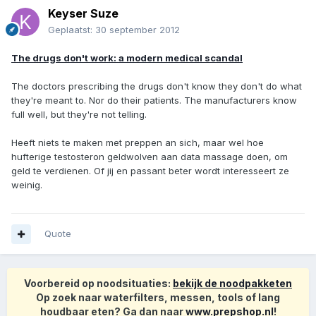
Keyser Suze
Geplaatst:
30 september 2012
The drugs don't work: a modern medical scandal
The doctors prescribing the drugs don't know they don't do what
they're meant to. Nor do their patients. The manufacturers know
full well, but they're not telling.
Heeft niets te maken met preppen an sich, maar wel hoe
hufterige testosteron geldwolven aan data massage doen, om
geld te verdienen. Of jij en passant beter wordt interesseert ze
weinig.
Quote
Voorbereid op noodsituaties:
bekijk de noodpakketen
Op zoek naar waterfilters, messen, tools of lang
houdbaar eten? Ga dan naar
www.prepshop.nl
!