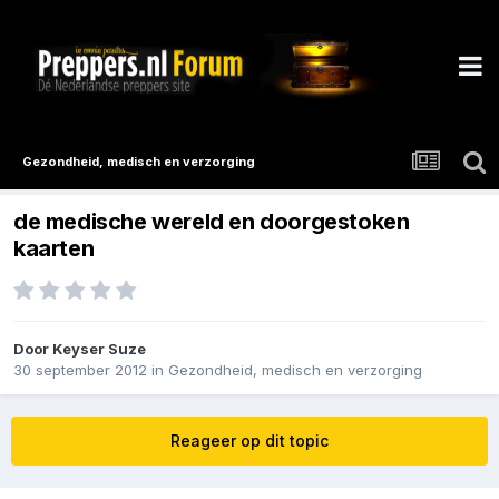
Gezondheid, medisch en verzorging
de medische wereld en doorgestoken
kaarten
Door
Keyser Suze
30 september 2012
in
Gezondheid, medisch en verzorging
Reageer op dit topic