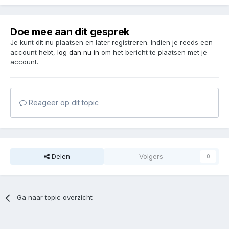
Doe mee aan dit gesprek
Je kunt dit nu plaatsen en later registreren. Indien je reeds een
account hebt,
log dan nu in
om het bericht te plaatsen met je
account.
Reageer op dit topic
Delen
Volgers
0
Ga naar topic overzicht