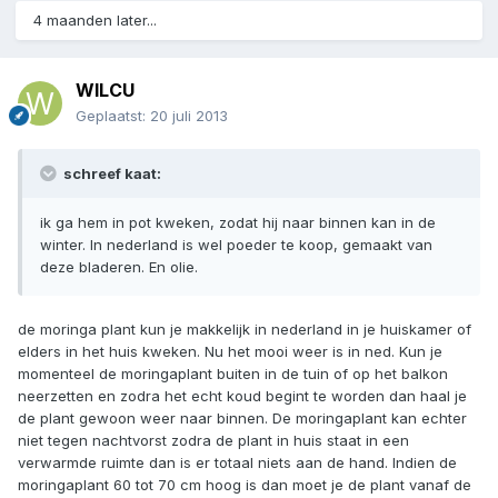
4 maanden later...
WILCU
Geplaatst:
20 juli 2013
schreef kaat:
ik ga hem in pot kweken, zodat hij naar binnen kan in de
winter. In nederland is wel poeder te koop, gemaakt van
deze bladeren. En olie.
de moringa plant kun je makkelijk in nederland in je huiskamer of
elders in het huis kweken. Nu het mooi weer is in ned. Kun je
momenteel de moringaplant buiten in de tuin of op het balkon
neerzetten en zodra het echt koud begint te worden dan haal je
de plant gewoon weer naar binnen. De moringaplant kan echter
niet tegen nachtvorst zodra de plant in huis staat in een
verwarmde ruimte dan is er totaal niets aan de hand. Indien de
moringaplant 60 tot 70 cm hoog is dan moet je de plant vanaf de