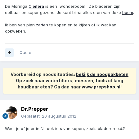
De Moringa
Oleifera
is een `wonderboom`. De bladeren zijn
eetbaar en super gezond. Je kunt bijna alles eten van deze
boom
.
Ik ben van plan
zaden
te kopen en te kijken of ik wat kan
opkweken.
Quote
Voorbereid op noodsituaties:
bekijk de noodpakketen
Op zoek naar waterfilters, messen, tools of lang
houdbaar eten? Ga dan naar
www.prepshop.nl
!
Dr.Prepper
Geplaatst:
20 augustus 2012
Weet je of je er in NL ook iets van kopen, zoals bladeren e.d.?