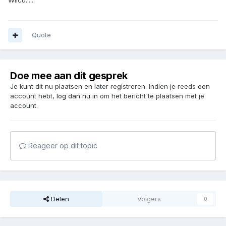
Wilcu......
Quote
Doe mee aan dit gesprek
Je kunt dit nu plaatsen en later registreren. Indien je reeds een
account hebt,
log dan nu in
om het bericht te plaatsen met je
account.
Reageer op dit topic
Delen
Volgers
0