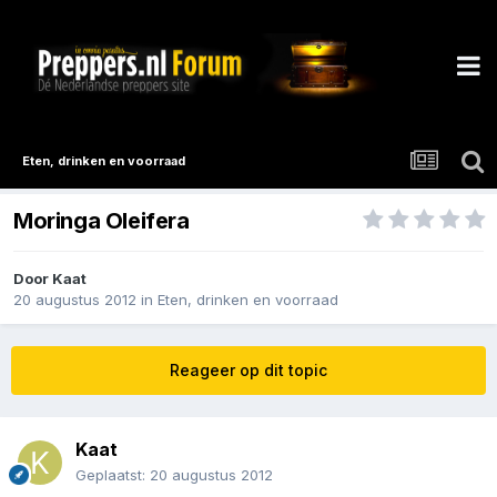
Eten, drinken en voorraad
Moringa Oleifera
Door
Kaat
20 augustus 2012
in
Eten, drinken en voorraad
Reageer op dit topic
Kaat
Geplaatst:
20 augustus 2012