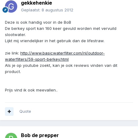
gekkehenkie
Geplaatst:
8 augustus 2012
Deze is ook handig voor in de BoB
De berkey sport kan 160 keer gevuld worden met vervuild
slootwater.
Lijkt mij vriendelijker in het gebruik dan de lifestraw.
zie link:
http://www.basicwaterfilter.com/nl/outdoor-
waterfilters/59-sport-berkey.html
Als je op youtube zoekt, kan je ook reviews vinden van dit
product.
Prijs vind ik ook meevallen..
Quote
Bob de prepper