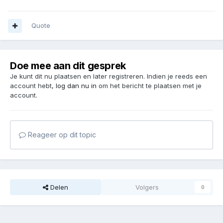
Quote
Doe mee aan dit gesprek
Je kunt dit nu plaatsen en later registreren. Indien je reeds een
account hebt,
log dan nu in
om het bericht te plaatsen met je
account.
Reageer op dit topic
Delen
Volgers
0