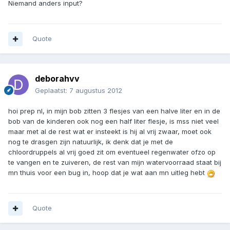
Niemand anders input?
Quote
deborahvv
Geplaatst:
7 augustus 2012
hoi prep nl, in mijn bob zitten 3 flesjes van een halve liter en in de
bob van de kinderen ook nog een half liter flesje, is mss niet veel
maar met al de rest wat er insteekt is hij al vrij zwaar, moet ook
nog te drasgen zijn natuurlijk, ik denk dat je met de
chloordruppels al vrij goed zit om eventueel regenwater ofzo op
te vangen en te zuiveren, de rest van mijn watervoorraad staat bij
mn thuis voor een bug in, hoop dat je wat aan mn uitleg hebt
Quote