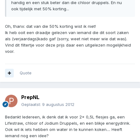
handig en een stuk beter dan die chloor druppels. En nu
ook tijdelijk met 50% korting...
Oh, thanx: dat van die 50% korting wist ik niet!
Ik heb ooit een draadje gelezen van iemand die dit soort zaken
als (verjaardags)kado gaf (sorry, weet niet meer wie dat was).
Vind dit filtertje voor deze prijs daar een uitgelezen mogelijkheid
voor.
Quote
PrepNL
Geplaatst:
9 augustus 2012
Bedankt Iedereen, ik denk dat ik voor 2x 0,5L flesjes ga, een
Lifestraw, chloor of Jodium Druppels, en een blikje energydrink.
Ook wil ik iets hebben om water in te kunnen koken.... Heeft
iemand nog een idee?