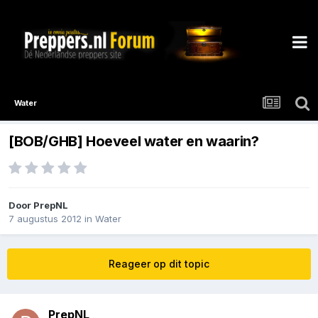
Water
[BOB/GHB] Hoeveel water en waarin?
Door
PrepNL
7 augustus 2012
in
Water
Reageer op dit topic
PrepNL