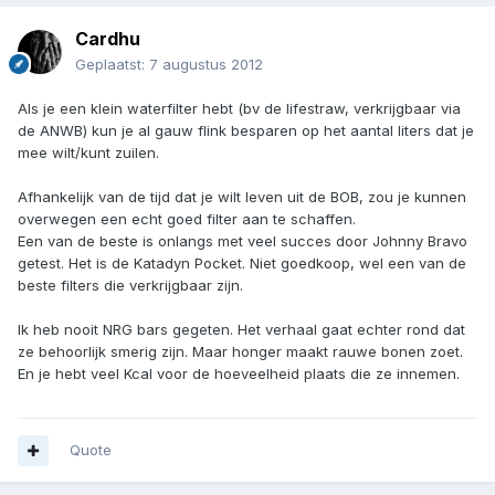
Cardhu
Geplaatst:
7 augustus 2012
Als je een klein waterfilter hebt (bv de lifestraw, verkrijgbaar via
de ANWB) kun je al gauw flink besparen op het aantal liters dat je
mee wilt/kunt zuilen.
Afhankelijk van de tijd dat je wilt leven uit de BOB, zou je kunnen
overwegen een echt goed filter aan te schaffen.
Een van de beste is onlangs met veel succes door Johnny Bravo
getest. Het is de Katadyn Pocket. Niet goedkoop, wel een van de
beste filters die verkrijgbaar zijn.
Ik heb nooit NRG bars gegeten. Het verhaal gaat echter rond dat
ze behoorlijk smerig zijn. Maar honger maakt rauwe bonen zoet.
En je hebt veel Kcal voor de hoeveelheid plaats die ze innemen.
Quote