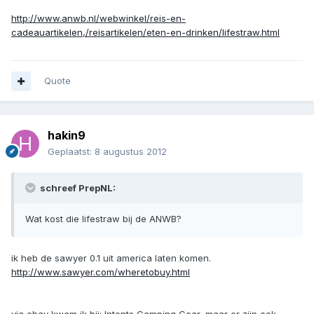
http://www.anwb.nl/webwinkel/reis-en-
cadeauartikelen,/reisartikelen/eten-en-drinken/lifestraw.html
Quote
hakin9
Geplaatst:
8 augustus 2012
schreef PrepNL:
Wat kost die lifestraw bij de ANWB?
ik heb de sawyer 0.1 uit america laten komen.
http://www.sawyer.com/wheretobuy.html