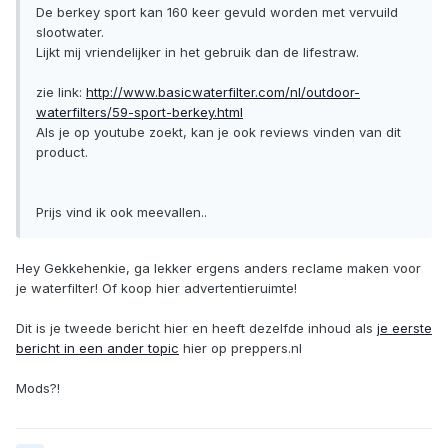
De berkey sport kan 160 keer gevuld worden met vervuild
slootwater.
Lijkt mij vriendelijker in het gebruik dan de lifestraw.
zie link:
http://www.basicwaterfilter.com/nl/outdoor-
waterfilters/59-sport-berkey.html
Als je op youtube zoekt, kan je ook reviews vinden van dit
product.
Prijs vind ik ook meevallen..
Hey Gekkehenkie, ga lekker ergens anders reclame maken voor
je waterfilter! Of koop hier advertentieruimte!
Dit is je tweede bericht hier en heeft dezelfde inhoud als
je eerste
bericht in een ander topic
hier op preppers.nl
Mods?!