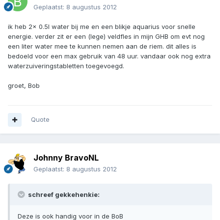
Geplaatst:
8 augustus 2012
ik heb 2x 0.5l water bij me en een blikje aquarius voor snelle
energie. verder zit er een (lege) veldfles in mijn GHB om evt nog
een liter water mee te kunnen nemen aan de riem. dit alles is
bedoeld voor een max gebruik van 48 uur. vandaar ook nog extra
waterzuiveringstabletten toegevoegd.
groet, Bob
Quote
Johnny BravoNL
Geplaatst:
8 augustus 2012
schreef gekkehenkie:
Deze is ook handig voor in de BoB