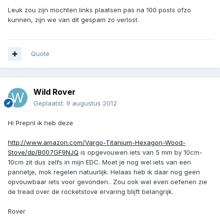
Leuk zou zijn mochten links plaatsen pas na 100 posts ofzo
kunnen, zijn we van dit gespam zo verlost.
Quote
Wild Rover
Geplaatst:
9 augustus 2012
Hi Prepnl ik heb deze
http://www.amazon.com/Vargo-Titanium-Hexagon-Wood-
Stove/dp/B007GF9NJQ
is opgevouwen iets van 5 mm by 10cm-
10cm zit dus zelfs in mijn EDC. Moet je nog wel iets van een
pannetje, mok regelen natuurlijk. Helaas heb ik daar nog geen
opvouwbaar iets voor gevonden.. Zou ook wel even oefenen zie
de tread over de rocketstove ervaring blijft belangrijk.
Rover