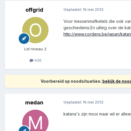
offgrid
Geplaatst:
16 mei 2012
Voor messenmafketels die ook van 
geschiedenis.En uitleg over de kat
http://www.cordens.be/japan/katan
Lid niveau 2
936
Voorbereid op noodsituaties:
bekijk de no
medan
Geplaatst:
16 mei 2012
katana's zijn mooi maar wil er all