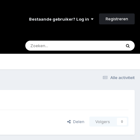
Registreren
Bestaande gebruiker? Log in
Alle activiteit
Delen
Volgers
0