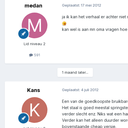
medan
Geplaatst:
17 mei 2012
ja ik kan het verhaal er achter ni
kan wel is aan mn oma vragen hoe 
Lid niveau 2
591
1 maand later...
Kans
Geplaatst:
4 juli 2012
Een van de goedkoopste bruikbare
Het staal is goed meestal springste
verder slecht enz. Niks wat een ha
Verder kan het alleen duurder wor
bovenstaande cheap versie.