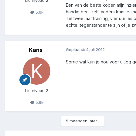
Lid niveau 2
Een van de beste kopen mijn inziens
handig bent zelf, anders kom je snel
5.6k
Tel twee jaar training, vier uur l
echte, tegenstander te zijn of je 
Kans
Geplaatst:
4 juli 2012
Sorrie wat kun je nou voor uitleg 
Lid niveau 2
5.6k
5 maanden later...