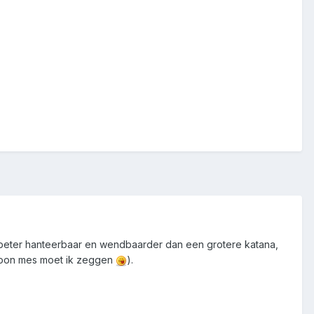
el beter hanteerbaar en wendbaarder dan een grotere katana,
gewoon mes moet ik zeggen
).