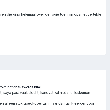
nneren die ging helemaal over de rooie toen mn opa het vertelde
p-functional-swords.html
ht, saya past vaak slecht, handvat zal niet snel loskomen
en al een stuk goedkoper zijn maar dan ga ik eerder voor