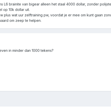
 L6 brainite van bigear alleen het staal 4000 dollar, zonder polijste
 op 10k dollar uit.
es pw plus wat uur zelftraining pw, voordat je er mee om kunt gaan z
zwaard om zeep te helpen.
geven in minder dan 1000 tekens?