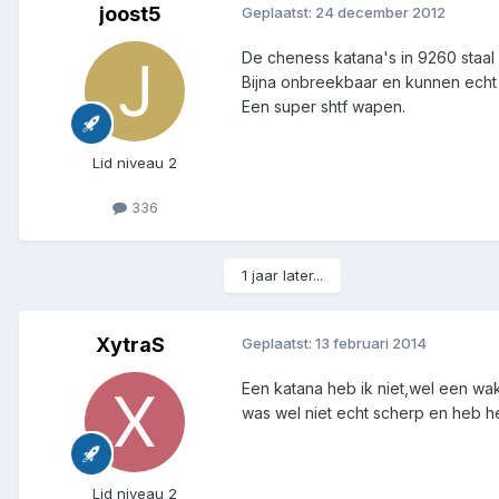
joost5
Geplaatst:
24 december 2012
De cheness katana's in 9260 staal 
Bijna onbreekbaar en kunnen echt
Een super shtf wapen.
Lid niveau 2
336
1 jaar later...
XytraS
Geplaatst:
13 februari 2014
Een katana heb ik niet,wel een wak
was wel niet echt scherp en heb h
Lid niveau 2