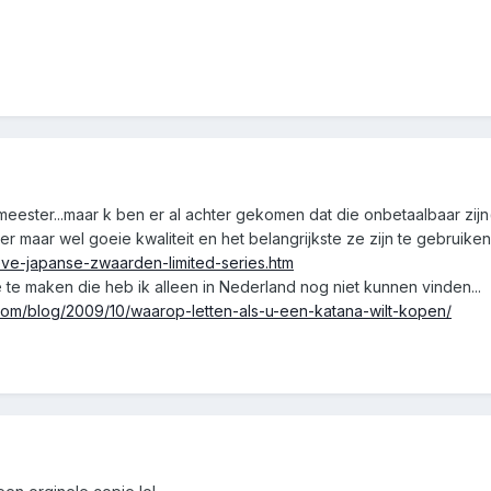
 meester...maar k ben er al achter gekomen dat die onbetaalbaar zi
r maar wel goeie kwaliteit en het belangrijkste ze zijn te gebruiken
eve-japanse-zwaarden-limited-series.htm
e te maken die heb ik alleen in Nederland nog niet kunnen vinden...
com/blog/2009/10/waarop-letten-als-u-een-katana-wilt-kopen/