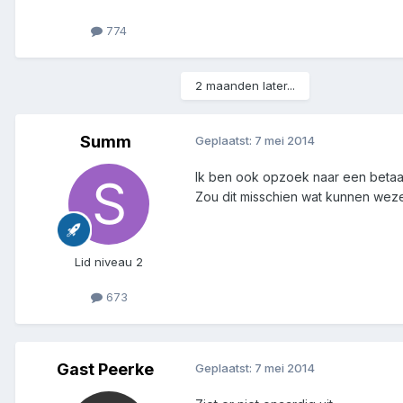
774
2 maanden later...
Summ
Geplaatst:
7 mei 2014
Ik ben ook opzoek naar een betaalb
Zou dit misschien wat kunnen we
Lid niveau 2
673
Gast Peerke
Geplaatst:
7 mei 2014