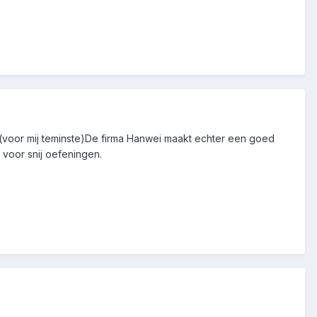
jn(voor mij teminste)De firma Hanwei maakt echter een goed
 voor snij oefeningen.