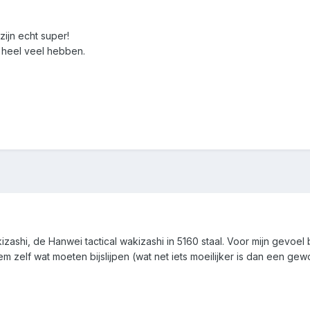
zijn echt super!
 heel veel hebben.
izashi, de Hanwei tactical wakizashi in 5160 staal. Voor mijn gevo
em zelf wat moeten bijslijpen (wat net iets moeilijker is dan een 