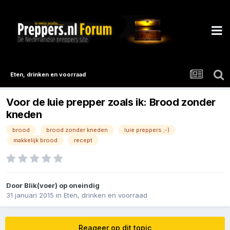
Eten, drinken en voorraad
Voor de luie prepper zoals ik: Brood zonder
kneden
brood
brood zonder kneden
luie preppers ;-)
makkelijk brood
recept
Door
Blik(voer) op oneindig
31 januari 2015
in
Eten, drinken en voorraad
Reageer op dit topic