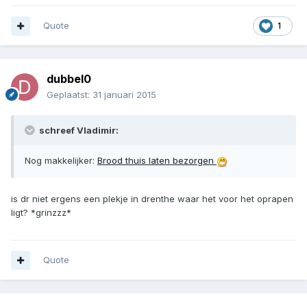
Quote
1
dubbel0
Geplaatst:
31 januari 2015
schreef Vladimir:
Nog makkelijker:
Brood thuis laten bezorgen
is dr niet ergens een plekje in drenthe waar het voor het oprapen
ligt? *grinzzz*
Quote