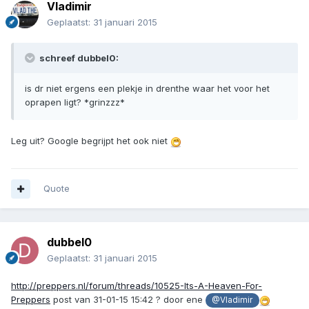
Vladimir
Geplaatst:
31 januari 2015
schreef dubbel0:
is dr niet ergens een plekje in drenthe waar het voor het
oprapen ligt? *grinzzz*
Leg uit? Google begrijpt het ook niet
Quote
dubbel0
Geplaatst:
31 januari 2015
http://preppers.nl/forum/threads/10525-Its-A-Heaven-For-
Preppers
post van 31-01-15 15:42 ? door ene
@Vladimir