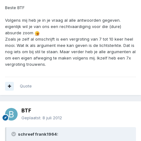
Beste BTF
Volgens mij heb je in je vraag al alle antwoorden gegeven.
eigenlijk wil je van ons een rechtvaardiging voor die (dure)
absurde zoom
Zoals je zelf al omschrijft is een vergroting van 7 tot 10 keer heel
mooi. Wat ik als argument mee kan geven is de lichtsterkte. Dat is
nog iets om bij stil te staan. Maar verder heb je alle argumenten al
om een eigen afweging te maken volgens mij. Ikzelf heb een 7x
vergroting trouwens.
Quote
BTF
Geplaatst:
8 juli 2012
schreef frank1964: