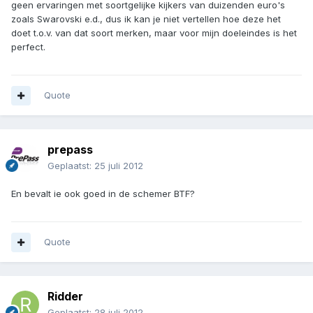
geen ervaringen met soortgelijke kijkers van duizenden euro's
zoals Swarovski e.d., dus ik kan je niet vertellen hoe deze het
doet t.o.v. van dat soort merken, maar voor mijn doeleindes is het
perfect.
Quote
prepass
Geplaatst:
25 juli 2012
En bevalt ie ook goed in de schemer BTF?
Quote
Ridder
Geplaatst:
28 juli 2012