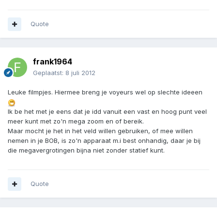
Quote
frank1964
Geplaatst:
8 juli 2012
Leuke filmpjes. Hiermee breng je voyeurs wel op slechte ideeen
Ik be het met je eens dat je idd vanuit een vast en hoog punt veel
meer kunt met zo'n mega zoom en of bereik.
Maar mocht je het in het veld willen gebruiken, of mee willen
nemen in je BOB, is zo'n apparaat m.i best onhandig, daar je bij
die megavergrotingen bijna niet zonder statief kunt.
Quote