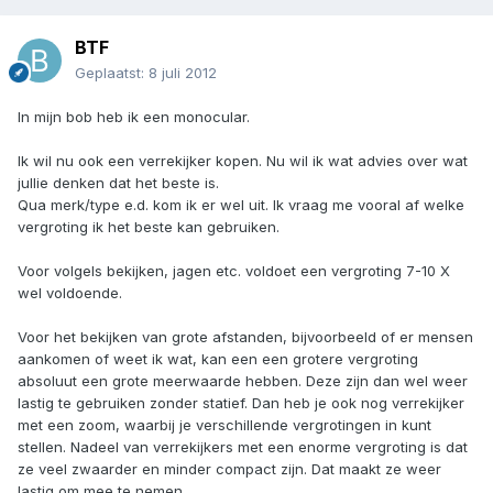
BTF
Geplaatst:
8 juli 2012
In mijn bob heb ik een monocular.
Ik wil nu ook een verrekijker kopen. Nu wil ik wat advies over wat
jullie denken dat het beste is.
Qua merk/type e.d. kom ik er wel uit. Ik vraag me vooral af welke
vergroting ik het beste kan gebruiken.
Voor volgels bekijken, jagen etc. voldoet een vergroting 7-10 X
wel voldoende.
Voor het bekijken van grote afstanden, bijvoorbeeld of er mensen
aankomen of weet ik wat, kan een een grotere vergroting
absoluut een grote meerwaarde hebben. Deze zijn dan wel weer
lastig te gebruiken zonder statief. Dan heb je ook nog verrekijker
met een zoom, waarbij je verschillende vergrotingen in kunt
stellen. Nadeel van verrekijkers met een enorme vergroting is dat
ze veel zwaarder en minder compact zijn. Dat maakt ze weer
lastig om mee te nemen.