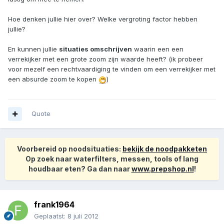
Hoe denken jullie hier over? Welke vergroting factor hebben
jullie?
En kunnen jullie
situaties omschrijven
waarin een een
verrekijker met een grote zoom zijn waarde heeft? (ik probeer
voor mezelf een rechtvaardiging te vinden om een verrekijker met
een absurde zoom te kopen
)
Quote
Voorbereid op noodsituaties:
bekijk de noodpakketen
Op zoek naar waterfilters, messen, tools of lang
houdbaar eten? Ga dan naar
www.prepshop.nl
!
frank1964
Geplaatst:
8 juli 2012