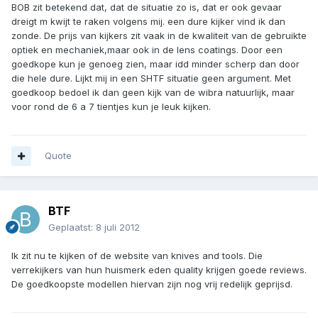
BOB zit betekend dat, dat de situatie zo is, dat er ook gevaar
dreigt m kwijt te raken volgens mij. een dure kijker vind ik dan
zonde. De prijs van kijkers zit vaak in de kwaliteit van de gebruikte
optiek en mechaniek,maar ook in de lens coatings. Door een
goedkope kun je genoeg zien, maar idd minder scherp dan door
die hele dure. Lijkt mij in een SHTF situatie geen argument. Met
goedkoop bedoel ik dan geen kijk van de wibra natuurlijk, maar
voor rond de 6 a 7 tientjes kun je leuk kijken.
Quote
BTF
Geplaatst:
8 juli 2012
Ik zit nu te kijken of de website van knives and tools. Die
verrekijkers van hun huismerk eden quality krijgen goede reviews.
De goedkoopste modellen hiervan zijn nog vrij redelijk geprijsd.