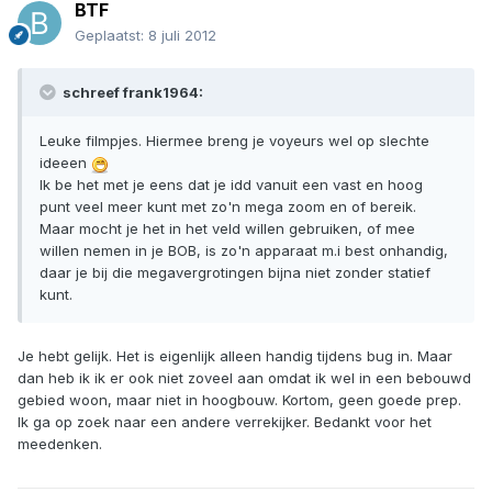
BTF
Geplaatst:
8 juli 2012
schreef frank1964:
Leuke filmpjes. Hiermee breng je voyeurs wel op slechte
ideeen
Ik be het met je eens dat je idd vanuit een vast en hoog
punt veel meer kunt met zo'n mega zoom en of bereik.
Maar mocht je het in het veld willen gebruiken, of mee
willen nemen in je BOB, is zo'n apparaat m.i best onhandig,
daar je bij die megavergrotingen bijna niet zonder statief
kunt.
Je hebt gelijk. Het is eigenlijk alleen handig tijdens bug in. Maar
dan heb ik ik er ook niet zoveel aan omdat ik wel in een bebouwd
gebied woon, maar niet in hoogbouw. Kortom, geen goede prep.
Ik ga op zoek naar een andere verrekijker. Bedankt voor het
meedenken.