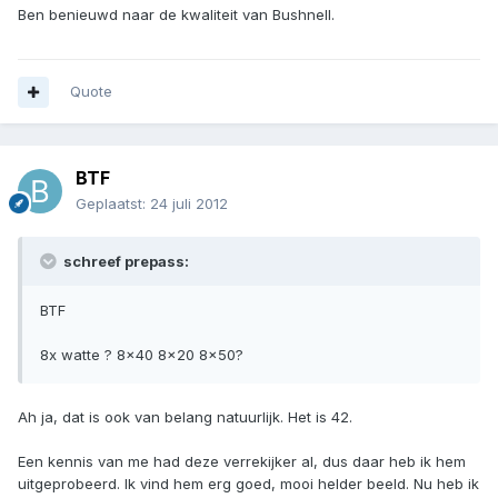
Ben benieuwd naar de kwaliteit van Bushnell.
Quote
BTF
Geplaatst:
24 juli 2012
schreef prepass:
BTF
8x watte ? 8x40 8x20 8x50?
Ah ja, dat is ook van belang natuurlijk. Het is 42.
Een kennis van me had deze verrekijker al, dus daar heb ik hem
uitgeprobeerd. Ik vind hem erg goed, mooi helder beeld. Nu heb ik