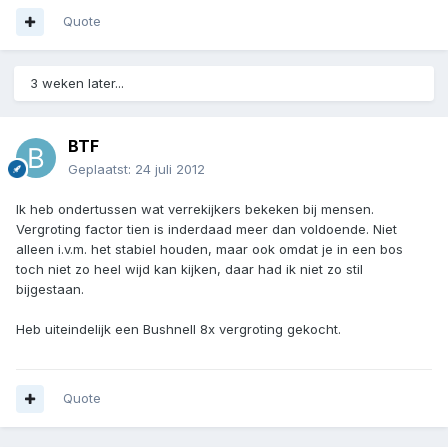
Quote
3 weken later...
BTF
Geplaatst:
24 juli 2012
Ik heb ondertussen wat verrekijkers bekeken bij mensen.
Vergroting factor tien is inderdaad meer dan voldoende. Niet
alleen i.v.m. het stabiel houden, maar ook omdat je in een bos
toch niet zo heel wijd kan kijken, daar had ik niet zo stil
bijgestaan.
Heb uiteindelijk een Bushnell 8x vergroting gekocht.
Quote