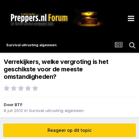
Survival uitrusting algemeen
Verrekijkers, welke vergroting is het
geschikste voor de meeste
omstandigheden?
Door
BTF
8 juli 2012
in
Survival uitrusting algemeen
Reageer op dit topic