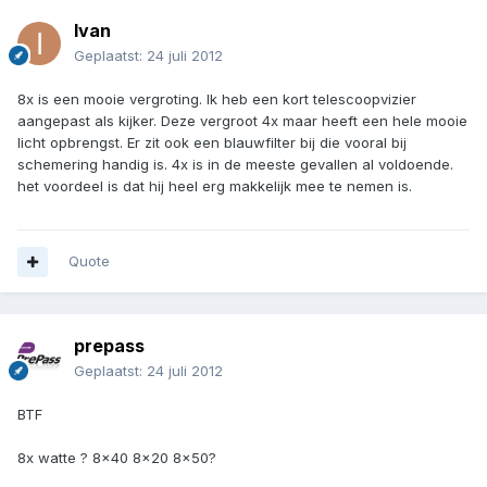
Ivan
Geplaatst:
24 juli 2012
8x is een mooie vergroting. Ik heb een kort telescoopvizier
aangepast als kijker. Deze vergroot 4x maar heeft een hele mooie
licht opbrengst. Er zit ook een blauwfilter bij die vooral bij
schemering handig is. 4x is in de meeste gevallen al voldoende.
het voordeel is dat hij heel erg makkelijk mee te nemen is.
Quote
prepass
Geplaatst:
24 juli 2012
BTF
8x watte ? 8x40 8x20 8x50?