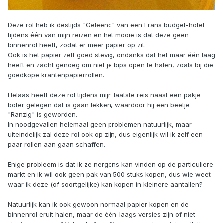
Deze rol heb ik destijds "Geleend" van een Frans budget-hotel
tijdens één van mijn reizen en het mooie is dat deze geen
binnenrol heeft, zodat er meer papier op zit.
Ook is het papier zelf goed stevig, ondanks dat het maar één laag
heeft en zacht genoeg om niet je bips open te halen, zoals bij die
goedkope krantenpapierrollen.
Helaas heeft deze rol tijdens mijn laatste reis naast een pakje
boter gelegen dat is gaan lekken, waardoor hij een beetje
"Ranzig" is geworden.
In noodgevallen helemaal geen problemen natuurlijk, maar
uiteindelijk zal deze rol ook op zijn, dus eigenlijk wil ik zelf een
paar rollen aan gaan schaffen.
Enige probleem is dat ik ze nergens kan vinden op de particuliere
markt en ik wil ook geen pak van 500 stuks kopen, dus wie weet
waar ik deze (of soortgelijke) kan kopen in kleinere aantallen?
Natuurlijk kan ik ook gewoon normaal papier kopen en de
binnenrol eruit halen, maar de één-laags versies zijn of niet