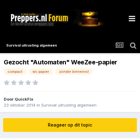
Survival uitrusting algemeen
Gezocht "Automaten" WeeZee-papier
compact
wc papier
zonder binnenrol
Door
QuickFix
23 oktober 2014
in
Survival uitrusting algemeen
Reageer op dit topic