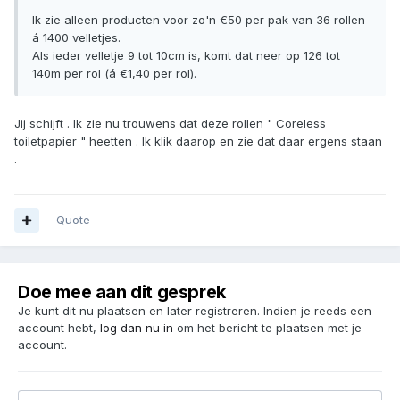
Ik zie alleen producten voor zo'n €50 per pak van 36 rollen
á 1400 velletjes.
Als ieder velletje 9 tot 10cm is, komt dat neer op 126 tot
140m per rol (á €1,40 per rol).
Jij schijft . Ik zie nu trouwens dat deze rollen " Coreless
toiletpapier " heetten . Ik klik daarop en zie dat daar ergens staan
.
Quote
Doe mee aan dit gesprek
Je kunt dit nu plaatsen en later registreren. Indien je reeds een
account hebt,
log dan nu in
om het bericht te plaatsen met je
account.