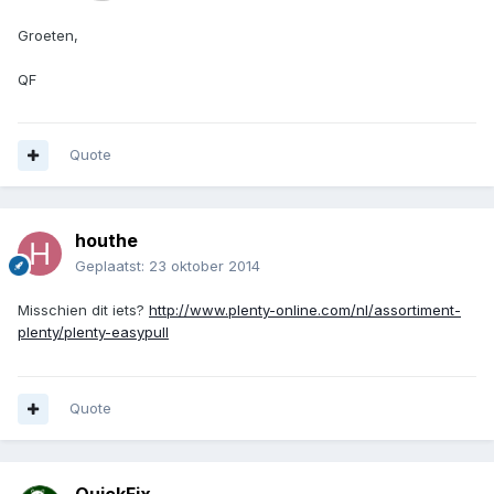
Groeten,
QF
Quote
houthe
Geplaatst:
23 oktober 2014
Misschien dit iets?
http://www.plenty-online.com/nl/assortiment-
plenty/plenty-easypull
Quote