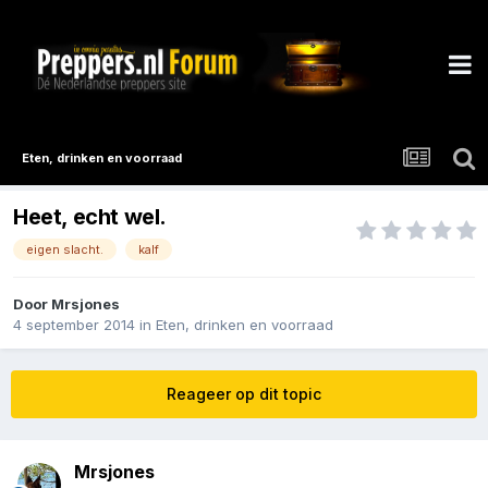
Eten, drinken en voorraad
Heet, echt wel.
eigen slacht.
kalf
Door
Mrsjones
4 september 2014
in
Eten, drinken en voorraad
Reageer op dit topic
Mrsjones