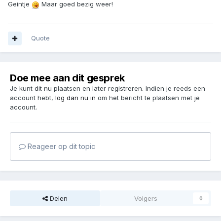
Geintje
Maar goed bezig weer!
Quote
Doe mee aan dit gesprek
Je kunt dit nu plaatsen en later registreren. Indien je reeds een
account hebt,
log dan nu in
om het bericht te plaatsen met je
account.
Reageer op dit topic
Delen
Volgers
0