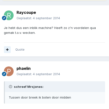
Raycoupe
Geplaatst:
4 september 2014
Je hebt dus een inblik machine? Heeft zo z'n voordelen qua
gemak t.o.v. wecken.
Quote
phaelin
Geplaatst:
4 september 2014
schreef Mrsjones:
Tussen door breek ik boten door midden