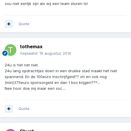
zou niet eerlijk zijn als wij een team sturen lol
Quote
tothemax
Geplaatst:
19 augustus 2014
24u is het net niet.
24u lang opdrachtjes doen in een drukke stad maakt het niet
spannend. En de 100euro inschrijfgeld?? oh en ook nog
(min)375euro sponsorgeld en dan 1 box krijgen???...
Nee hoor doe mij maar een ssc....
Quote