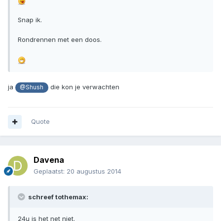
Snap ik.
Rondrennen met een doos.
ja
die kon je verwachten
@Shush
Quote
Davena
Geplaatst:
20 augustus 2014
schreef tothemax:
24u is het net niet.