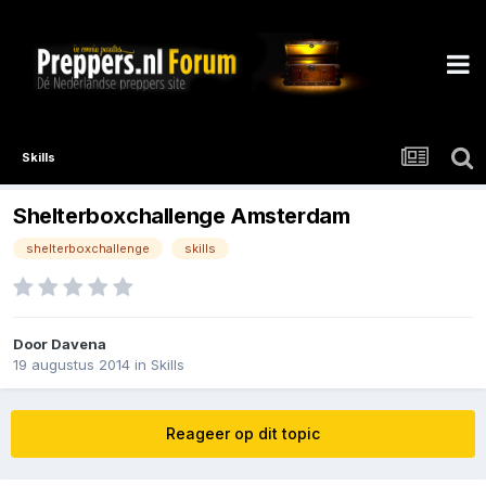
Skills
Shelterboxchallenge Amsterdam
shelterboxchallenge
skills
Door
Davena
19 augustus 2014
in
Skills
Reageer op dit topic