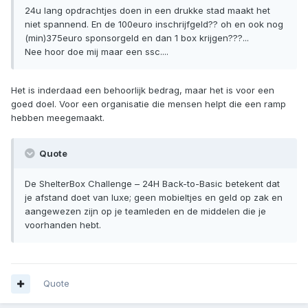
24u lang opdrachtjes doen in een drukke stad maakt het
niet spannend. En de 100euro inschrijfgeld?? oh en ook nog
(min)375euro sponsorgeld en dan 1 box krijgen???...
Nee hoor doe mij maar een ssc....
Het is inderdaad een behoorlijk bedrag, maar het is voor een
goed doel. Voor een organisatie die mensen helpt die een ramp
hebben meegemaakt.
Quote
De ShelterBox Challenge – 24H Back-to-Basic betekent dat
je afstand doet van luxe; geen mobieltjes en geld op zak en
aangewezen zijn op je teamleden en de middelen die je
voorhanden hebt.
Quote