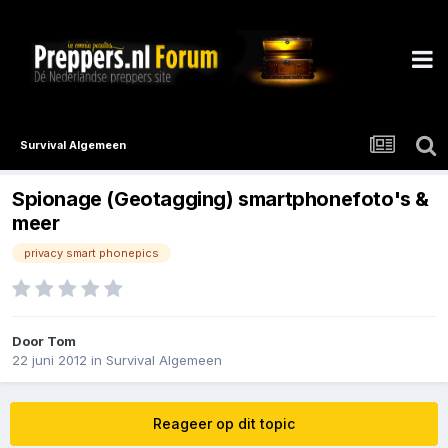
Survival Algemeen
Spionage (Geotagging) smartphonefoto's &
meer
privacy smart phonepics
Door
Tom
22 juni 2012
in
Survival Algemeen
Reageer op dit topic