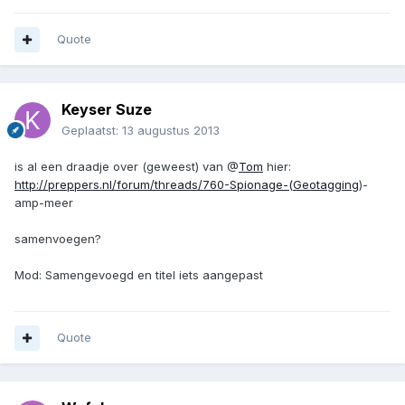
Quote
Keyser Suze
Geplaatst:
13 augustus 2013
is al een draadje over (geweest) van @
Tom
hier:
http://preppers.nl/forum/threads/760-Spionage-(Geotagging
)-
amp-meer
samenvoegen?
Mod: Samengevoegd en titel iets aangepast
Quote