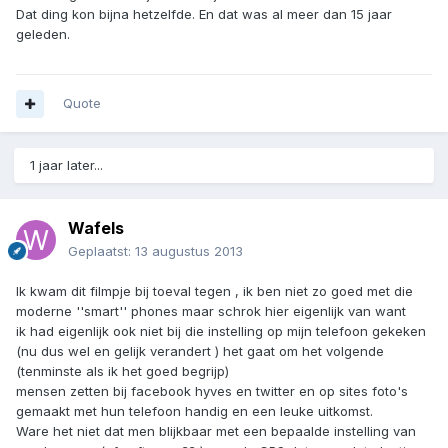
Dat ding kon bijna hetzelfde. En dat was al meer dan 15 jaar
geleden.
Quote
1 jaar later...
Wafels
Geplaatst:
13 augustus 2013
Ik kwam dit filmpje bij toeval tegen , ik ben niet zo goed met die
moderne ''smart'' phones maar schrok hier eigenlijk van want
ik had eigenlijk ook niet bij die instelling op mijn telefoon gekeken
(nu dus wel en gelijk verandert ) het gaat om het volgende
(tenminste als ik het goed begrijp)
mensen zetten bij facebook hyves en twitter en op sites foto's
gemaakt met hun telefoon handig en een leuke uitkomst.
Ware het niet dat men blijkbaar met een bepaalde instelling van