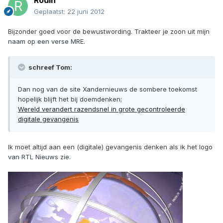
Rodin
Geplaatst:
22 juni 2012
Bijzonder goed voor de bewustwording. Trakteer je zoon uit mijn
naam op een verse MRE.
schreef Tom:
Dan nog van de site Xandernieuws de sombere toekomst
hopelijk blijft het bij doemdenken;
Wereld verandert razendsnel in grote gecontroleerde
digitale gevangenis
Ik moet altijd aan een (digitale) gevangenis denken als ik het logo
van RTL Nieuws zie.