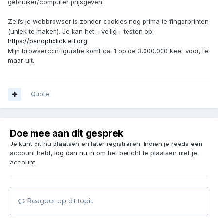
gebruiker/computer prijsgeven.
Zelfs je webbrowser is zonder cookies nog prima te fingerprinten
(uniek te maken). Je kan het - veilig - testen op:
https://panopticlick.eff.org
Mijn browserconfiguratie komt ca. 1 op de 3.000.000 keer voor, tel
maar uit.
Quote
Doe mee aan dit gesprek
Je kunt dit nu plaatsen en later registreren. Indien je reeds een
account hebt,
log dan nu in
om het bericht te plaatsen met je
account.
Reageer op dit topic