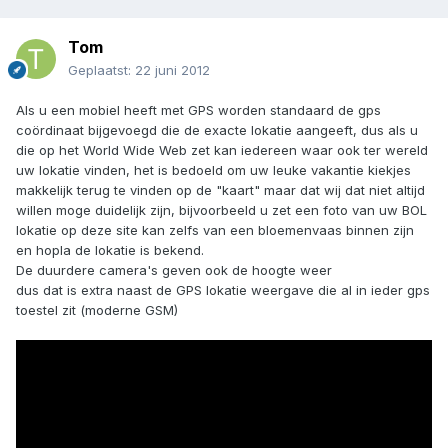
Tom
Geplaatst:
22 juni 2012
Als u een mobiel heeft met GPS worden standaard de gps
coördinaat bijgevoegd die de exacte lokatie aangeeft, dus als u
die op het World Wide Web zet kan iedereen waar ook ter wereld
uw lokatie vinden, het is bedoeld om uw leuke vakantie kiekjes
makkelijk terug te vinden op de "kaart" maar dat wij dat niet altijd
willen moge duidelijk zijn, bijvoorbeeld u zet een foto van uw BOL
lokatie op deze site kan zelfs van een bloemenvaas binnen zijn
en hopla de lokatie is bekend.
De duurdere camera's geven ook de hoogte weer
dus dat is extra naast de GPS lokatie weergave die al in ieder gps
toestel zit (moderne GSM)