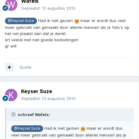
Wafels
Geplaatst:
13 augustus 2013
Had ik niet gezien
maar er wordt dus veel
@Keyser Suze
meer gebruikt van gemaakt door allerlei mensen als je foto's op
het net plaatst dan dat je denkt .
en veelal met niet goede bedoelingen
gr will
Quote
Keyser Suze
Geplaatst:
13 augustus 2013
schreef Wafels:
Had ik niet gezien
maar er wordt dus
@Keyser Suze
veel meer gebruikt van gemaakt door allerlei mensen als je