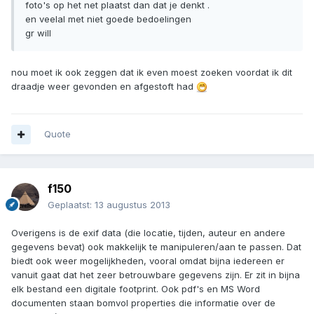
foto's op het net plaatst dan dat je denkt .
en veelal met niet goede bedoelingen
gr will
nou moet ik ook zeggen dat ik even moest zoeken voordat ik dit
draadje weer gevonden en afgestoft had
Quote
f150
Geplaatst:
13 augustus 2013
Overigens is de exif data (die locatie, tijden, auteur en andere
gegevens bevat) ook makkelijk te manipuleren/aan te passen. Dat
biedt ook weer mogelijkheden, vooral omdat bijna iedereen er
vanuit gaat dat het zeer betrouwbare gegevens zijn. Er zit in bijna
elk bestand een digitale footprint. Ook pdf's en MS Word
documenten staan bomvol properties die informatie over de