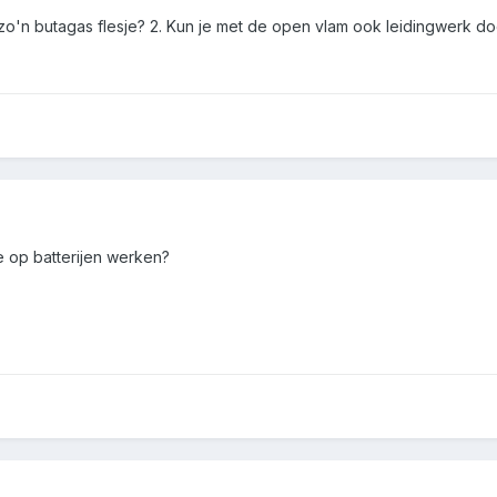
met zo'n butagas flesje? 2. Kun je met de open vlam ook leidingwerk 
e op batterijen werken?