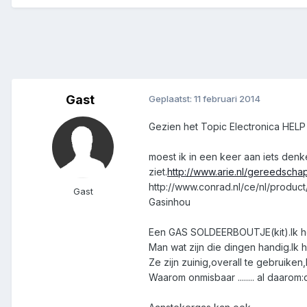
Gast
Geplaatst:
11 februari 2014
Gezien het Topic Electronica HELP
moest ik in een keer aan iets denk
ziet.
http://www.arie.nl/gereedscha
http://www.conrad.nl/ce/nl/prod
Gast
Gasinhou
Een GAS SOLDEERBOUTJE(kit).Ik he
Man wat zijn die dingen handig.Ik h
Ze zijn zuinig,overall te gebruiken
Waarom onmisbaar ........ al daaro