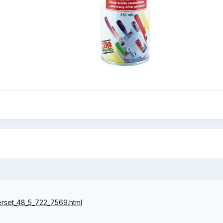
eerset_48_5_722_7569.html