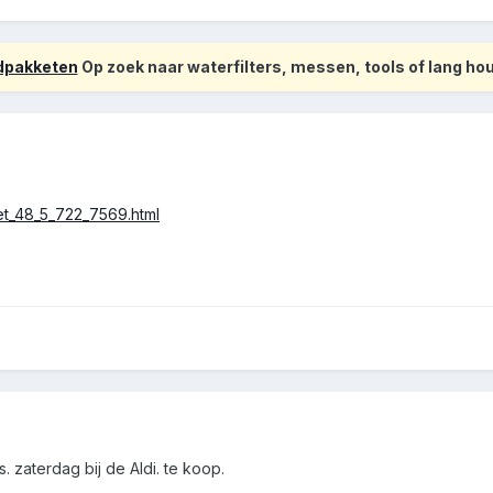
odpakketen
Op zoek naar waterfilters, messen, tools of lang h
set_48_5_722_7569.html
 zaterdag bij de Aldi. te koop.