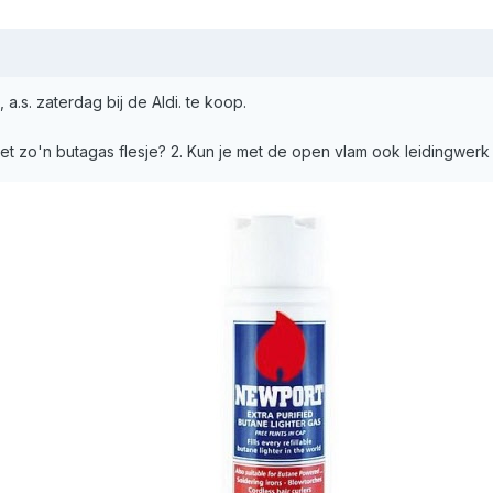
.s. zaterdag bij de Aldi. te koop.
ij met zo'n butagas flesje? 2. Kun je met de open vlam ook leidingwe