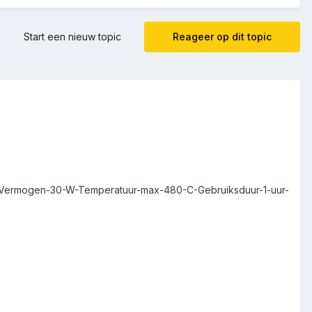
Start een nieuw topic
Reageer op dit topic
9-Vermogen-30-W-Temperatuur-max-480-C-Gebruiksduur-1-uur-