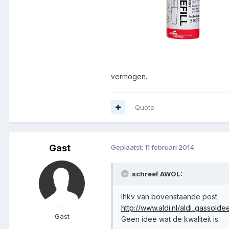
vermogen.
Quote
Gast
Geplaatst:
11 februari 2014
schreef AWOL:
Ihkv van bovenstaande post:
http://www.aldi.nl/aldi_gassold
Gast
Geen idee wat de kwaliteit is.