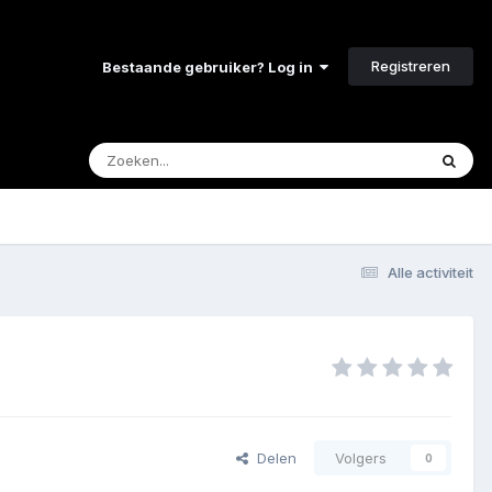
Registreren
Bestaande gebruiker? Log in
Alle activiteit
Delen
Volgers
0