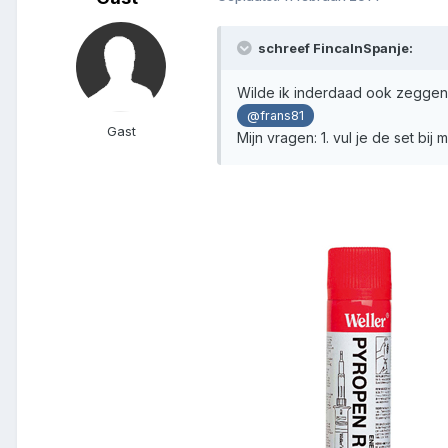
schreef FincaInSpanje:
Wilde ik inderdaad ook zeggen, a
@frans81
Gast
Mijn vragen: 1. vul je de set b