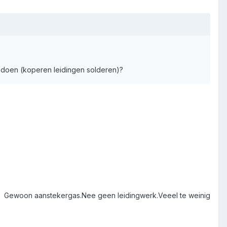
rk doen (koperen leidingen solderen)?
Gewoon aanstekergas.Nee geen leidingwerk.Veeel te weinig