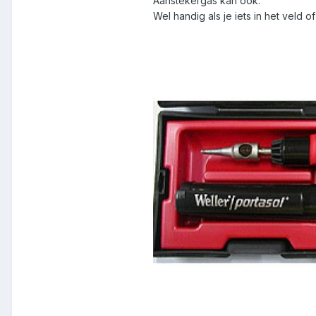
Aanstekergas kan ook.
Wel handig als je iets in het veld 