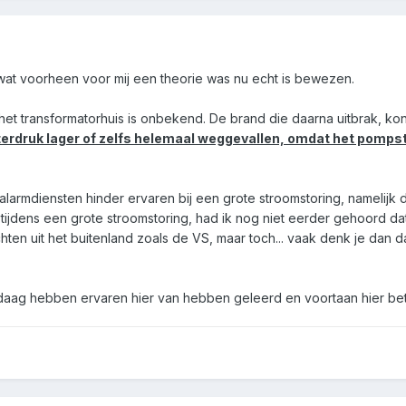
ts wat voorheen voor mij een theorie was nu echt is bewezen.
het transformatorhuis is onbekend. De brand die daarna uitbrak, ko
terdruk lager of zelfs helemaal weggevallen, omdat het pomps
 alarmdiensten hinder ervaren bij een grote stroomstoring, namelij
tijdens een grote stroomstoring, had ik nog niet eerder gehoord da
richten uit het buitenland zoals de VS, maar toch... vaak denk je d
daag hebben ervaren hier van hebben geleerd en voortaan hier bet