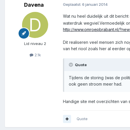
Davena
Geplaatst:
6 januari 2014
Wat nu heel duidelijk uit dit beri
waterdruk wegviel.Vermoedelijk om
http://www.omroepbrabant.nl/?ne
Dit realiseren veel mensen zich no
Lid niveau 2
van het riool zoals hier al eerder 
2.1k
Quote
Tijdens de storing (was de poli
ook geen stroom meer had.
Handige site met overzichten van 
Quote