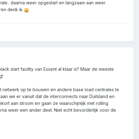
ntrale.. daarna weer opgestart en langzaam aan weer
uren denk ik
black start facility van Essent al klaar is? Maar de meeste
g!
het netwerk op te bouwen en andere base load centrales te
aan we er vanuit dat de interconnects naar Duitsland en
ort aan stroom en gaan ze waarschijnlijk met rolling
arna weer een ander deel. Niet echt bevorderlijk voor de