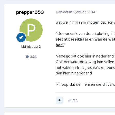
prepper053
Geplaatst:
6 januari 2014
wat wel fijn is in mijn ogen dat ie
"De oorzaak van de ontploffing in 
slecht bereikbaar en was de wa
had.
"
Lid niveau 2
Namelijk dat ook hier in nederland
2.2k
Ook dat waterdruk weg kan vallen 
het vaker in films , video's en be
dan hier in nederland.
Ik hoop dat de mensen die dit van
Quote