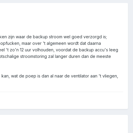
kken zijn waar de backup stroom wel goed verzorgd is;
g opfucken, maar over 't algemeen wordt dat daarna
el 't zo'n 12 uur volhouden, voordat de backup accu's leeg
schalige stroomstoring zal langer duren dan de meeste
 kan, wat de poep is dan al naar de ventilator aan 't vliegen,