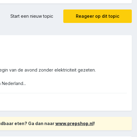
Start een nieuw topic
Reageer op dit topic
in van de avond zonder elektriciteit gezeten.
 Nederland...
oudbaar eten? Ga dan naar
www.prepshop.nl
!