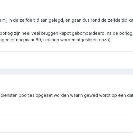
 mij in de zelfde tijd aan gelegd, en gaan dus rond de zelfde tijd
 de oorlog zijn heel veel bruggen kapot gebombardeerd, na de oorl
ogen er nog maar 60, rijbanen worden afgesloten enzo)
dsdiensten pooltjes opgezet worden waarin gewed wordt op een dat