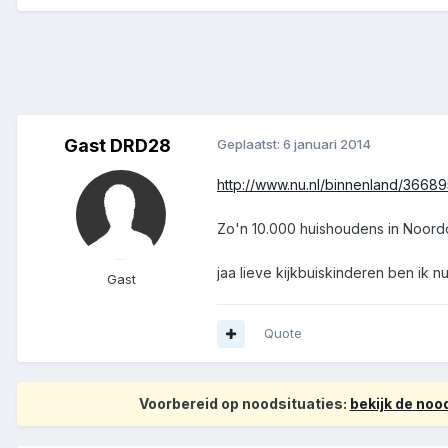
Gast DRD28
Geplaatst:
6 januari 2014
http://www.nu.nl/binnenland/366895
Zo'n 10.000 huishoudens in Noord
jaa lieve kijkbuiskinderen ben ik
Gast
Quote
Voorbereid op noodsituaties:
bekijk de no