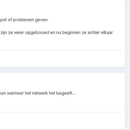
 kapot of problemen geven
og zijn ze weer opgebouwd en nu beginnen ze achter elkaar
um wanneer het netwerk het begeeft....