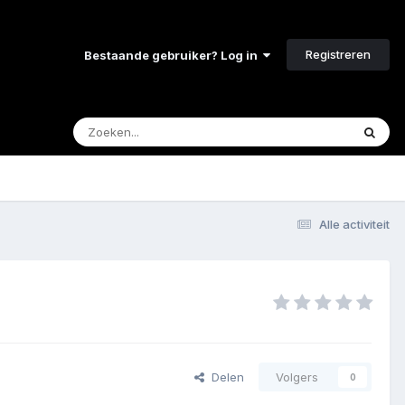
Registreren
Bestaande gebruiker? Log in
Alle activiteit
Delen
Volgers
0