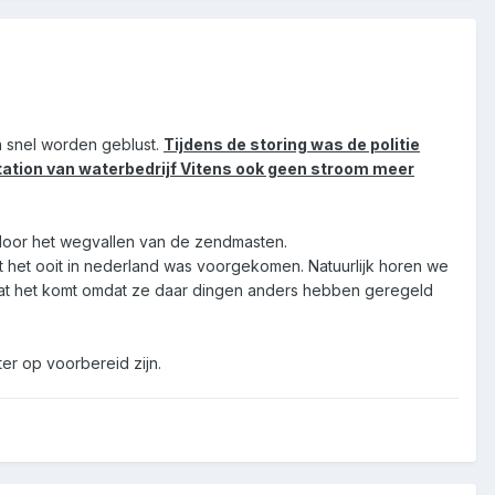
n snel worden geblust.
Tijdens de storing was de politie
tation van waterbedrijf Vitens ook geen stroom meer
k door het wegvallen van de zendmasten.
t het ooit in nederland was voorgekomen. Natuurlijk horen we
an dat het komt omdat ze daar dingen anders hebben geregeld
er op voorbereid zijn.