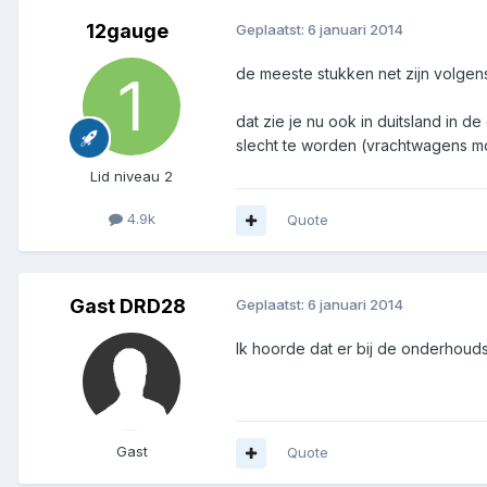
12gauge
Geplaatst:
6 januari 2014
de meeste stukken net zijn volgens
dat zie je nu ook in duitsland in
slecht te worden (vrachtwagens m
Lid niveau 2
4.9k
Quote
Gast DRD28
Geplaatst:
6 januari 2014
Ik hoorde dat er bij de onderhou
Gast
Quote