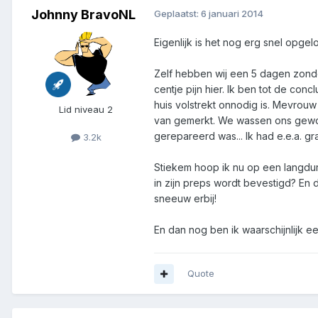
Johnny BravoNL
Geplaatst:
6 januari 2014
Eigenlijk is het nog erg snel opgel
Zelf hebben wij een 5 dagen zonde
centje pijn hier. Ik ben tot de co
huis volstrekt onnodig is. Mevrou
Lid niveau 2
van gemerkt. We wassen ons gewoon
gerepareerd was... Ik had e.e.a. gr
3.2k
Stiekem hoop ik nu op een langdur
in zijn preps wordt bevestigd? En 
sneeuw erbij!
En dan nog ben ik waarschijnlijk 
Quote