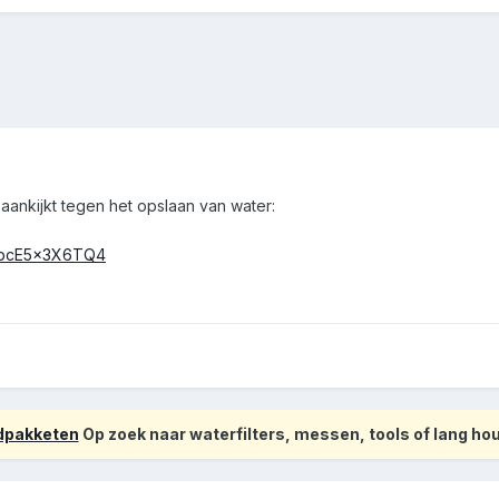
 aankijkt tegen het opslaan van water:
v=pcE5x3X6TQ4
odpakketen
Op zoek naar waterfilters, messen, tools of lang h