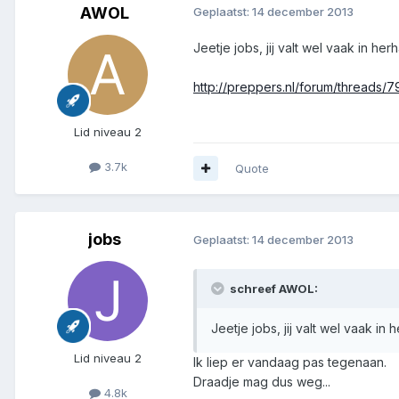
AWOL
Geplaatst:
14 december 2013
Jeetje jobs, jij valt wel vaak in her
http://preppers.nl/forum/threads
Lid niveau 2
3.7k
Quote
jobs
Geplaatst:
14 december 2013
schreef AWOL:
Jeetje jobs, jij valt wel vaak in 
Lid niveau 2
Ik liep er vandaag pas tegenaan.
Draadje mag dus weg...
4.8k