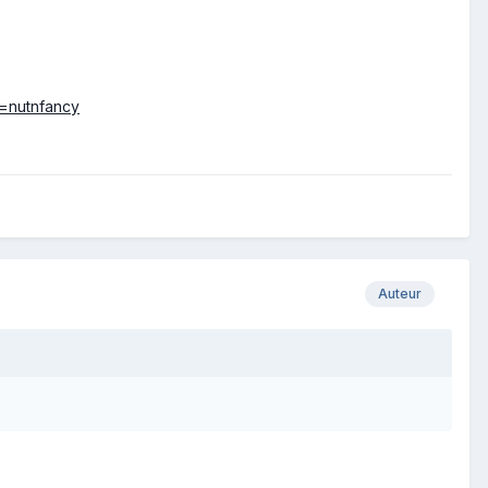
t=nutnfancy
Auteur