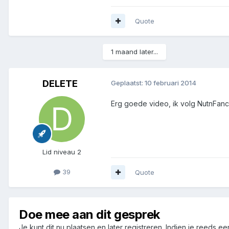
Quote
1 maand later...
DELETE
Geplaatst:
10 februari 2014
Erg goede video, ik volg NutnFancy
Lid niveau 2
39
Quote
Doe mee aan dit gesprek
Je kunt dit nu plaatsen en later registreren. Indien je reeds e