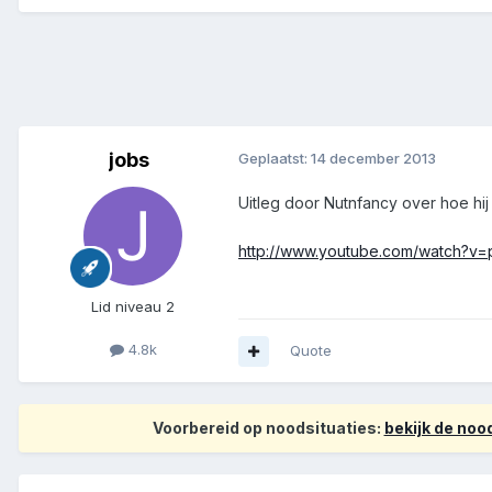
jobs
Geplaatst:
14 december 2013
Uitleg door Nutnfancy over hoe hij
http://www.youtube.com/watch?
Lid niveau 2
4.8k
Quote
Voorbereid op noodsituaties:
bekijk de no