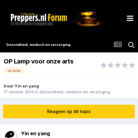
Gezondheid, medisch en verzorging
OP Lamp voor onze arts
op lamp
Door
Yin en yang
17 oktober 2013
in
Gezondheid, medisch en verzorging
Reageer op dit topic
Yin en yang