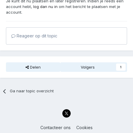
Je kunt dit nu plaatsen en later registreren. Indien je reeds een
account hebt,
log dan nu in
om het bericht te plaatsen met je
account.
Reageer op dit topic
Delen
Volgers
1
Ga naar topic overzicht
Contacteer ons
Cookies