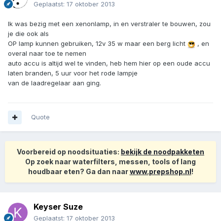
Geplaatst:
17 oktober 2013
Ik was bezig met een xenonlamp, in en verstraler te bouwen, zou
je die ook als
OP lamp kunnen gebruiken, 12v 35 w maar een berg licht
, en
overal naar toe te nemen
auto accu is altijd wel te vinden, heb hem hier op een oude accu
laten branden, 5 uur voor het rode lampje
van de laadregelaar aan ging.
Quote
Voorbereid op noodsituaties:
bekijk de noodpakketen
Op zoek naar waterfilters, messen, tools of lang
houdbaar eten? Ga dan naar
www.prepshop.nl
!
Keyser Suze
Geplaatst:
17 oktober 2013