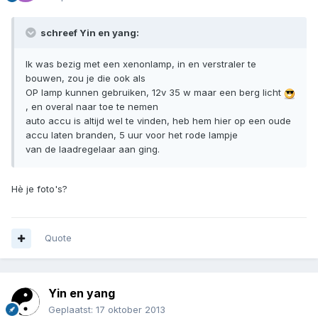
schreef Yin en yang:
Ik was bezig met een xenonlamp, in en verstraler te
bouwen, zou je die ook als
OP lamp kunnen gebruiken, 12v 35 w maar een berg licht
, en overal naar toe te nemen
auto accu is altijd wel te vinden, heb hem hier op een oude
accu laten branden, 5 uur voor het rode lampje
van de laadregelaar aan ging.
Hè je foto's?
Quote
Yin en yang
Geplaatst:
17 oktober 2013