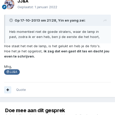
JJ&A
Geplaatst:
1 januari 2022
Op 17-10-2013 om 21:28,
Yin en yang
zei:
Heb momenteel niet de goede stralers, waar de lamp in
past, zodra ik er een heb, ben ji de eerste die het hoort,
Hoe staat het met de lamp, is het gelukt en heb je de foto's.
Hoe het je het opgelost,
ik zag dat een gast dit las en dacht jou
even te schrijven.
Mhg,
@JJ&A
Quote
Doe mee aan dit gesprek