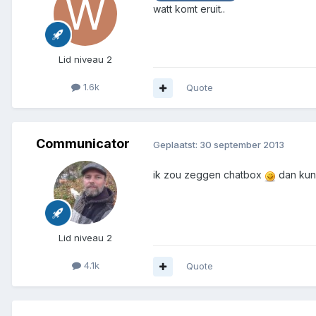
watt komt eruit..
Lid niveau 2
1.6k
Quote
Communicator
Geplaatst:
30 september 2013
ik zou zeggen chatbox
dan kun
Lid niveau 2
4.1k
Quote