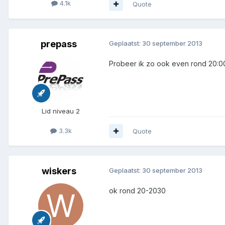
4.1k
Quote
prepass
Geplaatst:
30 september 2013
Probeer ik zo ook even rond 20:0
Lid niveau 2
3.3k
Quote
wiskers
Geplaatst:
30 september 2013
ok rond 20-2030