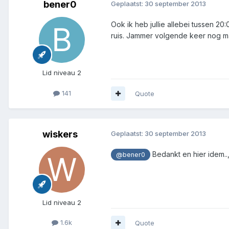
bener0
Geplaatst:
30 september 2013
Ook ik heb jullie allebei tussen 
ruis. Jammer volgende keer nog m
Lid niveau 2
141
Quote
wiskers
Geplaatst:
30 september 2013
Bedankt en hier idem..,
@bener0
Lid niveau 2
1.6k
Quote