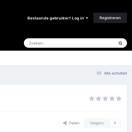
Registreren
Bestaande gebruiker? Log in
Alle activiteit
Delen
Volgers
0