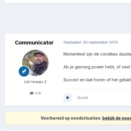
Communicator
Geplaatst:
30 september 2013
Momenteel zijn de condities dusdan
Als je genoeg power hebt, of veel
Succes! en laat horen of het gelukt 
Lid niveau 2
4.1k
Quote
Voorbereid op noodsituaties:
bekijk de no