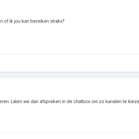
n of ik jou kan bereiken straks?
eren. Laten we dan afspreken in de chatbox om zo kanalen te kie