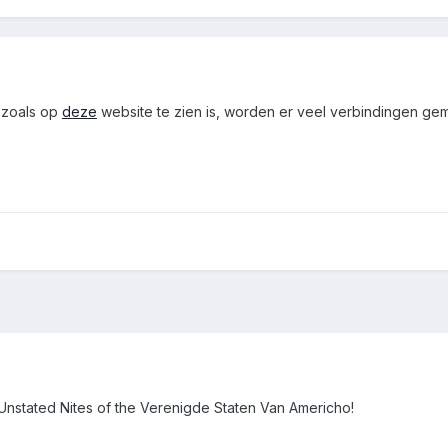
 zoals op
deze
website te zien is, worden er veel verbindingen ge
stated Nites of the Verenigde Staten Van Americho!