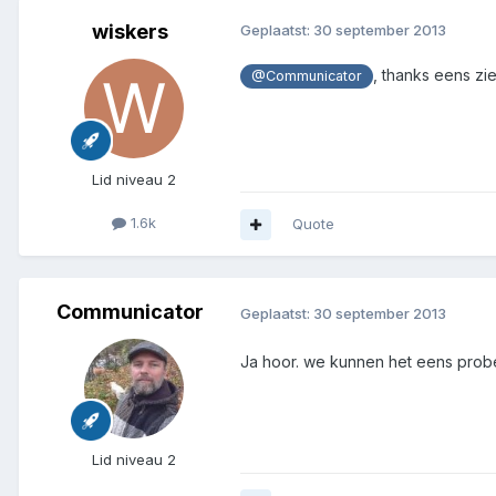
wiskers
Geplaatst:
30 september 2013
, thanks eens zie
@Communicator
Lid niveau 2
1.6k
Quote
Communicator
Geplaatst:
30 september 2013
Ja hoor. we kunnen het eens prob
Lid niveau 2