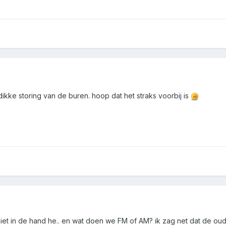
dikke storing van de buren. hoop dat het straks voorbij is
je niet in de hand he.. en wat doen we FM of AM? ik zag net dat de o