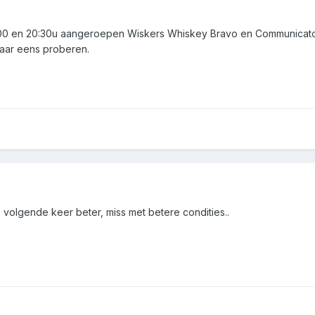
20:00 en 20:30u aangeroepen Wiskers Whiskey Bravo en Communicator
aar eens proberen.
 volgende keer beter, miss met betere condities..