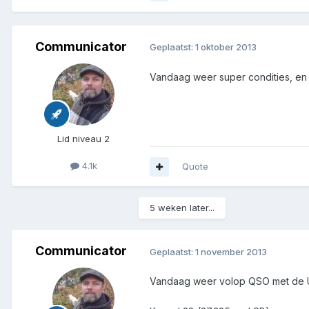
Communicator
Geplaatst:
1 oktober 2013
Vandaag weer super condities, en
Lid niveau 2
4.1k
Quote
5 weken later...
Communicator
Geplaatst:
1 november 2013
Vandaag weer volop QSO met de Un