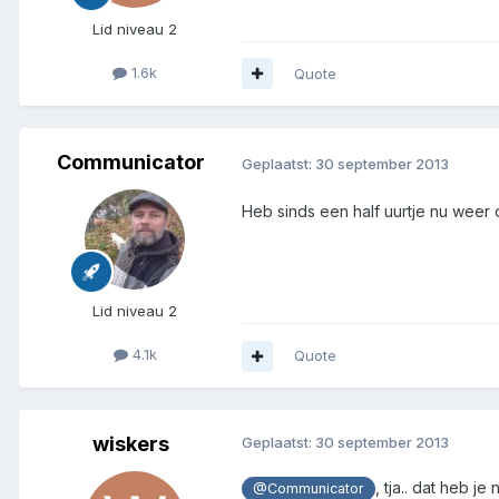
Lid niveau 2
1.6k
Quote
Communicator
Geplaatst:
30 september 2013
Heb sinds een half uurtje nu weer 
Lid niveau 2
4.1k
Quote
wiskers
Geplaatst:
30 september 2013
, tja.. dat heb 
@Communicator