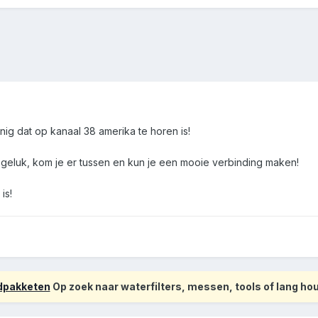
ig dat op kanaal 38 amerika te horen is!
 geluk, kom je er tussen en kun je een mooie verbinding maken!
is!
odpakketen
Op zoek naar waterfilters, messen, tools of lang h