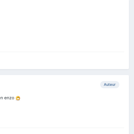
Auteur
zen enzo