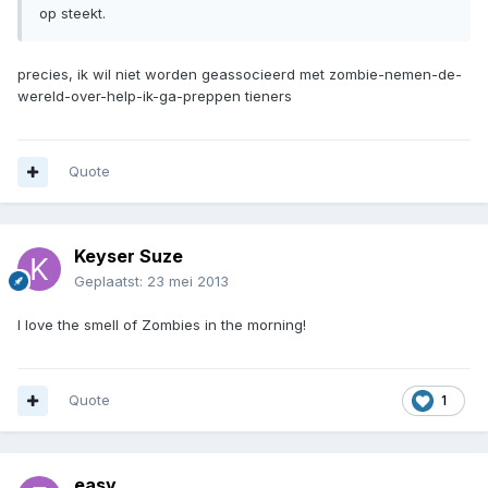
op steekt.
precies, ik wil niet worden geassocieerd met zombie-nemen-de-
wereld-over-help-ik-ga-preppen tieners
Quote
Keyser Suze
Geplaatst:
23 mei 2013
I love the smell of Zombies in the morning!
Quote
1
easy