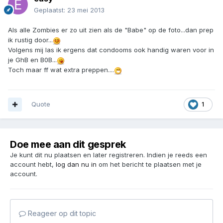
Geplaatst:
23 mei 2013
Als alle Zombies er zo uit zien als de "Babe" op de foto...dan prep
ik rustig door...
Volgens mij las ik ergens dat condooms ook handig waren voor in
je GhB en B0B...
Toch maar ff wat extra preppen....
Quote
1
Doe mee aan dit gesprek
Je kunt dit nu plaatsen en later registreren. Indien je reeds een
account hebt,
log dan nu in
om het bericht te plaatsen met je
account.
Reageer op dit topic