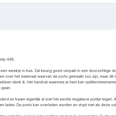
amp 446,
 een weekje in huis. Zat keurig goed verpakt in een doorzichtige d
gen over het materiaal waarvan de porto gemaakt zou zijn, maar dit i
ebben denk ik. Het handvat waarmee je hem kan optillen/meenemen zit
n gaan.
derd en kwam eigenlijk al snel het eerste negatieve puntje tegen. 
aten laden. De porto kan overladen worden en stopt niet als deze vol