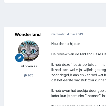
Wonderland
Geplaatst:
4 mei 2013
Nou daar is hij dan
De review van de Midland Base C
Ik heb deze ''basis portofoon'' nu
Lid niveau 2
Ik had toch wel mijn twijfels gekre
zeer degelijk aan en kan wel wat h
976
dat het eerste wat stuk zou kunne
Ik heb even het boekje door gebla
lader kun je hem niet ''zomaar'' l