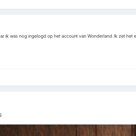
aar ik was nog ingelogd op het account van Wonderland. Ik zet het 
g