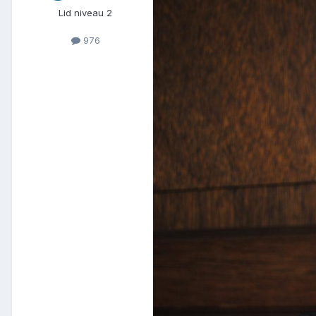
Lid niveau 2
976