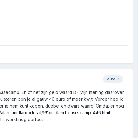
Auteur
asecamp. En of het zijn geld waard is? Mijn mening daarover
luisteren ben je al gauw 40 euro of meer kwijt. Verder heb ik
oor je hem kunt kopen, dubbel en dwars waard! Omdat er nog
/alan--midland/detail/161/midland-base-camp-446.html
hij werkt nog perfect.