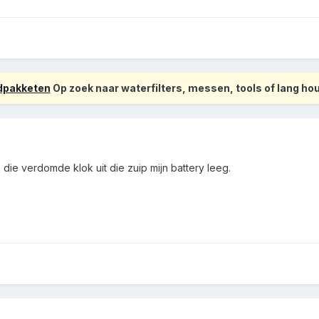
odpakketen
Op zoek naar waterfilters, messen, tools of lang h
 die verdomde klok uit die zuip mijn battery leeg.