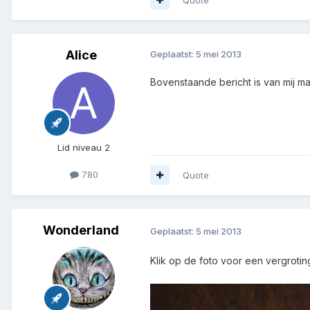
Alice
Geplaatst:
5 mei 2013
Bovenstaande bericht is van mij m
Lid niveau 2
780
Quote
Wonderland
Geplaatst:
5 mei 2013
Klik op de foto voor een vergrotin