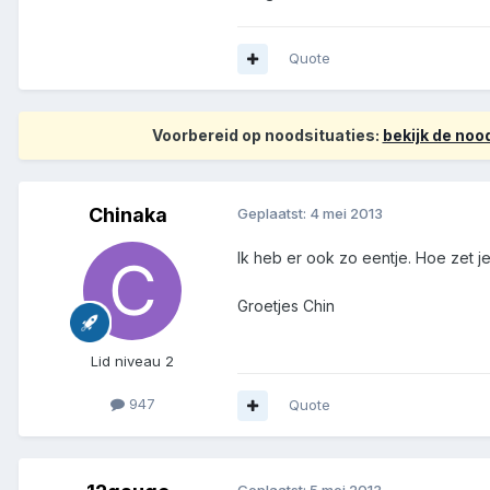
Quote
Voorbereid op noodsituaties:
bekijk de no
Chinaka
Geplaatst:
4 mei 2013
Ik heb er ook zo eentje. Hoe zet je
Groetjes Chin
Lid niveau 2
947
Quote