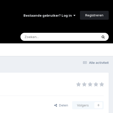
Registreren
Bestaande gebruiker? Log in
Alle activiteit
Delen
Volgers
0