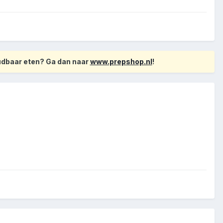
oudbaar eten? Ga dan naar
www.prepshop.nl
!