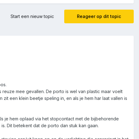
Start een nieuw topic
Reageer op dit topic
oos.
s reuze mee gevallen. De porto is wel van plastic maar voelt
 een klein beetje speling in, en als je hem har laat vallen is
Als je hem oplaad via het stopcontact met de bijbehorende
 is. Dit betekent dat de porto dan stuk kan gaan.