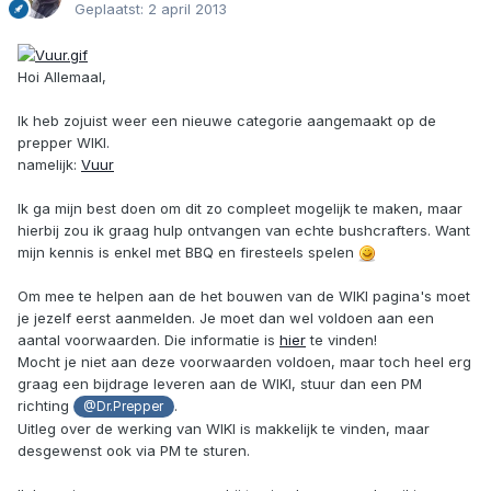
Geplaatst:
2 april 2013
Hoi Allemaal,
Ik heb zojuist weer een nieuwe categorie aangemaakt op de
prepper WIKI.
namelijk:
Vuur
Ik ga mijn best doen om dit zo compleet mogelijk te maken, maar
hierbij zou ik graag hulp ontvangen van echte bushcrafters. Want
mijn kennis is enkel met BBQ en firesteels spelen
Om mee te helpen aan de het bouwen van de WIKI pagina's moet
je jezelf eerst aanmelden. Je moet dan wel voldoen aan een
aantal voorwaarden. Die informatie is
hier
te vinden!
Mocht je niet aan deze voorwaarden voldoen, maar toch heel erg
graag een bijdrage leveren aan de WIKI, stuur dan een PM
richting
.
@Dr.Prepper
Uitleg over de werking van WIKI is makkelijk te vinden, maar
desgewenst ook via PM te sturen.