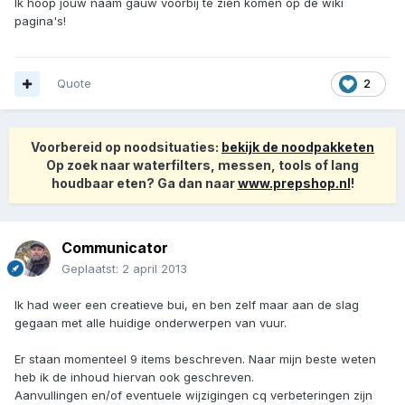
Ik hoop jouw naam gauw voorbij te zien komen op de wiki
pagina's!
Quote
2
Voorbereid op noodsituaties:
bekijk de noodpakketen
Op zoek naar waterfilters, messen, tools of lang
houdbaar eten? Ga dan naar
www.prepshop.nl
!
Communicator
Geplaatst:
2 april 2013
Ik had weer een creatieve bui, en ben zelf maar aan de slag
gegaan met alle huidige onderwerpen van vuur.
Er staan momenteel 9 items beschreven. Naar mijn beste weten
heb ik de inhoud hiervan ook geschreven.
Aanvullingen en/of eventuele wijzigingen cq verbeteringen zijn