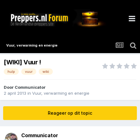
Vuur, verwarming en energie
[WIKI] Vuur !
hulp
vuur
wiki
Door
Communicator
2 april 2013
in
Vuur, verwarming en energie
Reageer op dit topic
Communicator