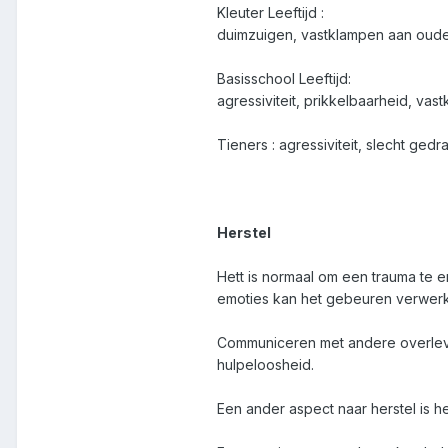
Kleuter Leeftijd :
duimzuigen, vastklampen aan ouder
Basisschool Leeftijd:
agressiviteit, prikkelbaarheid, va
Tieners : agressiviteit, slecht ge
Herstel
Hett is normaal om een trauma te e
emoties kan het gebeuren verwerkt
Communiceren met andere overleven
hulpeloosheid.
Een ander aspect naar herstel is 