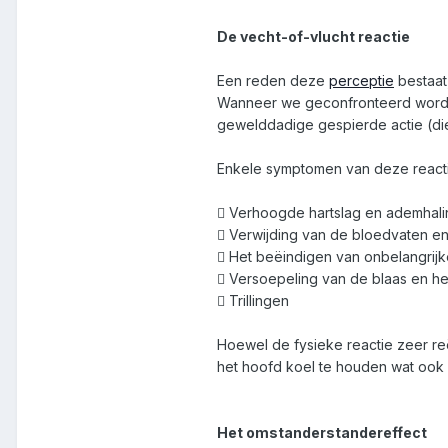
De vecht-of-vlucht reactie
Een reden deze
perceptie
bestaat
Wanneer we geconfronteerd worden 
gewelddadige gespierde actie (di
Enkele symptomen van deze reactie
 Verhoogde hartslag en ademhali
 Verwijding van de bloedvaten en
 Het beëindigen van onbelangrijke
 Versoepeling van de blaas en het 
 Trillingen
Hoewel de fysieke reactie zeer re
het hoofd koel te houden wat ook 
Het omstanderstandereffect