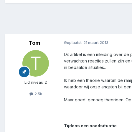
Tom
Geplaatst:
21 maart 2013
Dit artikel is een inleiding over 
verwachten reacties zullen zijn en 
in bepaalde situaties..
Ik heb een theorie waarom de ramp-
Lid niveau 2
waardoor wij onze angsten bij een
2.5k
Maar goed, genoeg theorieën. Op n
Tijdens een noodsituatie