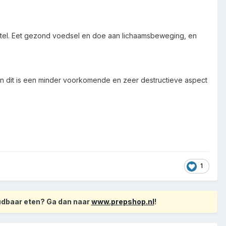
rstel. Eet gezond voedsel en doe aan lichaamsbeweging, en
n dit is een minder voorkomende en zeer destructieve aspect
1
oudbaar eten? Ga dan naar
www.prepshop.nl
!