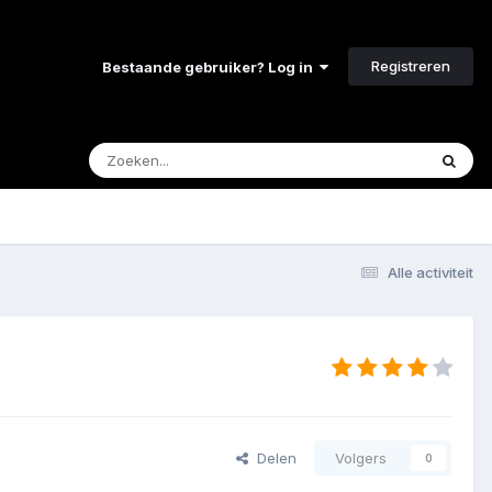
Registreren
Bestaande gebruiker? Log in
Alle activiteit
Delen
Volgers
0