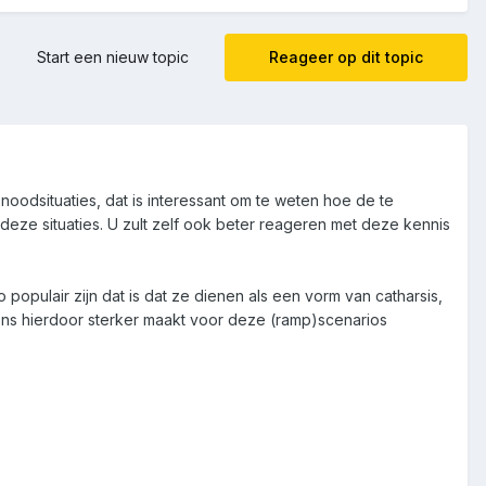
Start een nieuw topic
Reageer op dit topic
noodsituaties, dat is interessant om te weten hoe de te
 deze situaties. U zult zelf ook beter reageren met deze kennis
opulair zijn dat is dat ze dienen als een vorm van catharsis,
ns hierdoor sterker maakt voor deze (ramp)scenarios