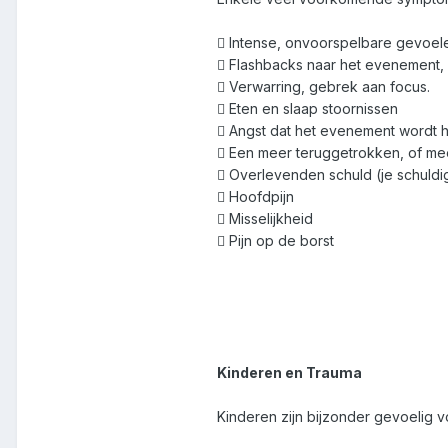
 Intense, onvoorspelbare gevoele
 Flashbacks naar het evenement, 
 Verwarring, gebrek aan focus.
 Eten en slaap stoornissen
 Angst dat het evenement wordt 
 Een meer teruggetrokken, of mee
 Overlevenden schuld (je schuldi
 Hoofdpijn
 Misselijkheid
 Pijn op de borst
Kinderen en Trauma
Kinderen zijn bijzonder gevoelig 