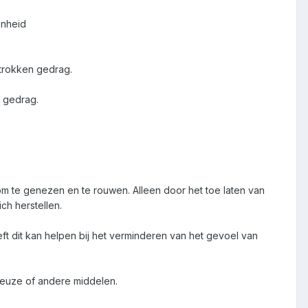
enheid
etrokken gedrag.
n gedrag.
 om te genezen en te rouwen. Alleen door het toe laten van
h herstellen.
t dit kan helpen bij het verminderen van het gevoel van
ieuze of andere middelen.