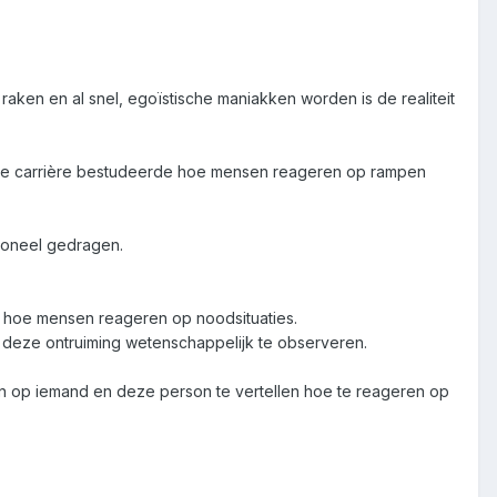
 raken en al snel, egoïstische maniakken worden is de realiteit
 hele carrière bestudeerde hoe mensen reageren op rampen
tioneel gedragen.
n hoe mensen reageren op noodsituaties.
n deze ontruiming wetenschappelijk te observeren.
n op iemand en deze person te vertellen hoe te reageren op