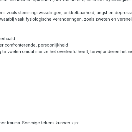
ns zoals stemmingswisselingen, prikkelbaarheid, angst en depressi
waarbij vaak fysiologische veranderingen, zoals zweten en versnel
herhaald
r confronterende, persoonlijkheid
g te voelen omdat menze het overleefd heeft, terwijl anderen het n
voor trauma. Sommige tekens kunnen zijn: