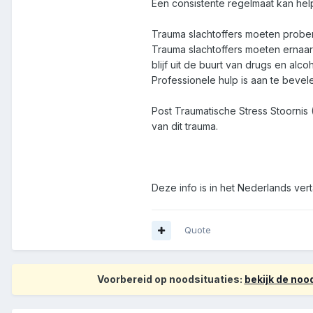
Een consistente regelmaat kan hel
Trauma slachtoffers moeten prober
Trauma slachtoffers moeten ernaar
blijf uit de buurt van drugs en alcoh
Professionele hulp is aan te bevel
Post Traumatische Stress Stoorni
van dit trauma.
Deze info is in het Nederlands ver
Quote
Voorbereid op noodsituaties:
bekijk de no