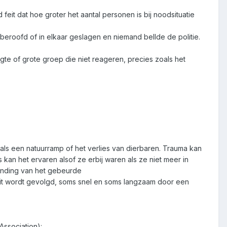
 feit dat hoe groter het aantal personen is bij noodsituatie
eroofd of in elkaar geslagen en niemand bellde de politie.
gte of grote groep die niet reageren, precies zoals het
oals een natuurramp of het verlies van dierbaren. Trauma kan
s kan het ervaren alsof ze erbij waren als ze niet meer in
ending van het gebeurde
Dit wordt gevolgd, soms snel en soms langzaam door een
ssociation):