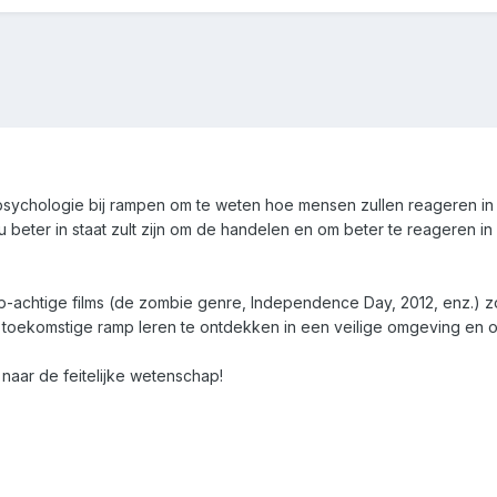
de psychologie bij rampen om te weten hoe mensen zullen reageren in 
u beter in staat zult zijn om de handelen en om beter te reageren in
achtige films (de zombie genre, Independence Day, 2012, enz.) zo p
 toekomstige ramp leren te ontdekken in een veilige omgeving en o
aar de feitelijke wetenschap!