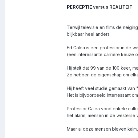
PERCEPTIE
versus REALITEIT
Terwijl televisie en films de neigi
blijkbaar heel anders.
Ed Galea is een professor in de w
(een interessante carrière keuze om
Hij stelt dat 99 van de 100 keer, 
Ze hebben de eigenschap om elkaar
Hij heeft veel studie gemaakt va
Het is bijvoorbeeld interressant o
Professor Galea vond enkele cultu
het alarm, mensen in de westerse 
Maar al deze mensen bleven kalm,