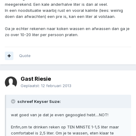
meegerekend. Een kale anderhalve liter is dan al veel.
In een noodsituatie waarbij rust en vooral kalmte (lees: weinig
doen dan afwachten) een pre is, kan een liter al volstaan.
Ga je echter rekenen naar koken wassen en afwassen dan ga je
zo over 10-20 liter per persoon praten.
Quote
Gast Riesie
Geplaatst:
12 februari 2013
schreef Keyser Suze:
wat goed van je dat je even gegoogled hebt....NOT!
Enfin,om te drinken reken op TEN MINSTE 1-1,5 liter maar
comfortabel is 2,5 liter. Om je te wassen, eten klaar te