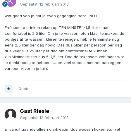
Geplaatst:
12 februari 2013
wat goed van je dat je even gegoogled hebt....NOT!
Enfin,om te drinken reken op TEN MINSTE 1-1,5 liter maar
comfortabel is 2,5 liter. Om je te wassen, eten klaar te maken, de
bordjes af te wassen, kleren te reinigen, heb je tenminste nog
eens 2,5 liter per dag nodig. Das dus 5liter per persoon per dag
dus keer 5 is 25 liter per dag om comfortabel te kunnen
zijn.Minimalistisch dus 5-7,5 liter. Doe de rekensom zelf maar wat
je denkt nodig te hebben........en veel succes met het aanleggen
van een vijver in je tuin.
Quote
Gast Riesie
Geplaatst:
12 februari 2013
Er vanuit gaande alleen drinkwater, dus wassen koken etc niet