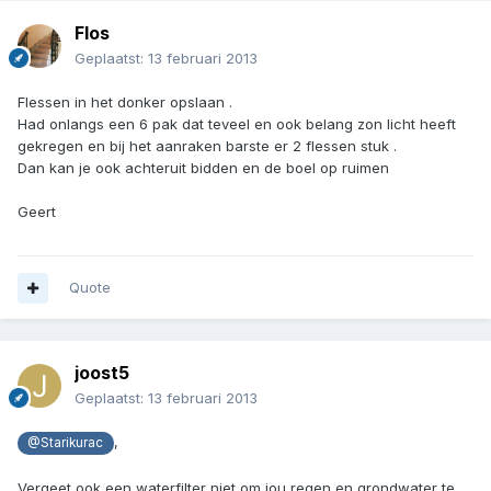
Flos
Geplaatst:
13 februari 2013
Flessen in het donker opslaan .
Had onlangs een 6 pak dat teveel en ook belang zon licht heeft
gekregen en bij het aanraken barste er 2 flessen stuk .
Dan kan je ook achteruit bidden en de boel op ruimen
Geert
Quote
joost5
Geplaatst:
13 februari 2013
,
@Starikurac
Vergeet ook een waterfilter niet om jou regen en grondwater te