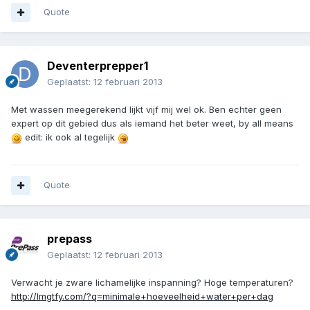
Quote
Deventerprepper1
Geplaatst:
12 februari 2013
Met wassen meegerekend lijkt vijf mij wel ok. Ben echter geen
expert op dit gebied dus als iemand het beter weet, by all means
edit: ik ook al tegelijk
Quote
prepass
Geplaatst:
12 februari 2013
Verwacht je zware lichamelijke inspanning? Hoge temperaturen?
http://lmgtfy.com/?q=minimale+hoeveelheid+water+per+dag