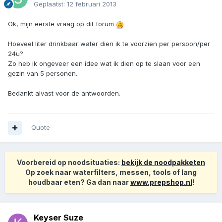
Geplaatst:
12 februari 2013
Ok, mijn eerste vraag op dit forum
Hoeveel liter drinkbaar water dien ik te voorzien per persoon/per
24u?
Zo heb ik ongeveer een idee wat ik dien op te slaan voor een
gezin van 5 personen.
Bedankt alvast voor de antwoorden.
Quote
Voorbereid op noodsituaties:
bekijk de noodpakketen
Op zoek naar waterfilters, messen, tools of lang
houdbaar eten? Ga dan naar
www.prepshop.nl
!
Keyser Suze