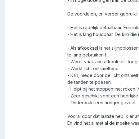
- In hoge doseringen kan de consu
De voordelen, en verder gebruik:
- Het is redelijk betaalbaar. Een kilo
- Het is lang houdbaar. De kilo die
- Als
afkooksel
is het slijmoplosse
te lang gebruiken!).
- Wordt vaak aan afkooksels toe
- Werkt licht ontsmettend.
- Kan, mede door de licht ontsmet
de tanden te poesen.
- Helpt bij het stoppen met roken.
- Zeer geschikt voor een heerlijke
- Onderdrukt een honger gevoel.
Vooral door dat laatste heb ik er al
En vind het al met al de moeite wa