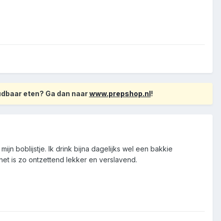
oudbaar eten? Ga dan naar
www.prepshop.nl
!
mijn boblijstje. Ik drink bijna dagelijks wel een bakkie
et is zo ontzettend lekker en verslavend.