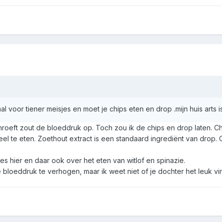
al voor tiener meisjes en moet je chips eten en drop .mijn huis arts 
eft zout de bloeddruk op. Toch zou ik de chips en drop laten. Chip
l te eten. Zoethout extract is een standaard ingrediënt van drop
ees hier en daar ook over het eten van witlof en spinazie.
bloeddruk te verhogen, maar ik weet niet of je dochter het leuk vi