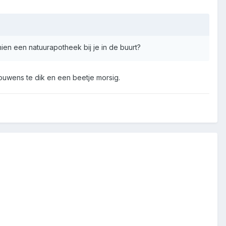
en een natuurapotheek bij je in de buurt?
trouwens te dik en een beetje morsig.