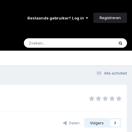
Registreren
Bestaande gebruiker? Log in
Alle activiteit
Delen
Volgers
2