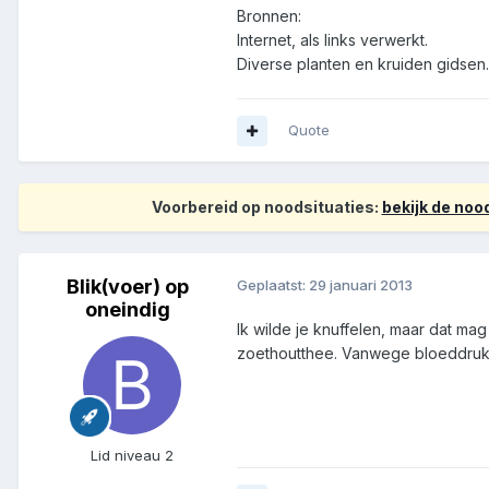
Bronnen:
Internet, als links verwerkt.
Diverse planten en kruiden gidsen.
Quote
Voorbereid op noodsituaties:
bekijk de no
Blik(voer) op
Geplaatst:
29 januari 2013
oneindig
Ik wilde je knuffelen, maar dat mag 
zoethoutthee. Vanwege bloeddrukve
Lid niveau 2