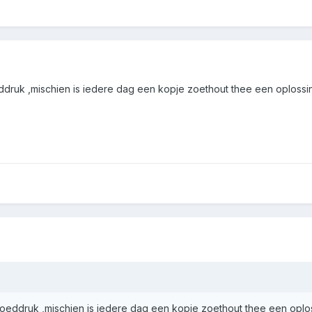
eddruk ,mischien is iedere dag een kopje zoethout thee een oplossi
bloeddruk ,mischien is iedere dag een kopje zoethout thee een oplo