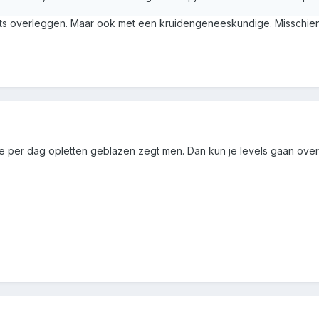
arts overleggen. Maar ook met een kruidengeneeskundige. Misschien 
ee per dag opletten geblazen zegt men. Dan kun je levels gaan over