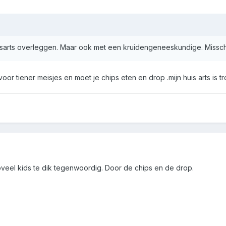
uisarts overleggen. Maar ook met een kruidengeneeskundige. Misschi
voor tiener meisjes en moet je chips eten en drop .mijn huis arts is 
 zoveel kids te dik tegenwoordig. Door de chips en de drop.