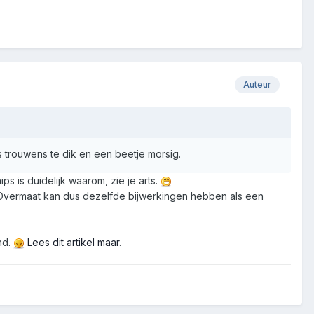
Auteur
is trouwens te dik en een beetje morsig.
s is duidelijk waarom, zie je arts.
. Overmaat kan dus dezelfde bijwerkingen hebben als een
nd.
Lees dit artikel maar
.