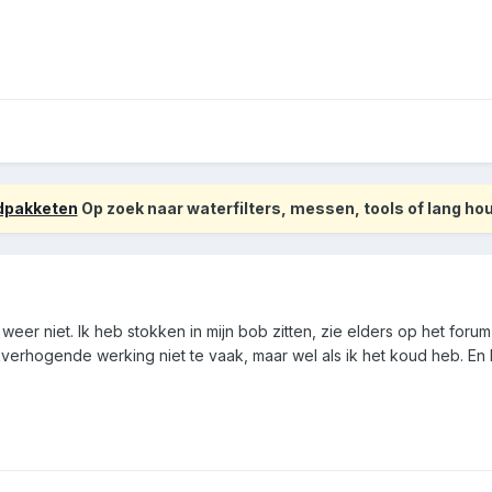
odpakketen
Op zoek naar waterfilters, messen, tools of lang h
weer niet. Ik heb stokken in mijn bob zitten, zie elders op het forum 
rhogende werking niet te vaak, maar wel als ik het koud heb. En h