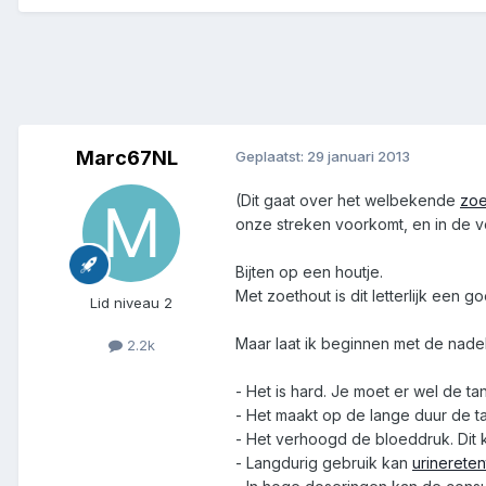
Marc67NL
Geplaatst:
29 januari 2013
(Dit gaat over het welbekende
zoe
onze streken voorkomt, en in de 
Bijten op een houtje.
Met zoethout is dit letterlijk een
Lid niveau 2
Maar laat ik beginnen met de nade
2.2k
- Het is hard. Je moet er wel de t
- Het maakt op de lange duur de t
- Het verhoogd de bloeddruk. Dit 
- Langdurig gebruik kan
urinereten