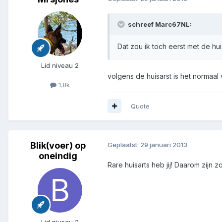
schreef Marc67NL:
Dat zou ik toch eerst met de h
Lid niveau 2
volgens de huisarst is het normaal 
1.8k
Quote
Blik(voer) op
Geplaatst:
29 januari 2013
oneindig
Rare huisarts heb jij! Daarom zijn
Lid niveau 2