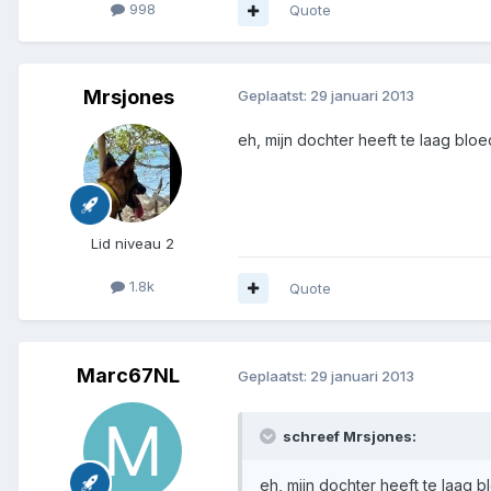
998
Quote
Mrsjones
Geplaatst:
29 januari 2013
eh, mijn dochter heeft te laag blo
Lid niveau 2
1.8k
Quote
Marc67NL
Geplaatst:
29 januari 2013
schreef Mrsjones:
eh, mijn dochter heeft te laag 