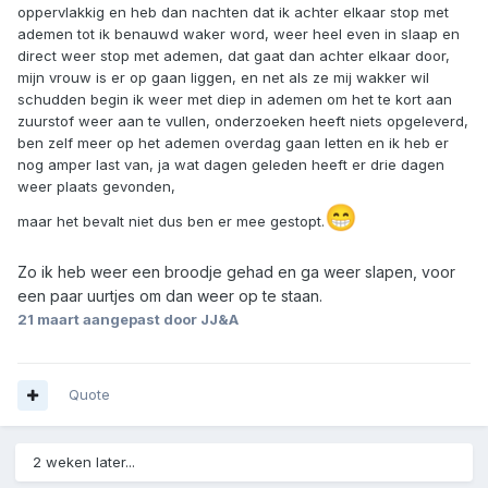
oppervlakkig en heb dan nachten dat ik achter elkaar stop met
ademen tot ik benauwd waker word, weer heel even in slaap en
direct weer stop met ademen, dat gaat dan achter elkaar door,
mijn vrouw is er op gaan liggen, en net als ze mij wakker wil
schudden begin ik weer met diep in ademen om het te kort aan
zuurstof weer aan te vullen, onderzoeken heeft niets opgeleverd,
ben zelf meer op het ademen overdag gaan letten en ik heb er
nog amper last van, ja wat dagen geleden heeft er drie dagen
weer plaats gevonden,
😁
maar het bevalt niet dus ben er mee gestopt.
Zo ik heb weer een broodje gehad en ga weer slapen, voor
een paar uurtjes om dan weer op te staan.
21 maart
aangepast door JJ&A
Quote
2 weken later...