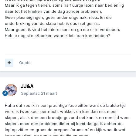
Maar ik ga tegen tienen, soms half uurtje later, naar bed en lig
daar tot het krieken van de dag zonder problemen.
Geen plasneigingen, geen ander ongemak, niets. En die
onderbreking van de slaap heb ik dus niet gemist.
Maar goed, ik vind het interessant en ga me er in verdiepen.
Heb je nog site's/boeken waar ik iets aan kan hebben?
Quote
JJ&A
Geplaatst:
21 maart
Haha dat zou ik in een prachtige fase zitten want de laatste tijd
word ik twee keer per nacht wakker, en kan dan niet meer
slapen, als ik dan een broodje gezond eet kan ik na een tijd weer
slapen, maar een probleem die er bij komt dat ga ik achter de
laptop zitten en graas de prepper forums af en kijk waar ik wat
kan aanvullen, en dan vliegt de tijd op eens.