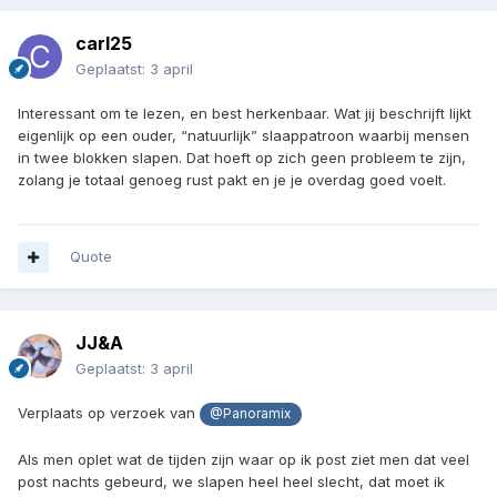
carl25
Geplaatst:
3 april
Interessant om te lezen, en best herkenbaar. Wat jij beschrijft lijkt
eigenlijk op een ouder, “natuurlijk” slaappatroon waarbij mensen
in twee blokken slapen. Dat hoeft op zich geen probleem te zijn,
zolang je totaal genoeg rust pakt en je je overdag goed voelt.
Quote
JJ&A
Geplaatst:
3 april
Verplaats op verzoek van
@Panoramix
Als men oplet wat de tijden zijn waar op ik post ziet men dat veel
post nachts gebeurd, we slapen heel heel slecht, dat moet ik