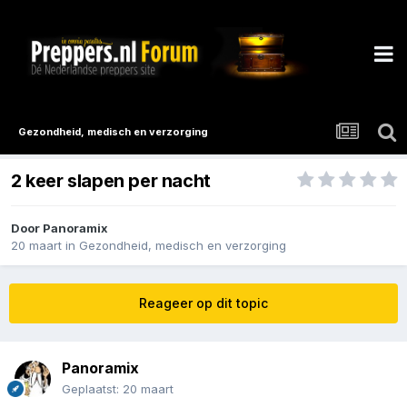
Gezondheid, medisch en verzorging
2 keer slapen per nacht
Door
Panoramix
20 maart
in
Gezondheid, medisch en verzorging
Reageer op dit topic
Panoramix
Geplaatst:
20 maart