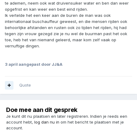
te ademen, neem ook wat druivensuiker water en ben dan weer
opgefrist en kan weer een best eind rijden.
Ik vertelde het een keer aan de buren de man was ook
internationaal buschauffeur geweest, en die mensen rijden ook
behoorlijke afstanden en rusten ook zo tijden het rijden, hij had
tegen zijn vrouw gezegd zie je nu wel de buurman past het ook
toe, heb het van niemand geleerd, maar kom zelf vaak op
vernuftige dingen.
3 april
aangepast door JJ&A
Quote
Doe mee aan dit gesprek
Je kunt dit nu plaatsen en later registreren. Indien je reeds een
account hebt,
log dan nu in
om het bericht te plaatsen met je
account.