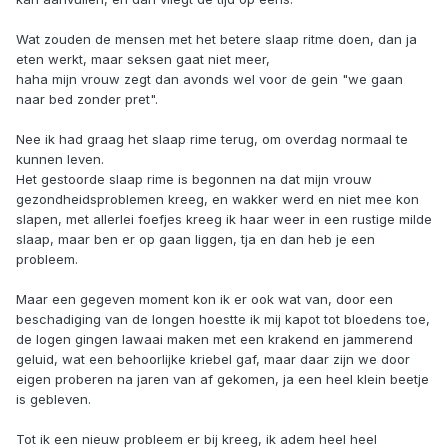
Wat zouden de mensen met het betere slaap ritme doen, dan ja
eten werkt, maar seksen gaat niet meer,
haha mijn vrouw zegt dan avonds wel voor de gein "we gaan
naar bed zonder pret".
Nee ik had graag het slaap rime terug, om overdag normaal te
kunnen leven.
Het gestoorde slaap rime is begonnen na dat mijn vrouw
gezondheidsproblemen kreeg, en wakker werd en niet mee kon
slapen, met allerlei foefjes kreeg ik haar weer in een rustige milde
slaap, maar ben er op gaan liggen, tja en dan heb je een
probleem.
Maar een gegeven moment kon ik er ook wat van, door een
beschadiging van de longen hoestte ik mij kapot tot bloedens toe,
de logen gingen lawaai maken met een krakend en jammerend
geluid, wat een behoorlijke kriebel gaf, maar daar zijn we door
eigen proberen na jaren van af gekomen, ja een heel klein beetje
is gebleven.
Tot ik een nieuw probleem er bij kreeg, ik adem heel heel