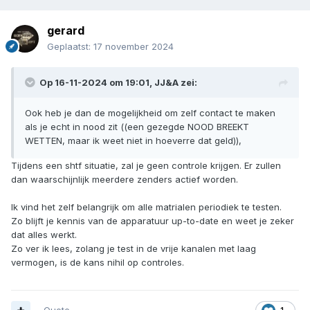
gerard
Geplaatst:
17 november 2024
Op 16-11-2024 om 19:01,
JJ&A
zei:
Ook heb je dan de mogelijkheid om zelf contact te maken
als je echt in nood zit ((een gezegde NOOD BREEKT
WETTEN, maar ik weet niet in hoeverre dat geld)),
Tijdens een shtf situatie, zal je geen controle krijgen. Er zullen
dan waarschijnlijk meerdere zenders actief worden.
Ik vind het zelf belangrijk om alle matrialen periodiek te testen.
Zo blijft je kennis van de apparatuur up-to-date en weet je zeker
dat alles werkt.
Zo ver ik lees, zolang je test in de vrije kanalen met laag
vermogen, is de kans nihil op controles.