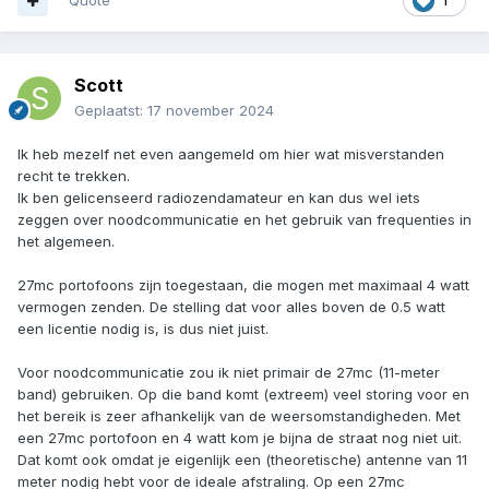
Quote
1
Scott
Geplaatst:
17 november 2024
Ik heb mezelf net even aangemeld om hier wat misverstanden
recht te trekken.
Ik ben gelicenseerd radiozendamateur en kan dus wel iets
zeggen over noodcommunicatie en het gebruik van frequenties in
het algemeen.
27mc portofoons zijn toegestaan, die mogen met maximaal 4 watt
vermogen zenden. De stelling dat voor alles boven de 0.5 watt
een licentie nodig is, is dus niet juist.
Voor noodcommunicatie zou ik niet primair de 27mc (11-meter
band) gebruiken. Op die band komt (extreem) veel storing voor en
het bereik is zeer afhankelijk van de weersomstandigheden. Met
een 27mc portofoon en 4 watt kom je bijna de straat nog niet uit.
Dat komt ook omdat je eigenlijk een (theoretische) antenne van 11
meter nodig hebt voor de ideale afstraling. Op een 27mc