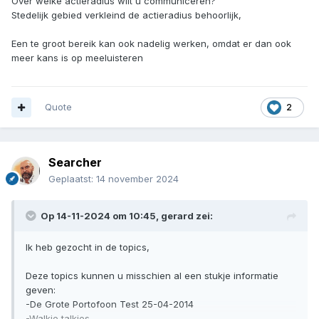
Over welke actieradius wilt u communiceren?
Stedelijk gebied verkleind de actieradius behoorlijk,
Een te groot bereik kan ook nadelig werken, omdat er dan ook
meer kans is op meeluisteren
Quote
2
Searcher
Geplaatst:
14 november 2024
Op 14-11-2024 om 10:45,
gerard
zei:
Ik heb gezocht in de topics,
Deze topics kunnen u misschien al een stukje informatie
geven:
-De Grote Portofoon Test 25-04-2014
-Walkie talkies