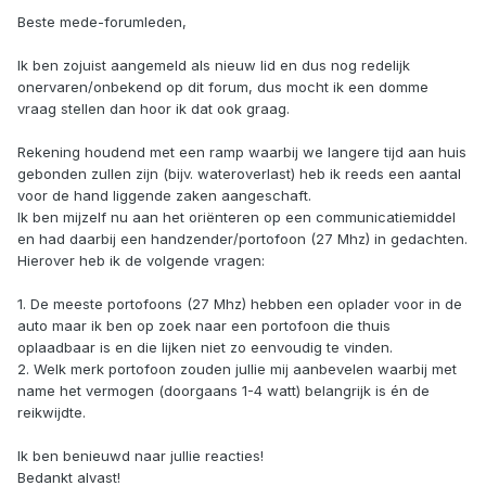
Beste mede-forumleden,
Ik ben zojuist aangemeld als nieuw lid en dus nog redelijk
onervaren/onbekend op dit forum, dus mocht ik een domme
vraag stellen dan hoor ik dat ook graag.
Rekening houdend met een ramp waarbij we langere tijd aan huis
gebonden zullen zijn (bijv. wateroverlast) heb ik reeds een aantal
voor de hand liggende zaken aangeschaft.
Ik ben mijzelf nu aan het oriënteren op een communicatiemiddel
en had daarbij een handzender/portofoon (27 Mhz) in gedachten.
Hierover heb ik de volgende vragen:
1. De meeste portofoons (27 Mhz) hebben een oplader voor in de
auto maar ik ben op zoek naar een portofoon die thuis
oplaadbaar is en die lijken niet zo eenvoudig te vinden.
2. Welk merk portofoon zouden jullie mij aanbevelen waarbij met
name het vermogen (doorgaans 1-4 watt) belangrijk is én de
reikwijdte.
Ik ben benieuwd naar jullie reacties!
Bedankt alvast!