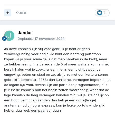
Quote
1
Jandar
Geplaatst:
17 november 2024
Ja deze kanalen zijn vrij voor gebruik je hebt er geen
zendvergunning voor nodig. Je kunt een baofeng portofoon
kopen (ja ja voor sommige is dat merk vloeken in de kerk), maar
ze hebben een prima bereik en de 5 of meer watters kunnen het
bereik halen wat je zoekt, alleen niet in een dichtbewoonde
omgeving, beton en staal en zo, als je ze met een korte antenne
gebruikt(diamond srh805S) dan kun je het vermogen beperken tot
de legale 0,5 watt. tevens zijn die porto's te programmeren, dus
je kunt de kanalen aan het begin zetten waardoor je weet dat de
lage kanalen de laag vermogen kanalen zijn, wil je uiteindelijk op
een hoog vermogen zenden dan heb je een grote(lange)
anntenne nodig. (op aliexpress, kun je leuke porto's vinden, ik
heb er daar ook een paar vandaan.