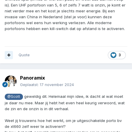
is). Een UHF portofoon van 5, 6 of zelfs 7 watt is onzin, je komt er
niet verder mee en het kost je slechts meer energie. Bij een
invasie van China in Nederland (stel je voor) kunnen deze
portofoons wel eens hun werking verliezen. Alle moderne
portofoons hebben een kill-switch dat op afstand is te activeren.
Quote
3
Panoramix
Geplaatst:
17 november 2024
geweldig dit. Helemaal mijn idee, ik dacht al wat moet
@Scott
je daar nu mee. Maar jij hebt het even heel keurig verwoord, wat
de zin en de onzin is in dit verhaal.
Weet jij trouwens hoe het werkt, om je uitgeschakelde porto bv
de xt660 zelf weer te activeren!?