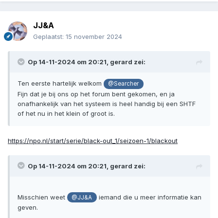
JJ&A
Geplaatst:
15 november 2024
Op 14-11-2024 om 20:21,
gerard
zei:
Ten eerste hartelijk welkom
@Searcher
Fijn dat je bij ons op het forum bent gekomen, en ja
onafhankelijk van het systeem is heel handig bij een SHTF
of het nu in het klein of groot is.
https://npo.nl/start/serie/black-out_1/seizoen-1/blackout
Op 14-11-2024 om 20:21,
gerard
zei:
Misschien weet
iemand die u meer informatie kan
@JJ&A
geven.