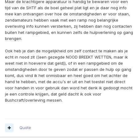
Maar de krachtigere apparatuur is handig te bewaren voor een
tijd van de SHTF als de boel geheel plat ligt en je daar nog info
mee kan ontvangen over hoe de omstandigheden er voor staan,
zendamateurs hebben vaak met een ramp nog belangrijke
overleving info kunnen versterken, zij hebben dan nog contacten
buiten het rampgebied, en kunnen zelfs de hulpverlening op gang
brengen.
Ook heb je dan de mogelijkheid om zelf contact te maken als je
echt in nood zit ((een gezegde NOOD BREEKT WETTEN, maar ik
weet niet in hoeverre dat geld)), of in een rampgebied om de
omstandigheden door te geven zodat er passen de hulp op gang
komt, dus vind ik het onmisbaar en heel goed om het achter de
hand te hebben, met de accu's er uit en het toestel niet direct
voor handen in voor gebruik dan word het denk ik gedoogt mocht
je een controle krijgen, dat geld dacht ik ook voor
Bushcraft/overleving messen.
Quote