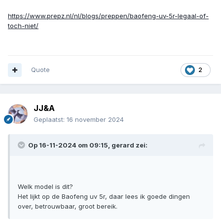
https://www.prepz.nl/nl/blogs/preppen/baofeng-uv-5r-legaal-of-
toch-niet/
Quote
2
JJ&A
Geplaatst:
16 november 2024
Op 16-11-2024 om 09:15,
gerard
zei:
Welk model is dit?
Het lijkt op de Baofeng uv 5r, daar lees ik goede dingen
over, betrouwbaar, groot bereik.