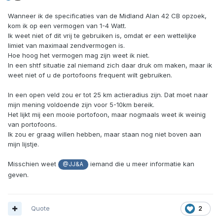
Wanneer ik de specificaties van de Midland Alan 42 CB opzoek,
kom ik op een vermogen van 1-4 Watt.
Ik weet niet of dit vrij te gebruiken is, omdat er een wettelijke
limiet van maximaal zendvermogen is.
Hoe hoog het vermogen mag zijn weet ik niet.
In een shtf situatie zal niemand zich daar druk om maken, maar ik
weet niet of u de portofoons frequent wilt gebruiken.
In een open veld zou er tot 25 km actieradius zijn. Dat moet naar
mijn mening voldoende zijn voor 5-10km bereik.
Het lijkt mij een mooie portofoon, maar nogmaals weet ik weinig
van portofoons.
Ik zou er graag willen hebben, maar staan nog niet boven aan
mijn lijstje.
Misschien weet
iemand die u meer informatie kan
@JJ&A
geven.
Quote
2