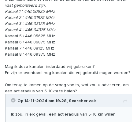
vast gemonteerd zijn.
Kanaal 1 : 446.00625 MHz
Kanaal 2 : 446.01875 MHz
Kanaal 3 : 446.03125 MHz
Kanaal 4 : 446.04375 MHz
Kanaal 5 : 446.05625 MHz
Kanaal 6 : 446.06875 MHz
Kanaal 7 : 446.08125 MHz
Kanaal 8 : 446.09375 MHz
Mag ik deze kanalen inderdaad vrij gebruiken?
En zijn er eventueel nog kanalen die vrij gebruikt mogen worden?
Om terug te komen op de vraag van ts, wat zou u adviseren, om
een actieradius van 5-10km te halen?
Op 14-11-2024 om 19:28,
Searcher
zei:
Ik zou, in elk geval, een actieradius van 5-10 km willen.