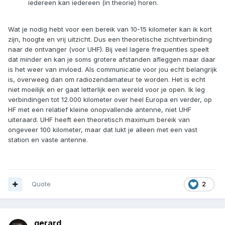
iedereen kan iedereen (in theorie) horen.
Wat je nodig hebt voor een bereik van 10-15 kilometer kan ik kort
zijn, hoogte en vrij uitzicht. Dus een theoretische zichtverbinding
naar de ontvanger (voor UHF). Bij veel lagere frequenties speelt
dat minder en kan je soms grotere afstanden afleggen maar daar
is het weer van invloed. Als communicatie voor jou echt belangrijk
is, overweeg dan om radiozendamateur te worden. Het is echt
niet moeilijk en er gaat letterlijk een wereld voor je open. Ik leg
verbindingen tot 12.000 kilometer over heel Europa en verder, op
HF met een relatief kleine onopvallende antenne, niet UHF
uiteraard. UHF heeft een theoretisch maximum bereik van
ongeveer 100 kilometer, maar dat lukt je alleen met een vast
station en vaste antenne.
Quote
2
gerard