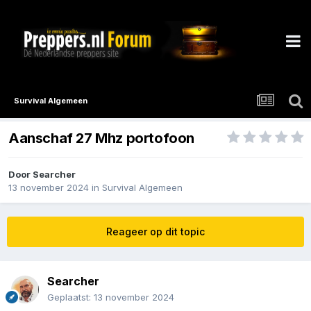
Survival Algemeen
Aanschaf 27 Mhz portofoon
Door
Searcher
13 november 2024
in
Survival Algemeen
Reageer op dit topic
Searcher
Geplaatst:
13 november 2024