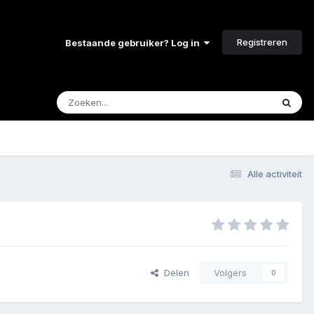
Registreren
Bestaande gebruiker? Log in
Alle activiteit
Delen
Volgers
0