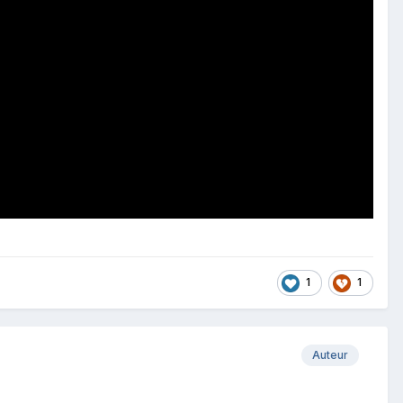
1
1
Auteur