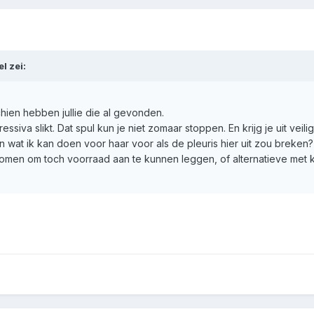
el
zei:
hien hebben jullie die al gevonden.
essiva slikt. Dat spul kun je niet zomaar stoppen. En krijg je uit vei
n wat ik kan doen voor haar voor als de pleuris hier uit zou breken?
men om toch voorraad aan te kunnen leggen, of alternatieve met k