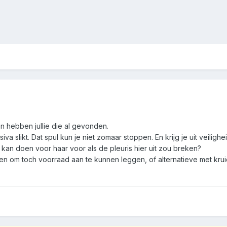
n hebben jullie die al gevonden.
iva slikt. Dat spul kun je niet zomaar stoppen. En krijg je uit veilig
k kan doen voor haar voor als de pleuris hier uit zou breken?
 om toch voorraad aan te kunnen leggen, of alternatieve met krui