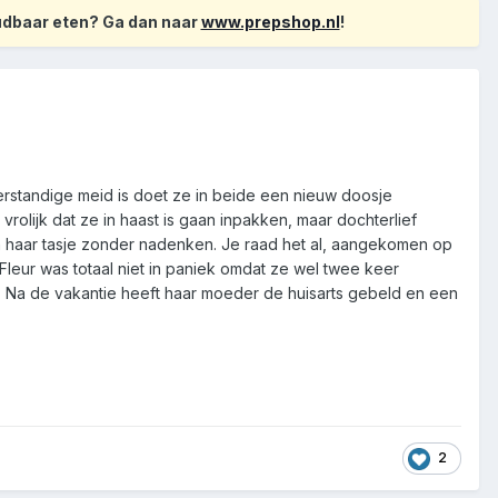
oudbaar eten? Ga dan naar
www.prepshop.nl
!
rstandige meid is doet ze in beide een nieuw doosje
vrolijk dat ze in haast is gaan inpakken, maar dochterlief
n haar tasje zonder nadenken. Je raad het al, aangekomen op
Fleur was totaal niet in paniek omdat ze wel twee keer
. Na de vakantie heeft haar moeder de huisarts gebeld en een
2