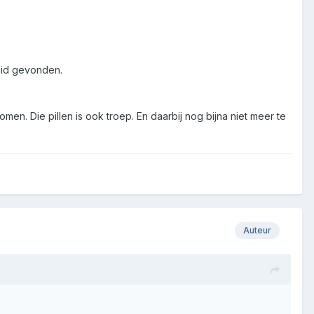
ruid gevonden.
en. Die pillen is ook troep. En daarbij nog bijna niet meer te
Auteur