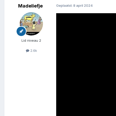
Madeliefje
Geplaatst:
8 april 2024
Lid niveau 2
2.6k