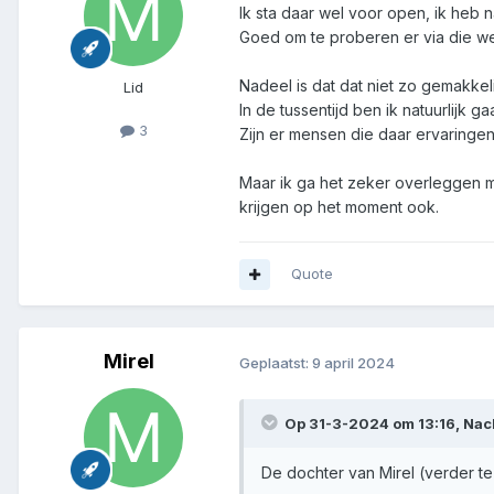
Ik sta daar wel voor open, ik heb 
Goed om te proberen er via die w
Nadeel is dat dat niet zo gemakkeli
Lid
In de tussentijd ben ik natuurlijk
3
Zijn er mensen die daar ervaring
Maar ik ga het zeker overleggen met
krijgen op het moment ook.
Quote
Mirel
Geplaatst:
9 april 2024
Op 31-3-2024 om 13:16,
Nac
De dochter van Mirel (verder te