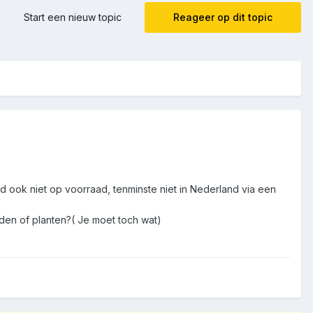
Start een nieuw topic
Reageer op dit topic
heid ook niet op voorraad, tenminste niet in Nederland via een
den of planten?( Je moet toch wat)