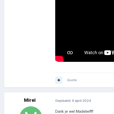
Quote
Mirel
Geplaatst:
9 april 2024
Dank je wel Madeliefff!