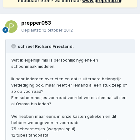
houdbaar eten? Ga dan naar
www.prepshop.nl
!
prepper053
Geplaatst:
12 oktober 2012
schreef Richard Friesland:
Wat ik eigenlijk mis is persoonlijk hygiëne en
schoonmaakmiddelen.
Ik hoor iedereen over eten en dat is uiteraard belangrijk
verdediging ook, maar heeft er iemand al een stuk zeep of
zo op voorraad?
Een scheermesjes voorraad voordat we er allemaal uitzien
al Osama bin laden?
We hebben maar eens in onze kasten gekeken en dit
hebben we ongeveer in voorraad:
75 scheermesjes (weggooi spul)
12 tubes tandpasta