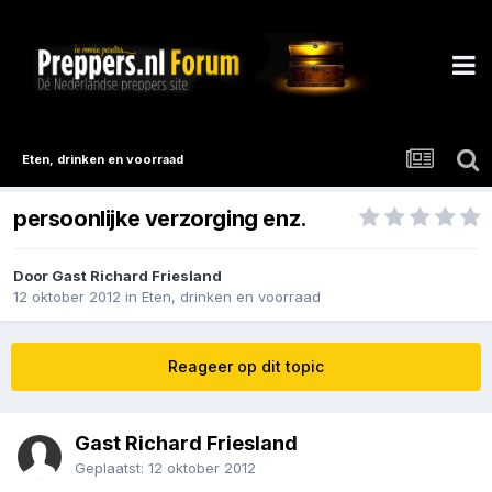
Eten, drinken en voorraad
persoonlijke verzorging enz.
Door Gast Richard Friesland
12 oktober 2012
in
Eten, drinken en voorraad
Reageer op dit topic
Gast Richard Friesland
Geplaatst:
12 oktober 2012