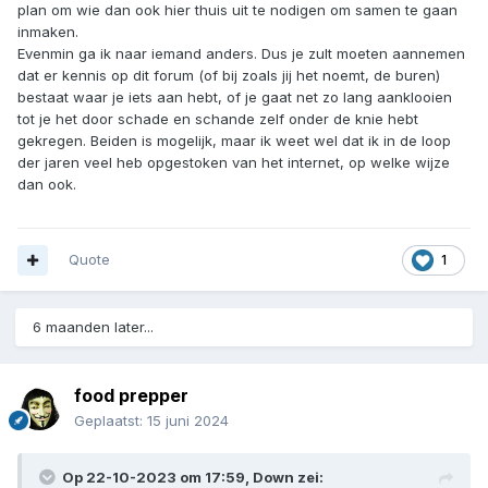
plan om wie dan ook hier thuis uit te nodigen om samen te gaan
inmaken.
Evenmin ga ik naar iemand anders. Dus je zult moeten aannemen
dat er kennis op dit forum (of bij zoals jij het noemt, de buren)
bestaat waar je iets aan hebt, of je gaat net zo lang aanklooien
tot je het door schade en schande zelf onder de knie hebt
gekregen. Beiden is mogelijk, maar ik weet wel dat ik in de loop
der jaren veel heb opgestoken van het internet, op welke wijze
dan ook.
Quote
1
6 maanden later...
food prepper
Geplaatst:
15 juni 2024
Op 22-10-2023 om 17:59,
Down
zei: