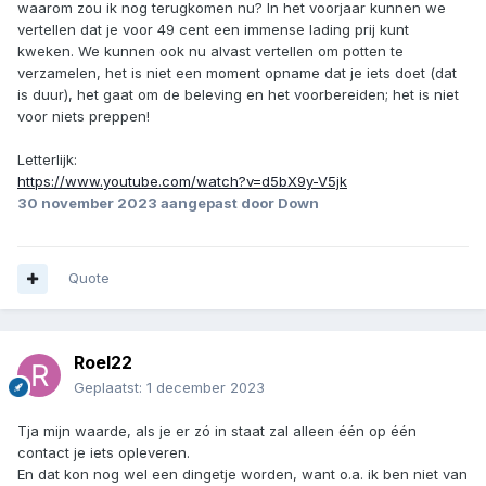
waarom zou ik nog terugkomen nu? In het voorjaar kunnen we
vertellen dat je voor 49 cent een immense lading prij kunt
kweken. We kunnen ook nu alvast vertellen om potten te
verzamelen, het is niet een moment opname dat je iets doet (dat
is duur), het gaat om de beleving en het voorbereiden; het is niet
voor niets preppen!
Letterlijk:
https://www.youtube.com/watch?v=d5bX9y-V5jk
30 november 2023
aangepast door Down
Quote
Roel22
Geplaatst:
1 december 2023
Tja mijn waarde, als je er zó in staat zal alleen één op één
contact je iets opleveren.
En dat kon nog wel een dingetje worden, want o.a. ik ben niet van