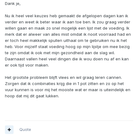
Dank je,
Nu ik heel veel keuzes heb gemaakt de afgelopen dagen kan ik
verder en weet ik beter waar ik aan toe ben. Ik zou graag verder
willen gaan en maak zo snel mogelijk een lijst met de voeding. Ik
merk dat er alweer van alles mist omdat ik nooit voorraad had en
er toch heel makkelijk spullen uithaal om te gebruiken nu ik het
heb. Voor mijzelf staat voeding hoog op mijn lijstje om mee bezig
te zijn omdat ik ook met mijn gezondheid aan de slag wil.
Daarnaast vallen heel veel dingen die ik wou doen nu af en kan
er ook tijd voor maken.
Het grootste probleem blijft vlees en wil graag leren cannen.
Zorgen dat ik combinaties krijg die in 1 pot zitten en zo op het
vuur kunnen is voor mij het mooiste wat er maar is uiteindelijk en
hoop dat mij dit gaat lukken.
Quote