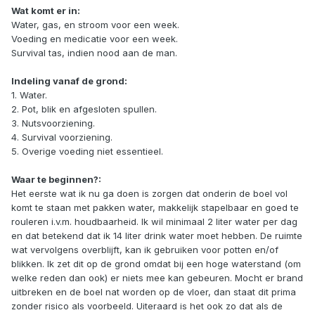
Wat komt er in:
Water, gas, en stroom voor een week.
Voeding en medicatie voor een week.
Survival tas, indien nood aan de man.
Indeling vanaf de grond:
1. Water.
2. Pot, blik en afgesloten spullen.
3. Nutsvoorziening.
4. Survival voorziening.
5. Overige voeding niet essentieel.
Waar te beginnen?:
Het eerste wat ik nu ga doen is zorgen dat onderin de boel vol
komt te staan met pakken water, makkelijk stapelbaar en goed te
rouleren i.v.m. houdbaarheid. Ik wil minimaal 2 liter water per dag
en dat betekend dat ik 14 liter drink water moet hebben. De ruimte
wat vervolgens overblijft, kan ik gebruiken voor potten en/of
blikken. Ik zet dit op de grond omdat bij een hoge waterstand (om
welke reden dan ook) er niets mee kan gebeuren. Mocht er brand
uitbreken en de boel nat worden op de vloer, dan staat dit prima
zonder risico als voorbeeld. Uiteraard is het ook zo dat als de