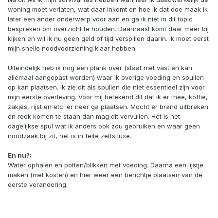
woning moet verlaten, wat daar inkomt en hoe ik dat doe maak ik
later een ander onderwerp voor aan en ga ik niet in dit topic
bespreken om overzicht te houden. Daarnaast komt daar meer bij
kijken en wil ik nu geen geld of tijd verspillen daarin. Ik moet eerst
mijn snelle noodvoorziening klaar hebben.
Uiteindelijk heb ik nog een plank over (staat niet vast en kan
allemaal aangepast worden) waar ik overige voeding en spullen
op kan plaatsen. Ik zie dit als spullen die niet essentieel zijn voor
mijn eerste overleving. Voor mij betekend dit dat ik er thee, koffie,
zakjes, rijst en etc. er neer ga plaatsen. Mocht er brand uitbreken
en rook komen te staan dan mag dit vervuilen. Het is het
dagelijkse spul wat ik anders ook zou gebruiken en waar geen
noodzaak bij zit, het is in feite zelfs luxe.
En nu?:
Water ophalen en potten/blikken met voeding. Daarna een lijstje
maken (met kosten) en hier weer een berichtje plaatsen van de
eerste verandering.