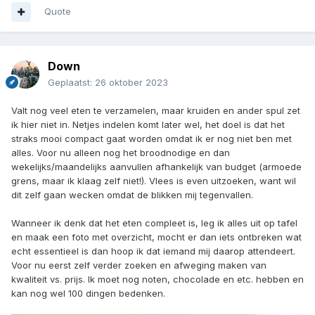
Quote
Down
Geplaatst:
26 oktober 2023
Valt nog veel eten te verzamelen, maar kruiden en ander spul zet
ik hier niet in. Netjes indelen komt later wel, het doel is dat het
straks mooi compact gaat worden omdat ik er nog niet ben met
alles. Voor nu alleen nog het broodnodige en dan
wekelijks/maandelijks aanvullen afhankelijk van budget (armoede
grens, maar ik klaag zelf niet!). Vlees is even uitzoeken, want wil
dit zelf gaan wecken omdat de blikken mij tegenvallen.
Wanneer ik denk dat het eten compleet is, leg ik alles uit op tafel
en maak een foto met overzicht, mocht er dan iets ontbreken wat
echt essentieel is dan hoop ik dat iemand mij daarop attendeert.
Voor nu eerst zelf verder zoeken en afweging maken van
kwaliteit vs. prijs. Ik moet nog noten, chocolade en etc. hebben en
kan nog wel 100 dingen bedenken.