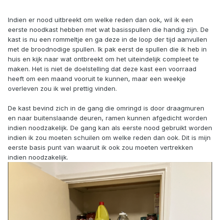
Indien er nood uitbreekt om welke reden dan ook, wil ik een
eerste noodkast hebben met wat basisspullen die handig zijn. De
kast is nu een rommeltje en ga deze in de loop der tijd aanvullen
met de broodnodige spullen. Ik pak eerst de spullen die ik heb in
huis en kijk naar wat ontbreekt om het uiteindelijk compleet te
maken. Het is niet de doelstelling dat deze kast een voorraad
heeft om een maand vooruit te kunnen, maar een weekje
overleven zou ik wel prettig vinden.
De kast bevind zich in de gang die omringd is door draagmuren
en naar buitenslaande deuren, ramen kunnen afgedicht worden
indien noodzakelijk. De gang kan als eerste nood gebruikt worden
indien ik zou moeten schuilen om welke reden dan ook. Dit is mijn
eerste basis punt van waaruit ik ook zou moeten vertrekken
indien noodzakelijk.