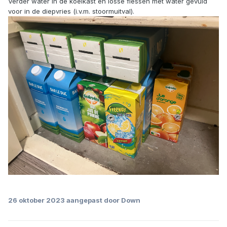
Verder water in de koelkast en losse flessen met water gevuld
voor in de diepvries (i.v.m. stoormuitval).
26 oktober 2023
aangepast door Down