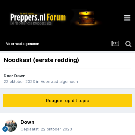
Voorraad algemeen
Noodkast (eerste redding)
Door
Down
22 oktober 2023
in
Voorraad algemeen
Reageer op dit topic
Down
Geplaatst:
22 oktober 2023