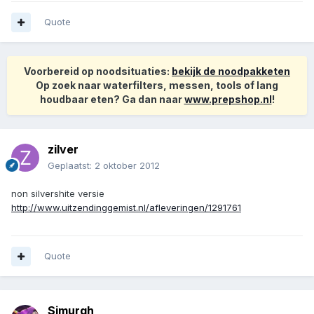
Quote
Voorbereid op noodsituaties:
bekijk de noodpakketen
Op zoek naar waterfilters, messen, tools of lang
houdbaar eten? Ga dan naar
www.prepshop.nl
!
zilver
Geplaatst:
2 oktober 2012
non silvershite versie
http://www.uitzendinggemist.nl/afleveringen/1291761
Quote
Simurgh