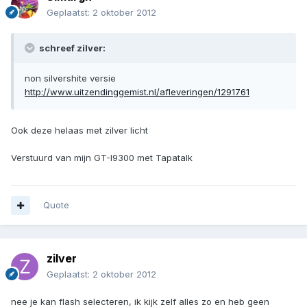
Geplaatst:
2 oktober 2012
schreef zilver:
non silvershite versie
http://www.uitzendinggemist.nl/afleveringen/1291761
Ook deze helaas met zilver licht
Verstuurd van mijn GT-I9300 met Tapatalk
Quote
zilver
Geplaatst:
2 oktober 2012
nee je kan flash selecteren, ik kijk zelf alles zo en heb geen