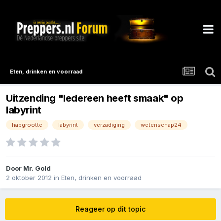
Eten, drinken en voorraad
Uitzending "Iedereen heeft smaak" op
labyrint
hapgrootte
labyrint
verzadiging
wetenschap24
Door
Mr. Gold
2 oktober 2012
in
Eten, drinken en voorraad
Reageer op dit topic