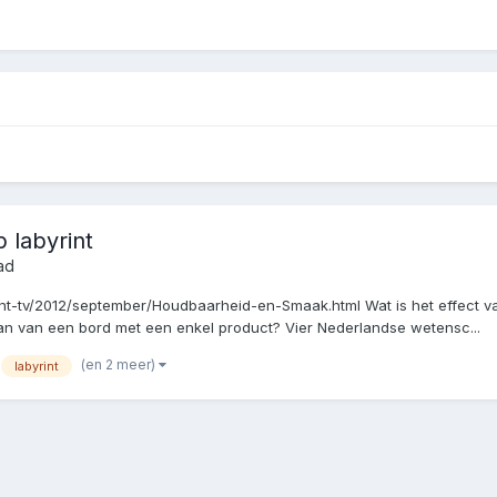
 labyrint
ad
int-tv/2012/september/Houdbaarheid-en-Smaak.html Wat is het effect 
n van een bord met een enkel product? Vier Nederlandse wetensc...
(en 2 meer)
labyrint