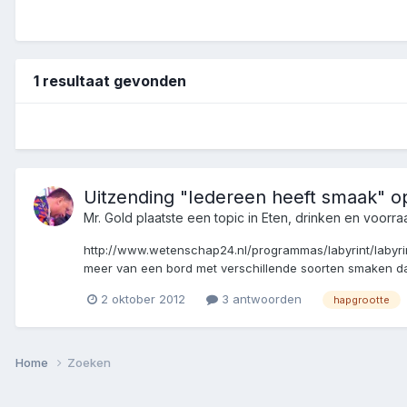
1 resultaat gevonden
Uitzending "Iedereen heeft smaak" op
Mr. Gold
plaatste een topic in
Eten, drinken en voorra
http://www.wetenschap24.nl/programmas/labyrint/labyr
meer van een bord met verschillende soorten smaken da
2 oktober 2012
3 antwoorden
hapgrootte
Home
Zoeken