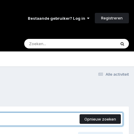
Registreren
Bestaande gebruiker? Log in
Alle activiteit
Opnieuw zoeken