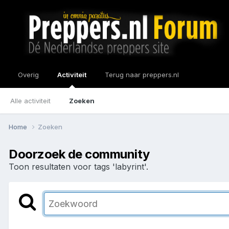
Overig
Activiteit
Terug naar preppers.nl
Alle activiteit
Zoeken
Home
Zoeken
Doorzoek de community
Toon resultaten voor tags 'labyrint'.