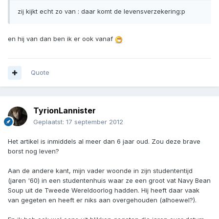
zij kijkt echt zo van : daar komt de levensverzekering:p
en hij van dan ben ik er ook vanaf
Quote
TyrionLannister
Geplaatst:
17 september 2012
Het artikel is inmiddels al meer dan 6 jaar oud. Zou deze brave
borst nog leven?
Aan de andere kant, mijn vader woonde in zijn studententijd
(jaren '60) in een studentenhuis waar ze een groot vat Navy Bean
Soup uit de Tweede Wereldoorlog hadden. Hij heeft daar vaak
van gegeten en heeft er niks aan overgehouden (alhoewel?).