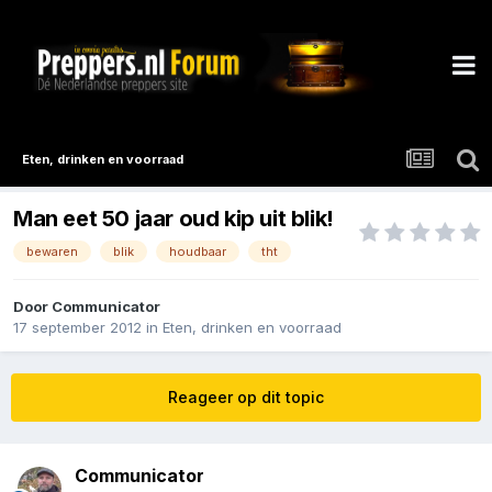
Eten, drinken en voorraad
Man eet 50 jaar oud kip uit blik!
bewaren
blik
houdbaar
tht
Door
Communicator
17 september 2012
in
Eten, drinken en voorraad
Reageer op dit topic
Communicator