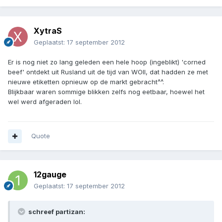
XytraS
Geplaatst:
17 september 2012
Er is nog niet zo lang geleden een hele hoop (ingeblikt) 'corned
beef' ontdekt uit Rusland uit de tijd van WOII, dat hadden ze met
nieuwe etiketten opnieuw op de markt gebracht^^.
Blijkbaar waren sommige blikken zelfs nog eetbaar, hoewel het
wel werd afgeraden lol.
Quote
12gauge
Geplaatst:
17 september 2012
schreef partizan: