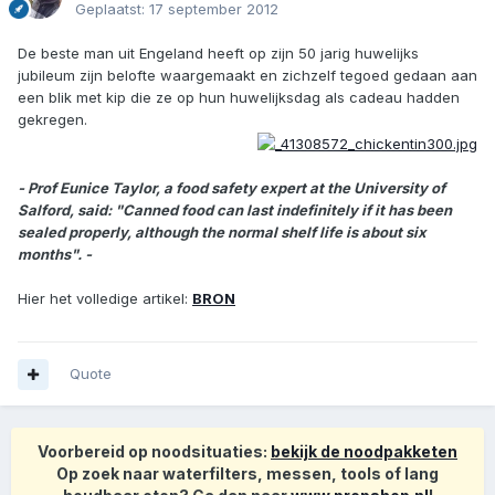
Geplaatst:
17 september 2012
De beste man uit Engeland heeft op zijn 50 jarig huwelijks
jubileum zijn belofte waargemaakt en zichzelf tegoed gedaan aan
een blik met kip die ze op hun huwelijksdag als cadeau hadden
gekregen.
- Prof Eunice Taylor, a food safety expert at the University of
Salford, said: "Canned food can last indefinitely if it has been
sealed properly, although the normal shelf life is about six
months". -
Hier het volledige artikel:
BRON
Quote
Voorbereid op noodsituaties:
bekijk de noodpakketen
Op zoek naar waterfilters, messen, tools of lang