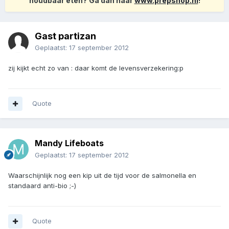
houdbaar eten? Ga dan naar
www.prepshop.nl
!
Gast partizan
Geplaatst:
17 september 2012
zij kijkt echt zo van : daar komt de levensverzekering:p
Quote
Mandy Lifeboats
Geplaatst:
17 september 2012
Waarschijnlijk nog een kip uit de tijd voor de salmonella en
standaard anti-bio ;-)
Quote