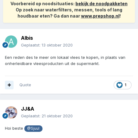
Voorbereid op noodsituaties:
bekijk de noodpakketen
Op zoek naar waterfilters, messen, tools of lang
houdbaar eten? Ga dan naar
www.prepshop.nl
!
Albis
Geplaatst:
13 oktober 2020
Een reden des te meer om lokaal vlees te kopen, in plaats van
onherleidbare vleesproducten uit de supermarkt.
Quote
1
JJ&A
Geplaatst:
21 oktober 2020
Hoi beste
@Sjuul