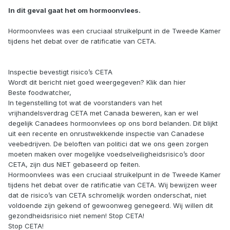
In dit geval gaat het om hormoonvlees.
Hormoonvlees was een cruciaal struikelpunt in de Tweede Kamer
tijdens het debat over de ratificatie van CETA.
Inspectie bevestigt risico’s CETA
Wordt dit bericht niet goed weergegeven? Klik dan hier
Beste foodwatcher,
In tegenstelling tot wat de voorstanders van het
vrijhandelsverdrag CETA met Canada beweren, kan er wel
degelijk Canadees hormoonvlees op ons bord belanden. Dit blijkt
uit een recente en onrustwekkende inspectie van Canadese
veebedrijven. De beloften van politici dat we ons geen zorgen
moeten maken over mogelijke voedselveiligheidsrisico’s door
CETA, zijn dus NIET gebaseerd op feiten.
Hormoonvlees was een cruciaal struikelpunt in de Tweede Kamer
tijdens het debat over de ratificatie van CETA. Wij bewijzen weer
dat de risico’s van CETA schromelijk worden onderschat, niet
voldoende zijn gekend of gewoonweg genegeerd. Wij willen dit
gezondheidsrisico niet nemen! Stop CETA!
Stop CETA!