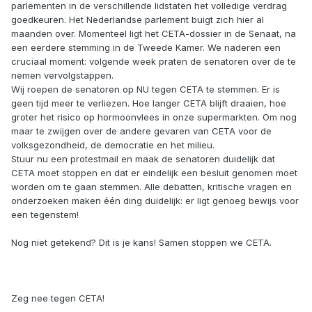
parlementen in de verschillende lidstaten het volledige verdrag
goedkeuren. Het Nederlandse parlement buigt zich hier al
maanden over. Momenteel ligt het CETA-dossier in de Senaat, na
een eerdere stemming in de Tweede Kamer. We naderen een
cruciaal moment: volgende week praten de senatoren over de te
nemen vervolgstappen.
Wij roepen de senatoren op NU tegen CETA te stemmen. Er is
geen tijd meer te verliezen. Hoe langer CETA blijft draaien, hoe
groter het risico op hormoonvlees in onze supermarkten. Om nog
maar te zwijgen over de andere gevaren van CETA voor de
volksgezondheid, de democratie en het milieu.
Stuur nu een protestmail en maak de senatoren duidelijk dat
CETA moet stoppen en dat er eindelijk een besluit genomen moet
worden om te gaan stemmen. Alle debatten, kritische vragen en
onderzoeken maken één ding duidelijk: er ligt genoeg bewijs voor
een tegenstem!
Nog niet getekend? Dit is je kans! Samen stoppen we CETA.
Zeg nee tegen CETA!