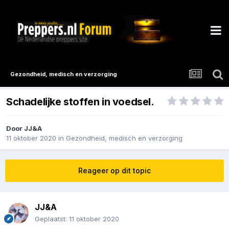
Gezondheid, medisch en verzorging
Schadelijke stoffen in voedsel.
Door
JJ&A
11 oktober 2020
in
Gezondheid, medisch en verzorging
Reageer op dit topic
JJ&A
Geplaatst:
11 oktober 2020