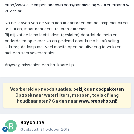
http://www.olielampen.nl/downloads/handleiding%20Feuerhand%
20276.pdf
Na het doven van de vlam kan ik aanraden om de lamp niet direct
te sluiten, maar hem eerst te laten afkoelen.
Bij mij zat de lamp laatst klem (gesloten) doordat de metalen
onderdelen op elkaar zaten geklemd door krimp bij afkoeling.
Ik kreeg de lamp met veel moeite open na uitvoerig te wrikken
met een schroevendraaier.
Anyway, misschien een bruikbare tip.
Voorbereid op noodsituaties:
bekijk de noodpakketen
Op zoek naar waterfilters, messen, tools of lang
houdbaar eten? Ga dan naar
www.prepshop.nl
!
Raycoupe
Geplaatst:
31 oktober 2013