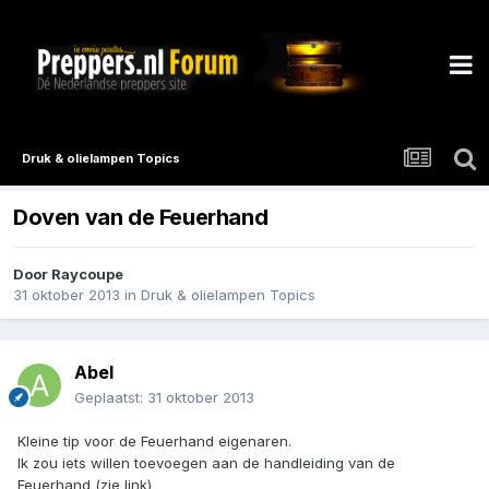
Druk & olielampen Topics
Doven van de Feuerhand
Door
Raycoupe
31 oktober 2013
in
Druk & olielampen Topics
Abel
Geplaatst:
31 oktober 2013
Kleine tip voor de Feuerhand eigenaren.
Ik zou iets willen toevoegen aan de handleiding van de
Feuerhand (zie link)