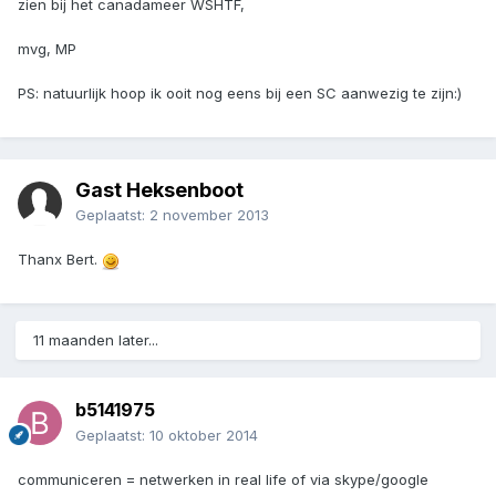
zien bij het canadameer WSHTF,
mvg, MP
PS: natuurlijk hoop ik ooit nog eens bij een SC aanwezig te zijn:)
Gast Heksenboot
Geplaatst:
2 november 2013
Thanx Bert.
11 maanden later...
b5141975
Geplaatst:
10 oktober 2014
communiceren = netwerken in real life of via skype/google