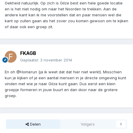
Gekheid natuurlijk. Op zich is Gilze best een hele goede locatie
en is het niet nodig om naar het Noorden te trekken. Aan de
andere kant kan ik me voorstellen dat en paar mensen wel die
kant op zullen gaan als het zover zou komen gewoon om te kijken
of daar ook een groep zit.
FKAGB
Geplaatst:
3 november 2014
En oh @Homerun (ja ik weet dat dat hier niet werkt). Misschien
kun je kijken of je een aantal mensen in je directe omgeving kunt
vinden met wie je naar Gilze kunt gaan. Dus eerst een klein
groepje formeren in jouw buurt en dan door naar de grotere
groep.
Delen
Volgers
0