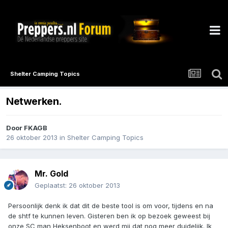
Shelter Camping Topics
Netwerken.
Door
FKAGB
26 oktober 2013
in
Shelter Camping Topics
Mr. Gold
Geplaatst:
26 oktober 2013
Persoonlijk denk ik dat dit de beste tool is om voor, tijdens en na
de shtf te kunnen leven. Gisteren ben ik op bezoek geweest bij
onze SC man Heksenboot en werd mij dat nog meer duidelijk. Ik