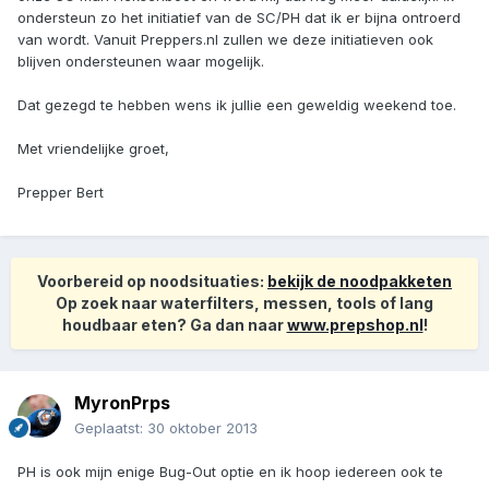
ondersteun zo het initiatief van de SC/PH dat ik er bijna ontroerd
van wordt. Vanuit Preppers.nl zullen we deze initiatieven ook
blijven ondersteunen waar mogelijk.
Dat gezegd te hebben wens ik jullie een geweldig weekend toe.
Met vriendelijke groet,
Prepper Bert
Voorbereid op noodsituaties:
bekijk de noodpakketen
Op zoek naar waterfilters, messen, tools of lang
houdbaar eten? Ga dan naar
www.prepshop.nl
!
MyronPrps
Geplaatst:
30 oktober 2013
PH is ook mijn enige Bug-Out optie en ik hoop iedereen ook te