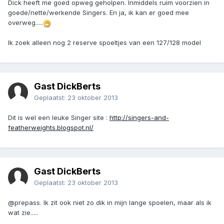
Dick heeft me goed opweg geholpen. Inmiddels ruim voorzien in
goede/nette/werkende Singers. En ja, ik kan er goed mee
overweg.....
Ik zoek alleen nog 2 reserve spoeltjes van een 127/128 model
Gast DickBerts
Geplaatst:
23 oktober 2013
Dit is wel een leuke Singer site :
http://singers-and-
featherweights.blogspot.nl/
Gast DickBerts
Geplaatst:
23 oktober 2013
@prepass. Ik zit ook niet zo dik in mijn lange spoelen, maar als ik
wat zie.....