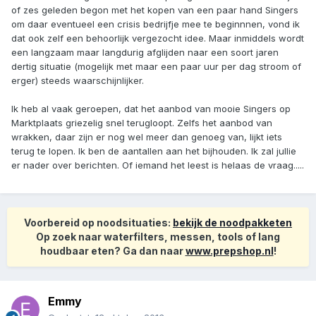
of zes geleden begon met het kopen van een paar hand Singers
om daar eventueel een crisis bedrijfje mee te beginnnen, vond ik
dat ook zelf een behoorlijk vergezocht idee. Maar inmiddels wordt
een langzaam maar langdurig afglijden naar een soort jaren
dertig situatie (mogelijk met maar een paar uur per dag stroom of
erger) steeds waarschijnlijker.
Ik heb al vaak geroepen, dat het aanbod van mooie Singers op
Marktplaats griezelig snel terugloopt. Zelfs het aanbod van
wrakken, daar zijn er nog wel meer dan genoeg van, lijkt iets
terug te lopen. Ik ben de aantallen aan het bijhouden. Ik zal jullie
er nader over berichten. Of iemand het leest is helaas de vraag.....
Voorbereid op noodsituaties:
bekijk de noodpakketen
Op zoek naar waterfilters, messen, tools of lang
houdbaar eten? Ga dan naar
www.prepshop.nl
!
Emmy