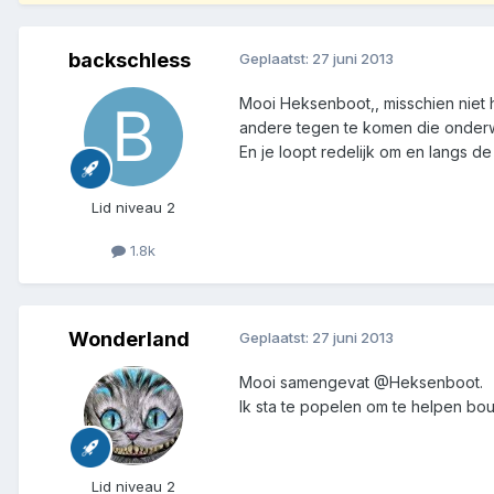
backschless
Geplaatst:
27 juni 2013
Mooi Heksenboot,, misschien niet
andere tegen te komen die onderw
En je loopt redelijk om en langs d
Lid niveau 2
1.8k
Wonderland
Geplaatst:
27 juni 2013
Mooi samengevat @Heksenboot.
Ik sta te popelen om te helpen bou
Lid niveau 2