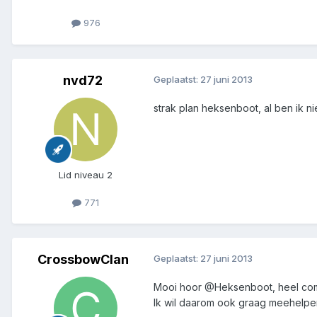
976
nvd72
Geplaatst:
27 juni 2013
strak plan heksenboot, al ben ik nie
Lid niveau 2
771
CrossbowClan
Geplaatst:
27 juni 2013
Mooi hoor @Heksenboot, heel comple
Ik wil daarom ook graag meehelpe