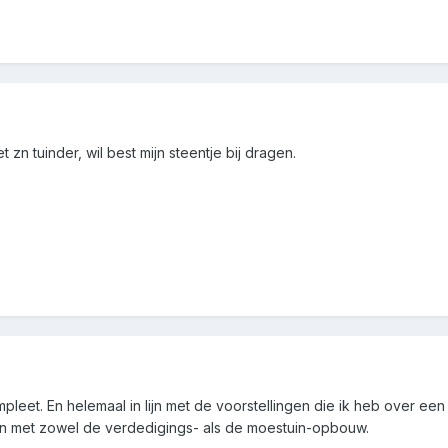
t zn tuinder, wil best mijn steentje bij dragen.
et. En helemaal in lijn met de voorstellingen die ik heb over een 
n met zowel de verdedigings- als de moestuin-opbouw.