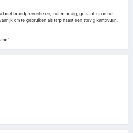
met brandpreventie en, indien nodig, getraint zijn in het
arlijk om te gebruiken als tarp naast een stevig kampvuur...
aan".