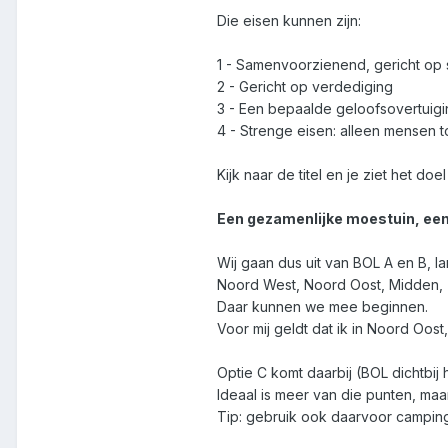
Die eisen kunnen zijn:
1 - Samenvoorzienend, gericht op
2 - Gericht op verdediging
3 - Een bepaalde geloofsovertuigin
4 - Strenge eisen: alleen mensen to
Kijk naar de titel en je ziet het do
Een gezamenlijke moestuin, een
Wij gaan dus uit van BOL A en B, l
Noord West, Noord Oost, Midden, 
Daar kunnen we mee beginnen.
Voor mij geldt dat ik in Noord Oost
Optie C komt daarbij (BOL dichtbij
Ideaal is meer van die punten, ma
Tip: gebruik ook daarvoor camping