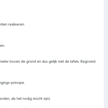
nten realiseren.
en.
meter boven de grond en dus gelijk met de tafels. Begroeid
gings-principe.
en, als het nodig mocht zijn).