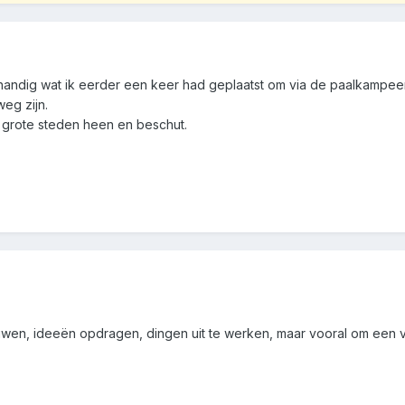
 handig wat ik eerder een keer had geplaatst om via de paalkampe
eg zijn.
e grote steden heen en beschut.
wen, ideeën opdragen, dingen uit te werken, maar vooral om een vas