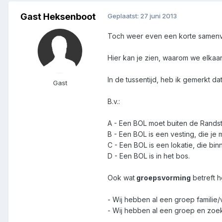
Gast Heksenboot
Geplaatst:
27 juni 2013
Toch weer even een korte samenva
Hier kan je zien, waarom we elka
In de tussentijd, heb ik gemerkt d
Gast
B.v.:
A - Een BOL moet buiten de Randst
B - Een BOL is een vesting, die j
C - Een BOL is een lokatie, die bin
D - Een BOL is in het bos.
Ook wat
groepsvorming
betreft h
- Wij hebben al een groep familie
- Wij hebben al een groep en zoe