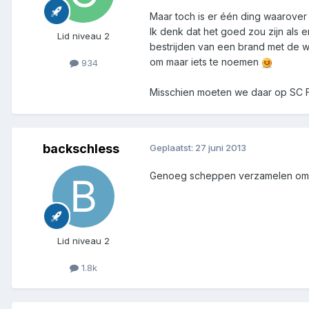
Maar toch is er één ding waarover i
Ik denk dat het goed zou zijn als 
Lid niveau 2
bestrijden van een brand met de we
om maar iets te noemen
934
Misschien moeten we daar op SC Fl
backschless
Geplaatst:
27 juni 2013
Genoeg scheppen verzamelen om m
Lid niveau 2
1.8k