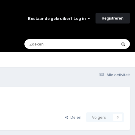
Registreren
Bestaande gebruiker? Log in
Alle activiteit
Delen
Volgers
0