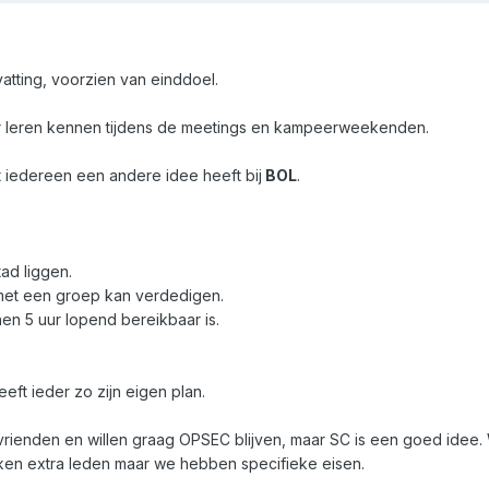
tting, voorzien van einddoel.
ar leren kennen tijdens de meetings en kampeerweekenden.
at iedereen een andere idee heeft bij
BOL
.
ad liggen.
e met een groep kan verdedigen.
nen 5 uur lopend bereikbaar is.
eeft ieder zo zijn eigen plan.
/vrienden en willen graag OPSEC blijven, maar SC is een goed ide
ken extra leden maar we hebben specifieke eisen.