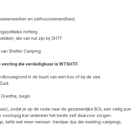
 samenwerken en zelfvoorzienendheid.
g/politieke richting
elaten, die van nut zijn bij SHTF
el van Shelter Camping:
 vesting die verdedigbaar is WTSHTF.
andbouwgrond in de buurt van een bos of bij de zee.
Zuid.
, Drenthe, begin.
 huis), zodat je op de route naar de gezamenlijke BOL een veilig pun
ar voorlopig kan iedereen het beste zelf daarvoor zorgen.
s, liefst met meer mensen. Vandaar dus die meeting-campings.