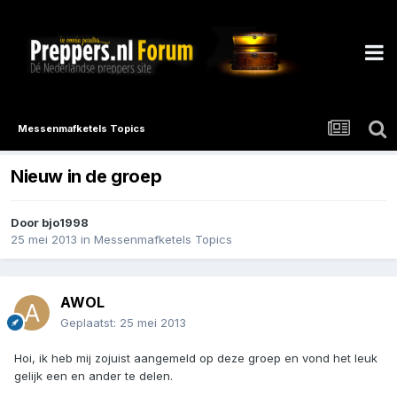
Messenmafketels Topics
Nieuw in de groep
Door
bjo1998
25 mei 2013
in
Messenmafketels Topics
AWOL
Geplaatst:
25 mei 2013
Hoi, ik heb mij zojuist aangemeld op deze groep en vond het leuk
gelijk een en ander te delen.