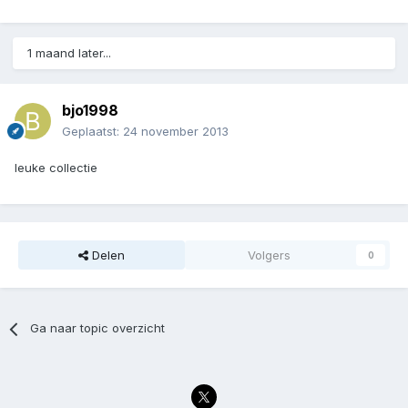
1 maand later...
bjo1998
Geplaatst:
24 november 2013
leuke collectie
Delen
Volgers
0
Ga naar topic overzicht