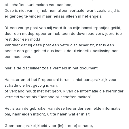
pijlschaften kunt maken van bamboe,
Deze is niet van mij heb hem alleen vertaald, want zoals altijd is
er genoeg te vinden maar helaas alleen in het engels.
Bij een vorige post van mij werd ik op mijn hamsterpootjes getikt,
door een medeprepper en heb toen de download verwijderd (de
rest door een mod.)
Vandaar dat bij deze post een vette disclaimer zit, het is een
beetje een grijs gebied dus laat ik de uiteindelijk beslissing aan
een mod. over.
hier is de disclaimer zoals vermeld in het document:
Hamster en of het Preppers.nl forum is niet aansprakelijk voor
schade die het gevolg is van,
of verband houdt met het gebruik van de informatie die hieronder
vermeld wordt als “Bamboe pijlschaften maken”
Het is aan de gebruiker van deze hieronder vermelde informatie
om, naar eigen inzicht, uit te halen wat er in zit.
Geen aansprakelijkheid voor (in)directe) schade,