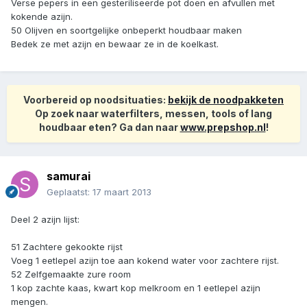
Verse pepers in een gesteriliseerde pot doen en afvullen met
kokende azijn.
50 Olijven en soortgelijke onbeperkt houdbaar maken
Bedek ze met azijn en bewaar ze in de koelkast.
Voorbereid op noodsituaties:
bekijk de noodpakketen
Op zoek naar waterfilters, messen, tools of lang
houdbaar eten? Ga dan naar
www.prepshop.nl
!
samurai
Geplaatst:
17 maart 2013
Deel 2 azijn lijst:
51 Zachtere gekookte rijst
Voeg 1 eetlepel azijn toe aan kokend water voor zachtere rijst.
52 Zelfgemaakte zure room
1 kop zachte kaas, kwart kop melkroom en 1 eetlepel azijn
mengen.