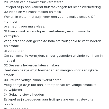
29 Smaak van gekookt fruit verbeteren
Eetlepel azijn aan kokend fruit toevoegen ter smaakverbetering.
30 Vlees en vis zacht maken en mals
Weken in water met azijn voor een zachte malse smaak. Of
marineer
overnacht voor mals vlees.
31 Ham smaak en zoutigheid verbeteren, en schimmel te
vermijden.
voeg azijn toe aan gekookte ham om zoutigheid te verminderen
en smaak
te verbeteren.
Om schimmel te vermijden, smeer gesneden uiteinde van ham in
met azijn.
32 Desserts lekkerder laten smaken
Heel klein beetje azijn toevoegen en mengen voor een rijkere
smaak.
33 Frituren vettige smaak verwijderen.
Voeg beetje azijn toe aan je frietpan vet om vettige smaak te
verwijderen.
34 Gelatine stevig houden
Eetlepel azijn toevoegen aan fruit gelatine om het stevig te
houden.