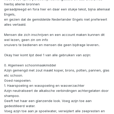
hierbij allerlei bronnen
geraadpleegd en fora hier en daar een stukje tekst, bijna allemaal
Engels,
en gezien dat de gemiddelde Nederlander Engels niet prefereert
alles vertaald.
Mensen die zich inschrijven en een account maken kunnen dit
wel lezen, geen zin om info
snuivers te bedienen en mensen die geen bijdrage leveren..
Okay hier komt lijst deel 1 van alle gebruiken van azijn:
0. Algemeen schoonmaakmiddel
Azijn gemengd met zout maakt koper, brons, potten, pannen, glas
etc schoon.
Goed naspoelen.
1. Haarspoeling en wasspoeling en wasverzachter
Azijn neutraliseert de alkalische verbindingen achtergelaten door
shampoo.
Geeft het haar een glanzende look. Voeg azijn toe aan
gedestilleerd water.
Voeg azijn toe aan je spoelwater, verwijdert alle zeepresten en