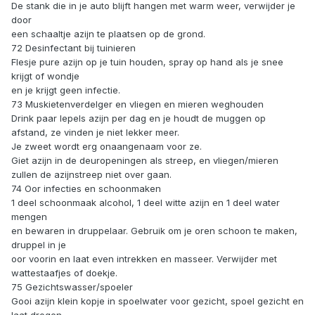
De stank die in je auto blijft hangen met warm weer, verwijder je
door
een schaaltje azijn te plaatsen op de grond.
72 Desinfectant bij tuinieren
Flesje pure azijn op je tuin houden, spray op hand als je snee
krijgt of wondje
en je krijgt geen infectie.
73 Muskietenverdelger en vliegen en mieren weghouden
Drink paar lepels azijn per dag en je houdt de muggen op
afstand, ze vinden je niet lekker meer.
Je zweet wordt erg onaangenaam voor ze.
Giet azijn in de deuropeningen als streep, en vliegen/mieren
zullen de azijnstreep niet over gaan.
74 Oor infecties en schoonmaken
1 deel schoonmaak alcohol, 1 deel witte azijn en 1 deel water
mengen
en bewaren in druppelaar. Gebruik om je oren schoon te maken,
druppel in je
oor voorin en laat even intrekken en masseer. Verwijder met
wattestaafjes of doekje.
75 Gezichtswasser/spoeler
Gooi azijn klein kopje in spoelwater voor gezicht, spoel gezicht en