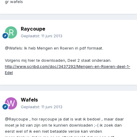
gr wafels
Raycoupe
Geplaatst:
11 juni 2013
@Wafels: Ik heb Mengen en Roeren in pdf formaat.
Volgens mij hier te downloaden, Deel 2 staat onderaan.
http://www.scribd.com/doc/3437292/Mengen-en-Roeren-deel-1-
Edel
Wafels
Geplaatst:
11 juni 2013
@Raycoupe , hoi raycoupe ja dat is wat ik bedoel , maar daar
moet je lid van zijn om te kunnen downloaden ;-( ik zoek dan
eerst wel of ik een niet betaalde versie kan vinden