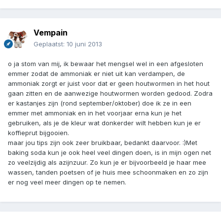
Vempain
Geplaatst:
10 juni 2013
o ja stom van mij, ik bewaar het mengsel wel in een afgesloten
emmer zodat de ammoniak er niet uit kan verdampen, de
ammoniak zorgt er juist voor dat er geen houtwormen in het hout
gaan zitten en de aanwezige houtwormen worden gedood. Zodra
er kastanjes zijn (rond september/oktober) doe ik ze in een
emmer met ammoniak en in het voorjaar erna kun je het
gebruiken, als je de kleur wat donkerder wilt hebben kun je er
koffieprut bijgooien.
maar jou tips zijn ook zeer bruikbaar, bedankt daarvoor. :)Met
baking soda kun je ook heel veel dingen doen, is in mijn ogen net
zo veelzijdig als azijnzuur. Zo kun je er bijvoorbeeld je haar mee
wassen, tanden poetsen of je huis mee schoonmaken en zo zijn
er nog veel meer dingen op te nemen.