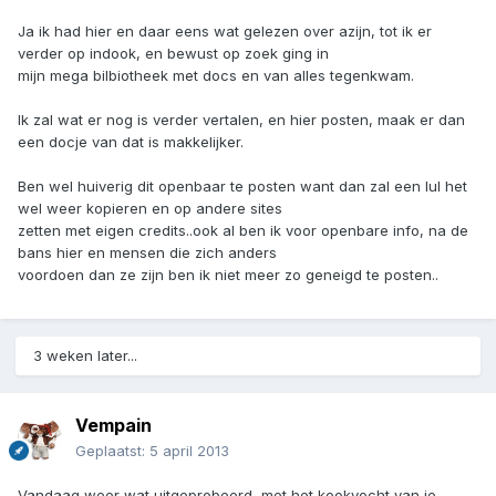
Ja ik had hier en daar eens wat gelezen over azijn, tot ik er
verder op indook, en bewust op zoek ging in
mijn mega bilbiotheek met docs en van alles tegenkwam.
Ik zal wat er nog is verder vertalen, en hier posten, maak er dan
een docje van dat is makkelijker.
Ben wel huiverig dit openbaar te posten want dan zal een lul het
wel weer kopieren en op andere sites
zetten met eigen credits..ook al ben ik voor openbare info, na de
bans hier en mensen die zich anders
voordoen dan ze zijn ben ik niet meer zo geneigd te posten..
3 weken later...
Vempain
Geplaatst:
5 april 2013
Vandaag weer wat uitgeprobeerd, met het kookvocht van je