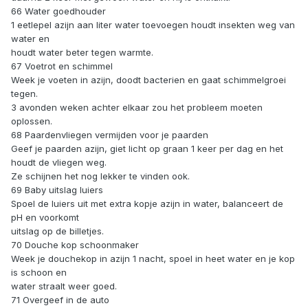
66 Water goedhouder
1 eetlepel azijn aan liter water toevoegen houdt insekten weg van
water en
houdt water beter tegen warmte.
67 Voetrot en schimmel
Week je voeten in azijn, doodt bacterien en gaat schimmelgroei
tegen.
3 avonden weken achter elkaar zou het probleem moeten
oplossen.
68 Paardenvliegen vermijden voor je paarden
Geef je paarden azijn, giet licht op graan 1 keer per dag en het
houdt de vliegen weg.
Ze schijnen het nog lekker te vinden ook.
69 Baby uitslag luiers
Spoel de luiers uit met extra kopje azijn in water, balanceert de
pH en voorkomt
uitslag op de billetjes.
70 Douche kop schoonmaker
Week je douchekop in azijn 1 nacht, spoel in heet water en je kop
is schoon en
water straalt weer goed.
71 Overgeef in de auto