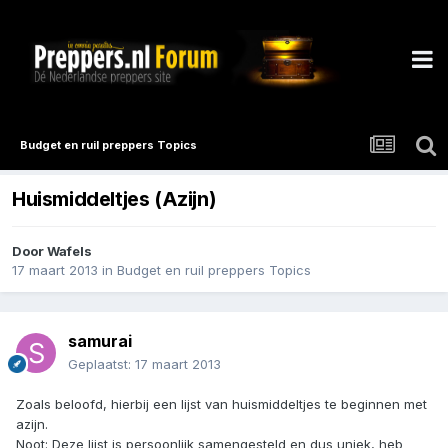
Budget en ruil preppers Topics
Huismiddeltjes (Azijn)
Door
Wafels
17 maart 2013
in
Budget en ruil preppers Topics
samurai
Geplaatst:
17 maart 2013
Zoals beloofd, hierbij een lijst van huismiddeltjes te beginnen met
azijn.
Noot: Deze lijst is persoonlijk samengesteld en dus uniek, heb