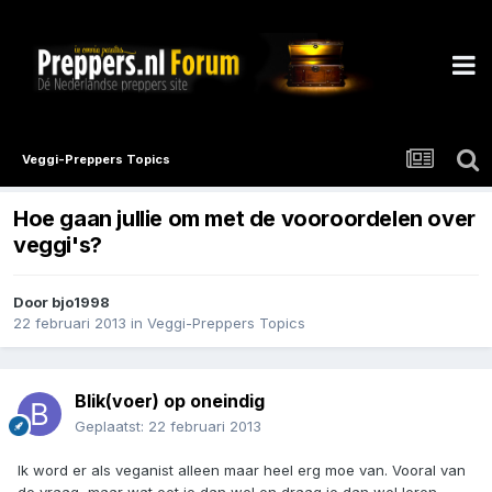
Veggi-Preppers Topics
Hoe gaan jullie om met de vooroordelen over
veggi's?
Door
bjo1998
22 februari 2013
in
Veggi-Preppers Topics
Blik(voer) op oneindig
Geplaatst:
22 februari 2013
Ik word er als veganist alleen maar heel erg moe van. Vooral van