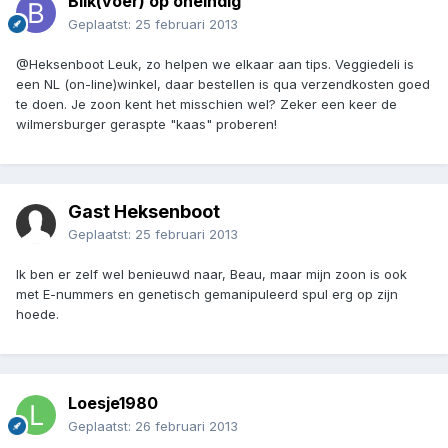
Blik(voer) op oneindig
Geplaatst:
25 februari 2013
@Heksenboot Leuk, zo helpen we elkaar aan tips. Veggiedeli is
een NL (on-line)winkel, daar bestellen is qua verzendkosten goed
te doen. Je zoon kent het misschien wel? Zeker een keer de
wilmersburger geraspte "kaas" proberen!
Gast Heksenboot
Geplaatst:
25 februari 2013
Ik ben er zelf wel benieuwd naar, Beau, maar mijn zoon is ook
met E-nummers en genetisch gemanipuleerd spul erg op zijn
hoede.
Loesje1980
Geplaatst:
26 februari 2013