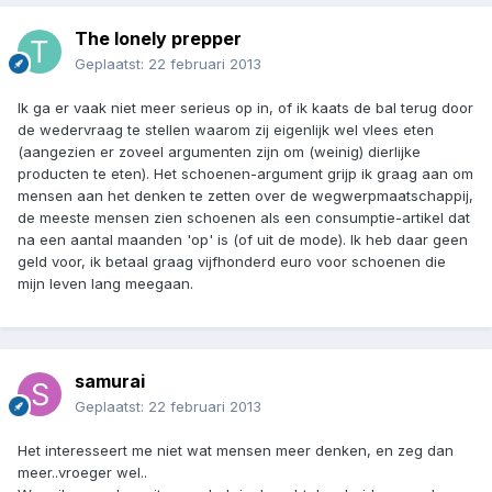
The lonely prepper
Geplaatst:
22 februari 2013
Ik ga er vaak niet meer serieus op in, of ik kaats de bal terug door
de wedervraag te stellen waarom zij eigenlijk wel vlees eten
(aangezien er zoveel argumenten zijn om (weinig) dierlijke
producten te eten). Het schoenen-argument grijp ik graag aan om
mensen aan het denken te zetten over de wegwerpmaatschappij,
de meeste mensen zien schoenen als een consumptie-artikel dat
na een aantal maanden 'op' is (of uit de mode). Ik heb daar geen
geld voor, ik betaal graag vijfhonderd euro voor schoenen die
mijn leven lang meegaan.
samurai
Geplaatst:
22 februari 2013
Het interesseert me niet wat mensen meer denken, en zeg dan
meer..vroeger wel..