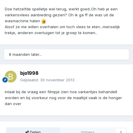
Doe hetzelfde spelletje wel terug, werkt goed..Oh heb je een
varkensvlees aanbieding gezien? Oh ik ga ff de was uit de
wasmachine halen
Alsof ze me willen overhalen om toch vlees te eten...menselijk
trekje, anderen overtuigen tot je groep te komen..
8 maanden later...
bjo1998
Geplaatst:
30 november 2013
inlaat bij de vraag een filmpje zien hoe varkentjes behandelt
worden en bij voorkeur nog voor de maaltijd vaak is de honger
dan over
Delen
Volgers
0