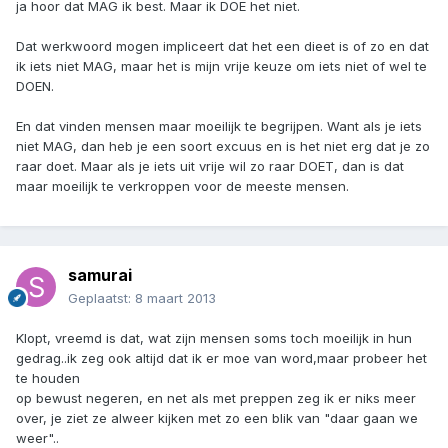
ja hoor dat MAG ik best. Maar ik DOE het niet.
Dat werkwoord mogen impliceert dat het een dieet is of zo en dat
ik iets niet MAG, maar het is mijn vrije keuze om iets niet of wel te
DOEN.
En dat vinden mensen maar moeilijk te begrijpen. Want als je iets
niet MAG, dan heb je een soort excuus en is het niet erg dat je zo
raar doet. Maar als je iets uit vrije wil zo raar DOET, dan is dat
maar moeilijk te verkroppen voor de meeste mensen.
samurai
Geplaatst:
8 maart 2013
Klopt, vreemd is dat, wat zijn mensen soms toch moeilijk in hun
gedrag..ik zeg ook altijd dat ik er moe van word,maar probeer het
te houden
op bewust negeren, en net als met preppen zeg ik er niks meer
over, je ziet ze alweer kijken met zo een blik van "daar gaan we
weer"..