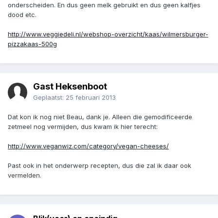
onderscheiden. En dus geen melk gebruikt en dus geen kalfjes
dood etc.
http://www.veggiedeli.nl/webshop-overzicht/kaas/wilmersburger-
pizzakaas-500g
Gast Heksenboot
Geplaatst:
25 februari 2013
Dat kon ik nog niet Beau, dank je. Alleen die gemodificeerde
zetmeel nog vermijden, dus kwam ik hier terecht:
http://www.veganwiz.com/category/vegan-cheeses/
Past ook in het onderwerp recepten, dus die zal ik daar ook
vermelden.