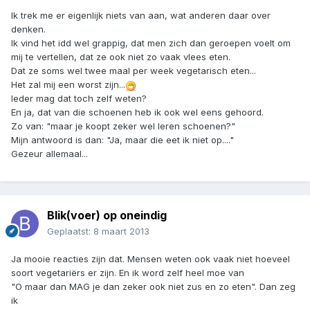
Ik trek me er eigenlijk niets van aan, wat anderen daar over
denken.
Ik vind het idd wel grappig, dat men zich dan geroepen voelt om
mij te vertellen, dat ze ook niet zo vaak vlees eten.
Dat ze soms wel twee maal per week vegetarisch eten...
Het zal mij een worst zijn...
Ieder mag dat toch zelf weten?
En ja, dat van die schoenen heb ik ook wel eens gehoord.
Zo van: "maar je koopt zeker wel leren schoenen?"
Mijn antwoord is dan: "Ja, maar die eet ik niet op...."
Gezeur allemaal...
Blik(voer) op oneindig
Geplaatst:
8 maart 2013
Ja mooie reacties zijn dat. Mensen weten ook vaak niet hoeveel
soort vegetariërs er zijn. En ik word zelf heel moe van
"O maar dan MAG je dan zeker ook niet zus en zo eten". Dan zeg
ik