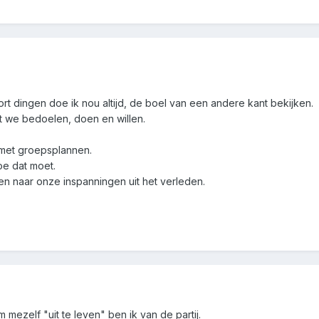
soort dingen doe ik nou altijd, de boel van een andere kant bekijken.
t we bedoelen, doen en willen.
 met groepsplannen.
oe dat moet.
en naar onze inspanningen uit het verleden.
m mezelf "uit te leven" ben ik van de partij.