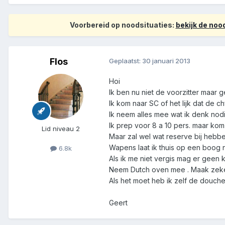
Voorbereid op noodsituaties:
bekijk de no
Flos
Geplaatst:
30 januari 2013
Hoi
Ik ben nu niet de voorzitter maar 
Ik kom naar SC of het lijk dat de chft
Ik neem alles mee wat ik denk nod
Ik prep voor 8 a 10 pers. maar kom
Lid niveau 2
Maar zal wel wat reserve bij hebbe
Wapens laat ik thuis op een boog na
6.8k
Als ik me niet vergis mag er geen
Neem Dutch oven mee . Maak zeker 
Als het moet heb ik zelf de douche
Geert