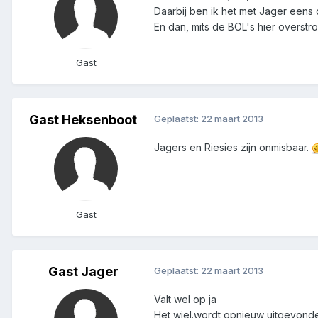
Daarbij ben ik het met Jager eens 
En dan, mits de BOL's hier overstro
Gast
Gast Heksenboot
Geplaatst:
22 maart 2013
Jagers en Riesies zijn onmisbaar.
Gast
Gast Jager
Geplaatst:
22 maart 2013
Valt wel op ja
Het wiel.wordt opnieuw uitgevond