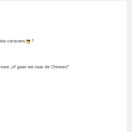
sta-caravans.
?
n mee ,of gaan we naar de Chinees?