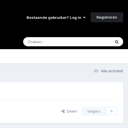
Registreren
Bestaande gebruiker? Log in
Alle activiteit
Delen
Volgers
0