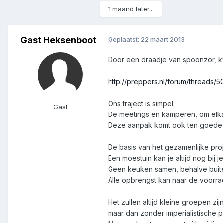
1 maand later...
Gast Heksenboot
Geplaatst:
22 maart 2013
Door een draadje van spoonzor, k
http://preppers.nl/forum/thread
Ons traject is simpel.
Gast
De meetings en kamperen, om elkaa
Deze aanpak komt ook ten goede 
De basis van het gezamenlijke proj
Een moestuin kan je altijd nog bij j
Geen keuken samen, behalve buit
Alle opbrengst kan naar de voorra
Het zullen altijd kleine groepen z
maar dan zonder imperialistische pr