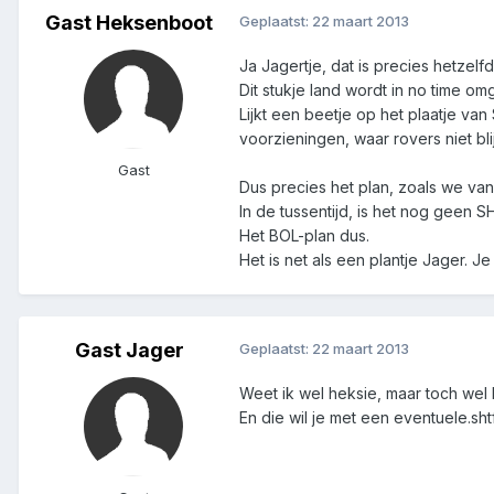
Gast Heksenboot
Geplaatst:
22 maart 2013
Ja Jagertje, dat is precies hetzel
Dit stukje land wordt in no time o
Lijkt een beetje op het plaatje v
voorzieningen, waar rovers niet bl
Gast
Dus precies het plan, zoals we va
In de tussentijd, is het nog geen
Het BOL-plan dus.
Het is net als een plantje Jager.
Gast Jager
Geplaatst:
22 maart 2013
Weet ik wel heksie, maar toch wel
En die wil je met een eventuele.sht