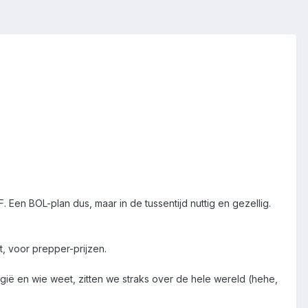
Een BOL-plan dus, maar in de tussentijd nuttig en gezellig.
, voor prepper-prijzen.
lgië en wie weet, zitten we straks over de hele wereld (hehe,