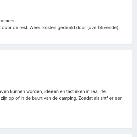
nemers.
cht door de rest. Weer: kosten gedeeld door (overblijvende)
en kunnen worden, ideeen en tactieken in real life
ijn op of in de buurt van de camping. Zoadat als shtf er een