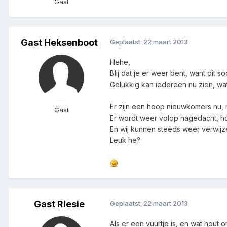
Gast
Gast Heksenboot
Geplaatst:
22 maart 2013
Hehe,
Blij dat je er weer bent, want dit 
Gelukkig kan iedereen nu zien, wa
Er zijn een hoop nieuwkomers nu,
Gast
Er wordt weer volop nagedacht, h
En wij kunnen steeds weer verwijz
Leuk he?
Gast Riesie
Geplaatst:
22 maart 2013
Als er een vuurtje is, en wat hout o