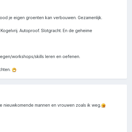
an nood je eigen groenten kan verbouwen. Gezamenlijk.
Kogelvrij. Autoproof. Slotgracht. En de geheime
legen/workshops/skills leren en oefenen.
chten.
aag je nieuwkomende mannen en vrouwen zoals ik weg.