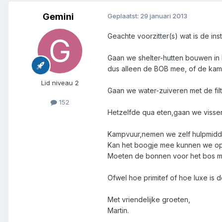
Gemini
Geplaatst:
29 januari 2013
Geachte voorzitter(s) wat is de in
Gaan we shelter-hutten bouwen in 
dus alleen de BOB mee, of de kamp
Lid niveau 2
Gaan we water-zuiveren met de filt
152
Hetzelfde qua eten,gaan we vissen
Kampvuur,nemen we zelf hulpmidde
Kan het boogje mee kunnen we op 
Moeten de bonnen voor het bos me
Ofwel hoe primitef of hoe luxe is 
Met vriendelijke groeten,
Martin.