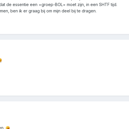
dat de essentie een =groep-BOL= moet zijn, in een SHTF tijd.
men, ben ik er graag bij om mijn deel bij te dragen.
en.