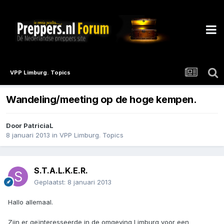
VPP Limburg. Topics
Wandeling/meeting op de hoge kempen.
Door
PatriciaL
8 januari 2013
in
VPP Limburg. Topics
S.T.A.L.K.E.R.
Geplaatst:
8 januari 2013
Hallo allemaal.
Zijn er geïnteresseerde in de omgeving Limburg voor een