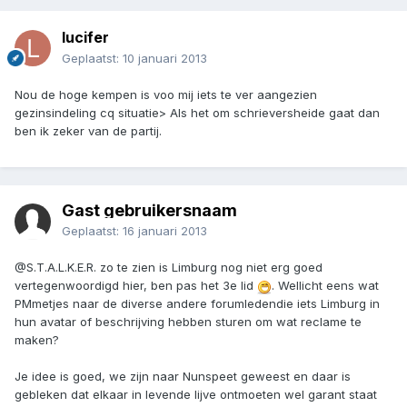
lucifer
Geplaatst:
10 januari 2013
Nou de hoge kempen is voo mij iets te ver aangezien
gezinsindeling cq situatie> Als het om schrieversheide gaat dan
ben ik zeker van de partij.
Gast gebruikersnaam
Geplaatst:
16 januari 2013
@S.T.A.L.K.E.R. zo te zien is Limburg nog niet erg goed
vertegenwoordigd hier, ben pas het 3e lid
. Wellicht eens wat
PMmetjes naar de diverse andere forumledendie iets Limburg in
hun avatar of beschrijving hebben sturen om wat reclame te
maken?
Je idee is goed, we zijn naar Nunspeet geweest en daar is
gebleken dat elkaar in levende lijve ontmoeten wel garant staat