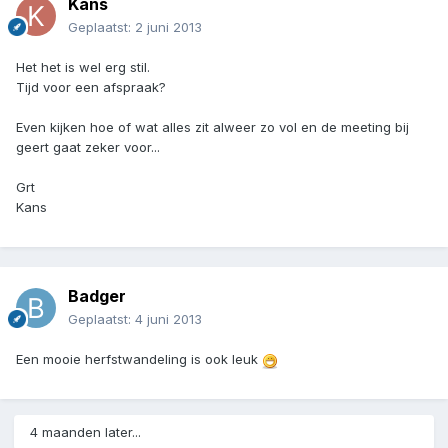
Kans
Geplaatst:
2 juni 2013
Het het is wel erg stil.
Tijd voor een afspraak?
Even kijken hoe of wat alles zit alweer zo vol en de meeting bij
geert gaat zeker voor...
Grt
Kans
Badger
Geplaatst:
4 juni 2013
Een mooie herfstwandeling is ook leuk
4 maanden later...