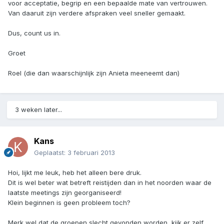
voor acceptatie, begrip en een bepaalde mate van vertrouwen.
Van daaruit zijn verdere afspraken veel sneller gemaakt.
Dus, count us in.
Groet
Roel (die dan waarschijnlijk zijn Anieta meeneemt dan)
3 weken later...
Kans
Geplaatst:
3 februari 2013
Hoi, lijkt me leuk, heb het alleen bere druk.
Dit is wel beter wat betreft reistijden dan in het noorden waar de
laatste meetings zijn georganiseerd!
Klein beginnen is geen probleem toch?
Merk wel dat de groepen slecht gevonden worden, kijk er zelf