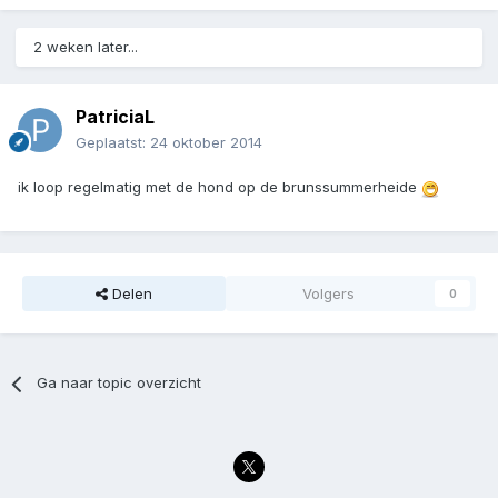
2 weken later...
PatriciaL
Geplaatst:
24 oktober 2014
ik loop regelmatig met de hond op de brunssummerheide
Delen
Volgers
0
Ga naar topic overzicht