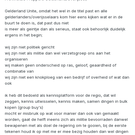
Gelderland Unite, omdat het wel in de titel past en alle
gelderlanders/overijsselaars kom hier eens kijken wat er in de
buurt te doen is, dat past dus niet
is meer als geintje dan als serieus, staat ook behoorlijk duidelijk
ergens in het begin;
wij zijn niet politiek gericht
wij zijn niet als militie dan wel verzetsgroep ons aan het
organiseren
wij maken geen onderscheid op ras, geloof, geaardheid of
combinatie van
wij zijn niet een knokploeg van een bedrijf of overheid of wat dan
ook
ik heb dit bedoeld als kennisplatform voor de regio, dat wil
zeggen, kennis uitwisselen, kennis maken, samen dingen in bulk
kopen (group buy's)
mocht er misbruik op wat voor manier dan ook van gemaakt
worden, gaat de helft ineens zich als militie bevoorraden danwel
bewapenen met als doel de regering om te gooien, bij de eerste
tekenen houd ik op met me er mee bezig houden dan wel dingen