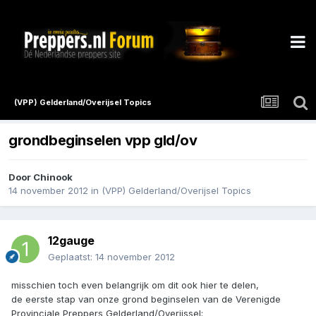
(VPP) Gelderland/Overijsel Topics
grondbeginselen vpp gld/ov
Door
Chinook
14 november 2012
in
(VPP) Gelderland/Overijsel Topics
12gauge
Geplaatst:
14 november 2012
misschien toch even belangrijk om dit ook hier te delen,
de eerste stap van onze grond beginselen van de Verenigde
Provinciale Preppers Gelderland/Overijssel;