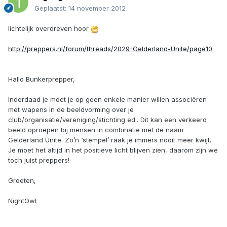
Geplaatst:
14 november 2012
lichtelijk overdreven hoor
http://preppers.nl/forum/threads/2029-Gelderland-Unite/page10
Hallo Bunkerprepper,
Inderdaad je moet je op geen enkele manier willen associëren
met wapens in de beeldvorming over je
club/organisatie/vereniging/stichting ed.. Dit kan een verkeerd
beeld oproepen bij mensen in combinatie met de naam
Gelderland Unite. Zo’n ‘stempel’ raak je immers nooit meer kwijt.
Je moet het altijd in het positieve licht blijven zien, daarom zijn we
toch juist preppers!
Groeten,
NightOwl