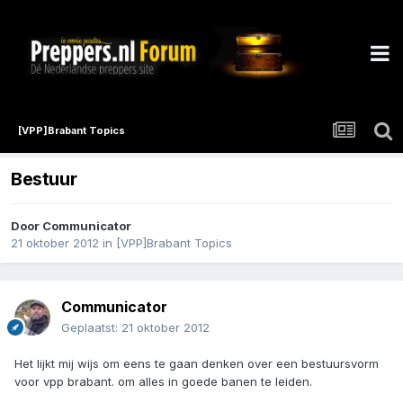
[VPP]Brabant Topics
Bestuur
Door
Communicator
21 oktober 2012
in
[VPP]Brabant Topics
Communicator
Geplaatst:
21 oktober 2012
Het lijkt mij wijs om eens te gaan denken over een bestuursvorm
voor vpp brabant. om alles in goede banen te leiden.