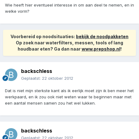
Wie heeft hier eventueel interesse in om aan deel te nemen, en in
welke vorm?
Voorbereid op noodsituaties:
bekijk de noodpakketen
Op zoek naar waterfilters, messen, tools of lang
houdbaar eten? Ga dan naar
www.prepshop.nl
!
backschless
Geplaatst:
22 oktober 2012
Dat is niet mijn sterkste kant als ik eerlijk moet zijn ik ben meer het
werkpaard, en ik zou ook niet weten waar te beginnen maar met
een aantal mensen samen zou het wel lukken.
backschless
Geplaatst:
22 oktober 2012