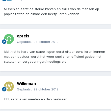
Misschien eerst de sterke kanten en skills van de mensen op
papier zetten en elkaar een beetje leren kennen.
opreis
Geplaatst:
24 oktober 2012
idd ,niet te hard van stapel lopen eerst elkaar eens leren kennen
met een bestuur wordt het weer snel z''on officieel gedoe met
statuten en vergaderingen/meetings e.d
Willieman
Geplaatst:
29 oktober 2012
Idd, eerst even meeten en dan beslissen