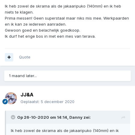
Ik heb zowel de skrama als de jakaaripuko (140mm) en ik heb
niets te klagen.
Prima messen! Geen superstaal maar niks mis mee. Werkpaarden
en ik kan ze iedereen aanraden.
Gewoon goed en belachelijk goedkoop.
Ik durf het enge bos in met een mes van terava.
Quote
1 maand later...
JJ&A
Geplaatst:
5 december 2020
Op 26-10-2020 om 14:14,
Danny
zei:
Ik heb zowel de skrama als de jakaaripuko (140mm) en ik