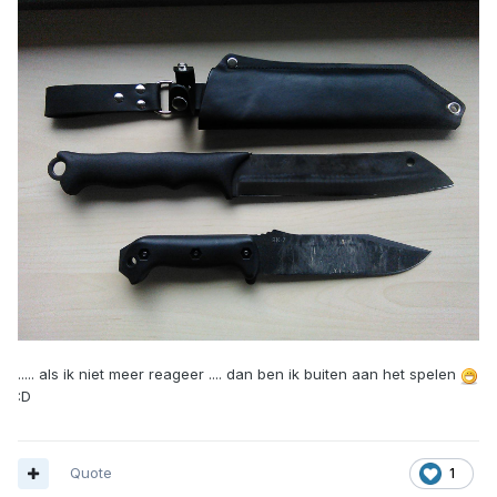
..... als ik niet meer reageer .... dan ben ik buiten aan het spelen
:D
Quote
1