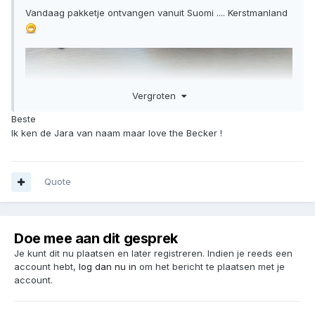
Vandaag pakketje ontvangen vanuit Suomi .... Kerstmanland
Vergroten
Beste
Ik ken de Jara van naam maar love the Becker !
Quote
Doe mee aan dit gesprek
Je kunt dit nu plaatsen en later registreren. Indien je reeds een
account hebt,
log dan nu in
om het bericht te plaatsen met je
Een van de vele vele redenen dat ik 'm gewoon wilde
account.
hebben :