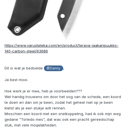
https://www.varusteleka.com/en/product/terava-jaakaripuukko-
140-carbon-steel/63686
Dit is wat je bedoelde
,
@Danny
Ja best mooi.
Hoe werk je er mee, heb je voorbeelden???
Wel handig trouwens om door het oog van de schede, een koord
te doen en dan om je been, zodat het geheel niet op je been
kletst als je een stukje wilt rennen.
Misschien een koord met een snelkoppeling, had ik ook mijn weg
gedane "Torledo mes", dat was ook een pracht gereedschap
stuk, met vele mogelijkheden.