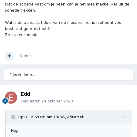
Met de schede vast om je been kan je het mes makkelijker uit de
schede trekken.
Wat is de aanschaf doel van de messen, het is niet echt voor
bushcraf gebruik toch?.
Ze zijn wel mooi.
Quote
2 jaren later...
Edd
Geplaatst:
24 oktober 2023
Op 3-12-2015 om 19:56,
Järv
zei:
Hej,