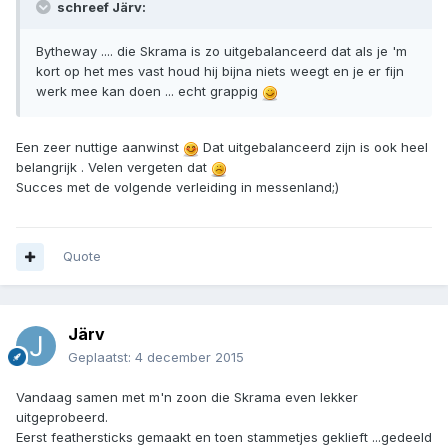
schreef Järv:
Bytheway .... die Skrama is zo uitgebalanceerd dat als je 'm
kort op het mes vast houd hij bijna niets weegt en je er fijn
werk mee kan doen ... echt grappig
Een zeer nuttige aanwinst
Dat uitgebalanceerd zijn is ook heel
belangrijk . Velen vergeten dat
Succes met de volgende verleiding in messenland;)
Quote
Järv
Geplaatst:
4 december 2015
Vandaag samen met m'n zoon die Skrama even lekker
uitgeprobeerd.
Eerst feathersticks gemaakt en toen stammetjes geklieft ...gedeeld