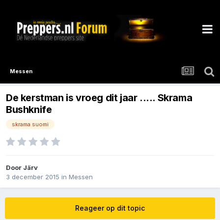
Messen
De kerstman is vroeg dit jaar ..... Skrama
Bushknife
skrama suomi
Door
Järv
3 december 2015
in
Messen
Reageer op dit topic