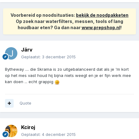
Voorbereid op noodsituaties:
bekijk de noodpakketen
Op zoek naar waterfilters, messen, tools of lang
houdbaar eten? Ga dan naar
www.prepshop.nl
!
Järv
Geplaatst:
3 december 2015
Bytheway .... die Skrama is zo uitgebalanceerd dat als je 'm kort
op het mes vast houd hij bijna niets weegt en je er fijn werk mee
kan doen ... echt grappig
Quote
Kciroj
Geplaatst:
4 december 2015