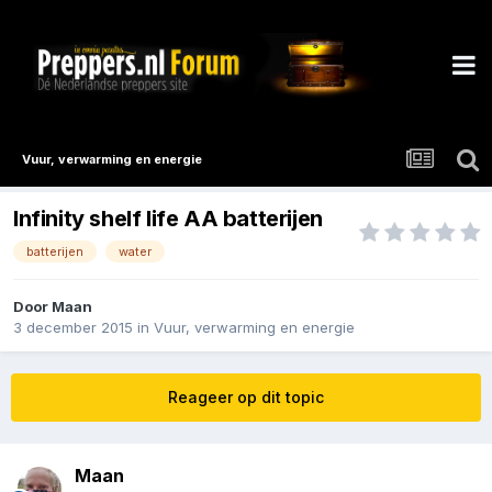
Vuur, verwarming en energie
Infinity shelf life AA batterijen
batterijen
water
Door
Maan
3 december 2015
in
Vuur, verwarming en energie
Reageer op dit topic
Maan