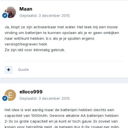
Maan
Geplaatst:
3 december 2015
Ja, klopt ze zijn activeerbaar met water. Het leek mij een mooie
vinding om batterijen te kunnen opslaan als je er geen omkijken
naar wilt/kunt hebben. b.v. als je je spullen ergens
verstopt/begraven hebt.
Ze zijn idd voor éénmalig gebruik.
Quote
elloco999
Geplaatst:
3 december 2015
Het idee is wel aardig maar de batterijen hebben slechts een
capaciteit van 1000mAh. Gewone alkaline AA batterijen hebben
2-3x zo grote capaciteit en je kunt er toch gauw 3x zoveel van
kopen voor hetzelfde geld. Je betaald dus 6-9x zoveel per mAh,