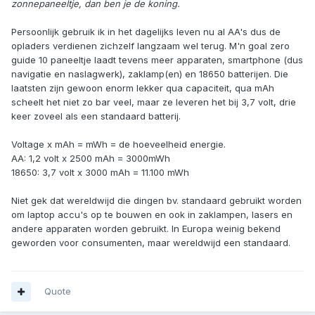
zonnepaneeltje, dan ben je de koning.
Persoonlijk gebruik ik in het dagelijks leven nu al AA's dus de
opladers verdienen zichzelf langzaam wel terug. M'n goal zero
guide 10 paneeltje laadt tevens meer apparaten, smartphone (dus
navigatie en naslagwerk), zaklamp(en) en 18650 batterijen. Die
laatsten zijn gewoon enorm lekker qua capaciteit, qua mAh
scheelt het niet zo bar veel, maar ze leveren het bij 3,7 volt, drie
keer zoveel als een standaard batterij.
Voltage x mAh = mWh = de hoeveelheid energie.
AA: 1,2 volt x 2500 mAh = 3000mWh
18650: 3,7 volt x 3000 mAh = 11.100 mWh
Niet gek dat wereldwijd die dingen bv. standaard gebruikt worden
om laptop accu's op te bouwen en ook in zaklampen, lasers en
andere apparaten worden gebruikt. In Europa weinig bekend
geworden voor consumenten, maar wereldwijd een standaard.
Quote