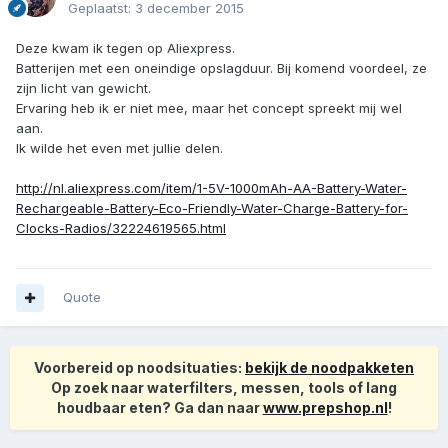
Geplaatst:
3 december 2015
Deze kwam ik tegen op Aliexpress.
Batterijen met een oneindige opslagduur. Bij komend voordeel, ze
zijn licht van gewicht.
Ervaring heb ik er niet mee, maar het concept spreekt mij wel
aan.
Ik wilde het even met jullie delen.
http://nl.aliexpress.com/item/1-5V-1000mAh-AA-Battery-Water-
Rechargeable-Battery-Eco-Friendly-Water-Charge-Battery-for-
Clocks-Radios/32224619565.html
Quote
Voorbereid op noodsituaties:
bekijk de noodpakketen
Op zoek naar waterfilters, messen, tools of lang
houdbaar eten? Ga dan naar
www.prepshop.nl
!