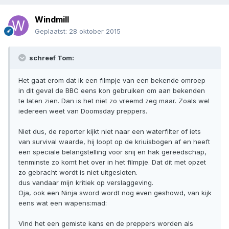
Windmill
Geplaatst:
28 oktober 2015
schreef Tom:
Het gaat erom dat ik een filmpje van een bekende omroep
in dit geval de BBC eens kon gebruiken om aan bekenden
te laten zien. Dan is het niet zo vreemd zeg maar. Zoals wel
iedereen weet van Doomsday preppers.
Niet dus, de reporter kijkt niet naar een waterfilter of iets
van survival waarde, hij loopt op de kriuisbogen af en heeft
een speciale belangstelling voor snij en hak gereedschap,
tenminste zo komt het over in het filmpje. Dat dit met opzet
zo gebracht wordt is niet uitgesloten.
dus vandaar mijn kritiek op verslaggeving.
Oja, ook een Ninja sword wordt nog even geshowd, van kijk
eens wat een wapens:mad:
Vind het een gemiste kans en de preppers worden als