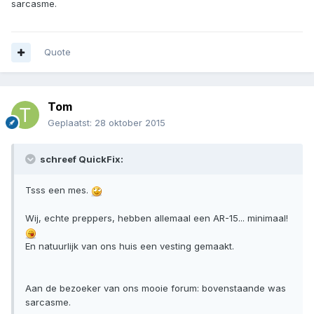
sarcasme.
Quote
Tom
Geplaatst:
28 oktober 2015
schreef QuickFix:
Tsss een mes.
Wij, echte preppers, hebben allemaal een AR-15... minimaal!
En natuurlijk van ons huis een vesting gemaakt.
Aan de bezoeker van ons mooie forum: bovenstaande was
sarcasme.