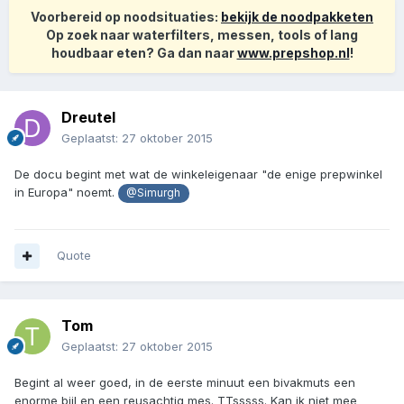
Voorbereid op noodsituaties:
bekijk de noodpakketen
Op zoek naar waterfilters, messen, tools of lang
houdbaar eten? Ga dan naar
www.prepshop.nl
!
Dreutel
Geplaatst:
27 oktober 2015
De docu begint met wat de winkeleigenaar "de enige prepwinkel
in Europa" noemt.
@Simurgh
Quote
Tom
Geplaatst:
27 oktober 2015
Begint al weer goed, in de eerste minuut een bivakmuts een
enorme bijl en een reusachtig mes. TTsssss. Kan ik niet mee