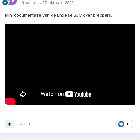
Geplaatst:
27 oktober 2015
Mini documentaire van de Engelse BBC over preppers.
Quote
1