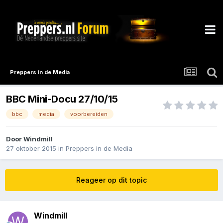
Preppers in de Media
BBC Mini-Docu 27/10/15
bbc
media
voorbereiden
Door
Windmill
27 oktober 2015
in
Preppers in de Media
Reageer op dit topic
Windmill