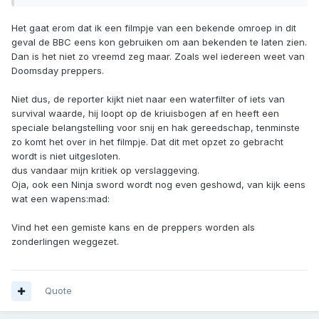
Het gaat erom dat ik een filmpje van een bekende omroep in dit
geval de BBC eens kon gebruiken om aan bekenden te laten zien.
Dan is het niet zo vreemd zeg maar. Zoals wel iedereen weet van
Doomsday preppers.
Niet dus, de reporter kijkt niet naar een waterfilter of iets van
survival waarde, hij loopt op de kriuisbogen af en heeft een
speciale belangstelling voor snij en hak gereedschap, tenminste
zo komt het over in het filmpje. Dat dit met opzet zo gebracht
wordt is niet uitgesloten.
dus vandaar mijn kritiek op verslaggeving.
Oja, ook een Ninja sword wordt nog even geshowd, van kijk eens
wat een wapens:mad:
Vind het een gemiste kans en de preppers worden als
zonderlingen weggezet.
Quote