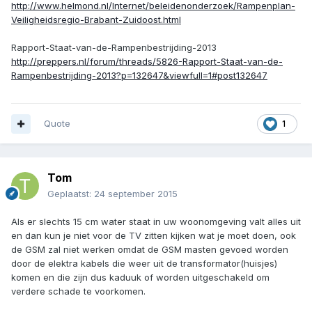
http://www.helmond.nl/Internet/beleidenonderzoek/Rampenplan-
Veiligheidsregio-Brabant-Zuidoost.html
Rapport-Staat-van-de-Rampenbestrijding-2013
http://preppers.nl/forum/threads/5826-Rapport-Staat-van-de-
Rampenbestrijding-2013?p=132647&viewfull=1#post132647
Quote
1
Tom
Geplaatst:
24 september 2015
Als er slechts 15 cm water staat in uw woonomgeving valt alles uit
en dan kun je niet voor de TV zitten kijken wat je moet doen, ook
de GSM zal niet werken omdat de GSM masten gevoed worden
door de elektra kabels die weer uit de transformator(huisjes)
komen en die zijn dus kaduuk of worden uitgeschakeld om
verdere schade te voorkomen.