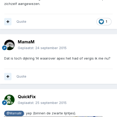
zichzelf aangewezen.
Quote
1
MamaM
Geplaatst:
24 september 2015
Dat is toch dijkring 14 waarover apex het had of vergis ik me nu?
Quote
QuickFix
Geplaatst:
25 september 2015
: yep (binnen de zwarte lijntjes).
@MamaM