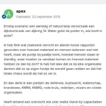
apex
Geplaatst:
23 september 2015
Ernstig scenario: een aanslag of natuurramp veroorzaak een
dijkdoorbraak van dijkring 14. Water gutst de polder in, wie komt in
actie?
Ik heb flink wat zoekwerk verricht en allerlei mooie rapporten
gevonden over hoeveel materieel en mensen iedereen wel niet
heeft, maar als puntje bij paaltje komt, hoeveel mensen staan er
standby, waar moeten ze vandaan komen en hoeveel materieel
hebben ze dan bij zich? Ik heb het idee dat ze bij elke organisatie
denken dat ze op eigen houtje de wereld gaan redden en dat het
totale chaos wordt als het zo ver is.
En dan denk ik aan partijen als defensie, kustwacht, waterschap,
brandweer, KNRM, KNBRD, rode kruis, rederijen, vissers en civiele
organisaties.
Heeft iemand een overzicht wie over welke stand-by capaciteiten