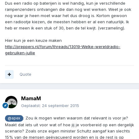
Dus een radio op baterijen is wel handig, kun je verschillende
rampenzenders ontvangen die dan nog wel werken. Weet je ook
nog waar je heen moet waar het dus droog is. Kortom gewoon
een radiootje kiezen, de meesten hebben er al een natuurlijk. Ik
heb er meen ik een stuk of 30, ben de tel kwijt. (verzameling).
Hier kun je een keuze maken
http://preppers.nl/forum/threads/13019-Welke-wereldradio-
gebruiken-jullie
Quote
MamaM
Geplaatst:
24 september 2015
: Zou ik mogen weten waarom dat relevant is voor je?
@apex
Maakt dat iets uit voor wat of hoe jij je voorbereid op een dergelijk
scenario? Zoals onze eigen minister Schultz aangaf kan slechts
15% van de mensen geëvacueerd worden en is de rest is op