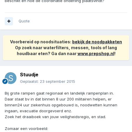
beschikt en hoe de coordinatie onderling plaatsvindt?
Quote
Voorbereid op noodsituaties:
bekijk de noodpakketen
Op zoek naar waterfilters, messen, tools of lang
houdbaar eten? Ga dan naar
www.prepshop.nl
!
Stuudje
Geplaatst:
23 september 2015
Bij grote rampen gaat regionaal en landelijk rampenplan in.
Daar staat bv in dat binnen 8 uur 200 militairen helpen, er
binnen24 uur ziekenhuis opgebouwd is, noodwetten kunnen
ingaan, evacuatie doorgevoerd enz.
Zoek het draaiboek van jouw veiligheidsregio, en stad.
Zomaar een voorbeeld: