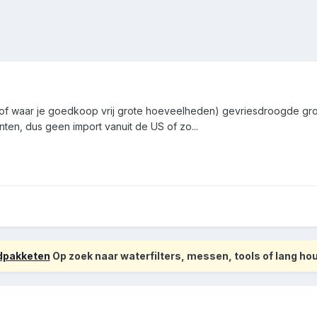
of waar je goedkoop vrij grote hoeveelheden) gevriesdroogde gro
enten, dus geen import vanuit de US of zo...
odpakketen
Op zoek naar waterfilters, messen, tools of lang h