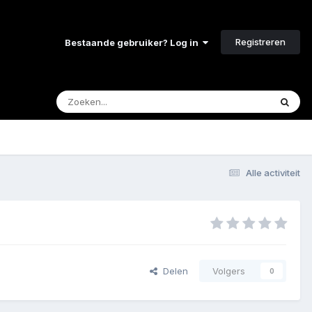
Registreren
Bestaande gebruiker? Log in
Alle activiteit
Delen
Volgers
0