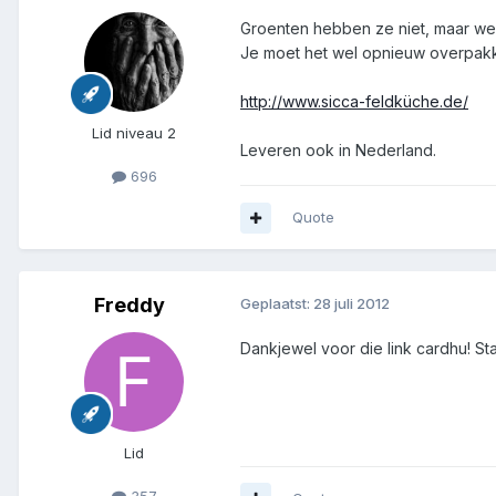
Groenten hebben ze niet, maar wel 
Je moet het wel opnieuw overpakke
http://www.sicca-feldküche.de/
Lid niveau 2
Leveren ook in Nederland.
696
Quote
Freddy
Geplaatst:
28 juli 2012
Dankjewel voor die link cardhu! Sta
Lid