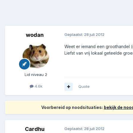
wodan
Geplaatst:
28 juli 2012
Weet er iemand een groothandel (
Liefst van vrij lokaal geteelde gro
Lid niveau 2
4.6k
Quote
Voorbereid op noodsituaties:
bekijk de no
Cardhu
Geplaatst:
28 juli 2012