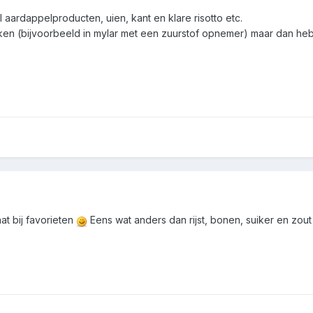
aardappelproducten, uien, kant en klare risotto etc.
n (bijvoorbeeld in mylar met een zuurstof opnemer) maar dan heb je
at bij favorieten
Eens wat anders dan rijst, bonen, suiker en zou