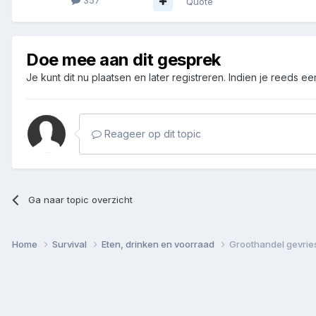
357
Quote
Doe mee aan dit gesprek
Je kunt dit nu plaatsen en later registreren. Indien je reeds e
Reageer op dit topic
Ga naar topic overzicht
Home
Survival
Eten, drinken en voorraad
Groothandel gevrie