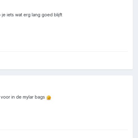
 iets wat erg lang goed blijft
t voor in de mylar bags