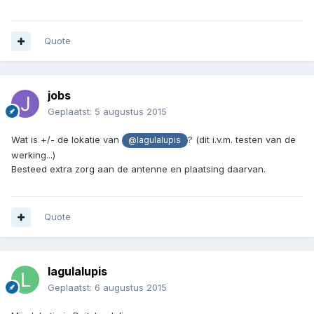
Quote
jobs
Geplaatst:
5 augustus 2015
Wat is +/- de lokatie van
? (dit i.v.m. testen van de
@lagulalupis
werking...)
Besteed extra zorg aan de antenne en plaatsing daarvan.
Quote
lagulalupis
Geplaatst:
6 augustus 2015