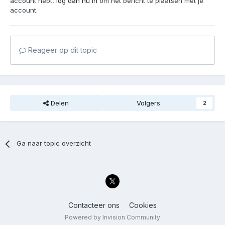
account hebt,
log dan nu in
om het bericht te plaatsen met je
account.
Reageer op dit topic
Delen
Volgers
2
Ga naar topic overzicht
Contacteer ons
Cookies
Powered by Invision Community