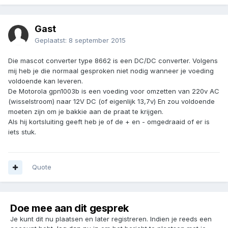
Gast
Geplaatst:
8 september 2015
Die mascot converter type 8662 is een DC/DC converter. Volgens
mij heb je die normaal gesproken niet nodig wanneer je voeding
voldoende kan leveren.
De Motorola gpn1003b is een voeding voor omzetten van 220v AC
(wisselstroom) naar 12V DC (of eigenlijk 13,7v) En zou voldoende
moeten zijn om je bakkie aan de praat te krijgen.
Als hij kortsluiting geeft heb je of de + en - omgedraaid of er is
iets stuk.
Quote
Doe mee aan dit gesprek
Je kunt dit nu plaatsen en later registreren. Indien je reeds een