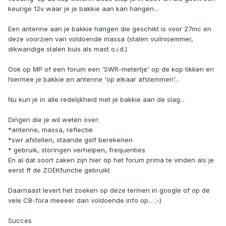
keurige 12v waar je je bakkie aan kan hangen...
Een antenne aan je bakkie hangen die geschikt is voor 27mc en
deze voorzien van voldoende massa (stalen vuilnisemmer,
dikwandige stalen buis als mast o.i.d.)
Ook op MP of een forum een 'SWR-metertje' op de kop tikken en
hiermee je bakkie en antenne 'op elkaar afstemmen'...
Nu kun je in alle redelijkheid met je bakkie aan de slag...
Dingen die je wil weten over:
*antenne, massa, reflectie
*swr afstellen, staande golf berekenen
* gebruik, storingen verhelpen, frequenties
En al dat soort zaken zijn hier op het forum prima te vinden als je
eerst ff de ZOEKfunctie gebruikt
Daarnaast levert het zoeken op deze termen in google of op de
vele CB-fora meeeer dan voldoende info op... ;-)
Succes