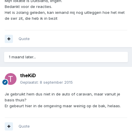
Mijn lokatie is Duitsland, lingen.
Bedankt voor de reacties.
Het is zolang geleden, kan iemand mij nog uitleggen hoe het met
de swr zit, die heb ik in bezit
Quote
1 maand later...
theKiD
Geplaatst:
8 september 2015
Je gebruikt hem dus niet in de auto of caravan, maar vanuit je
basis thuis?
Er gebeurt hier in de omgeving maar weinig op de bak, helaas.
Quote