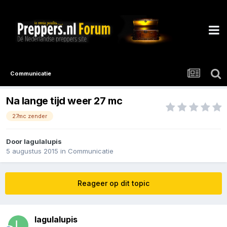
Communicatie
Na lange tijd weer 27 mc
27mc zender
Door
lagulalupis
5 augustus 2015
in
Communicatie
Reageer op dit topic
lagulalupis