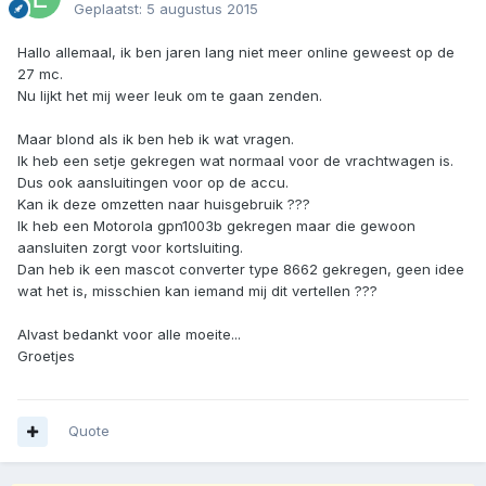
Geplaatst:
5 augustus 2015
Hallo allemaal, ik ben jaren lang niet meer online geweest op de
27 mc.
Nu lijkt het mij weer leuk om te gaan zenden.
Maar blond als ik ben heb ik wat vragen.
Ik heb een setje gekregen wat normaal voor de vrachtwagen is.
Dus ook aansluitingen voor op de accu.
Kan ik deze omzetten naar huisgebruik ???
Ik heb een Motorola gpn1003b gekregen maar die gewoon
aansluiten zorgt voor kortsluiting.
Dan heb ik een mascot converter type 8662 gekregen, geen idee
wat het is, misschien kan iemand mij dit vertellen ???
Alvast bedankt voor alle moeite...
Groetjes
Quote