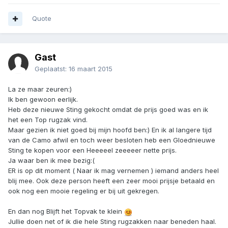
Quote
Gast
Geplaatst:
16 maart 2015
La ze maar zeuren:)
Ik ben gewoon eerlijk.
Heb deze nieuwe Sting gekocht omdat de prijs goed was en ik
het een Top rugzak vind.
Maar gezien ik niet goed bij mijn hoofd ben:) En ik al langere tijd
van de Camo afwil en toch weer besloten heb een Gloednieuwe
Sting te kopen voor een Heeeeel zeeeeer nette prijs.
Ja waar ben ik mee bezig:(
ER is op dit moment ( Naar ik mag vernemen ) iemand anders heel
blij mee. Ook deze person heeft een zeer mooi prijsje betaald en
ook nog een mooie regeling er bij uit gekregen.
En dan nog Blijft het Topvak te klein
Jullie doen net of ik die hele Sting rugzakken naar beneden haal.