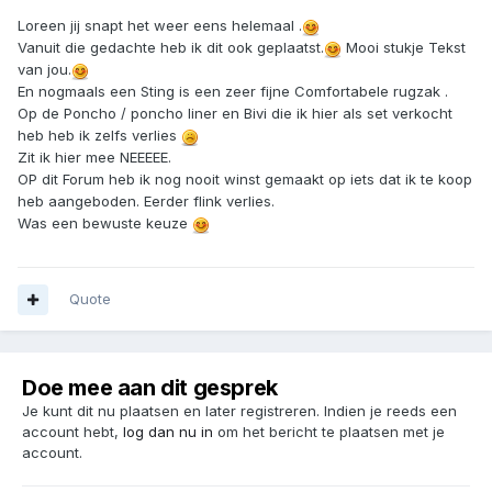
Loreen jij snapt het weer eens helemaal .
Vanuit die gedachte heb ik dit ook geplaatst.
Mooi stukje Tekst
van jou.
En nogmaals een Sting is een zeer fijne Comfortabele rugzak .
Op de Poncho / poncho liner en Bivi die ik hier als set verkocht
heb heb ik zelfs verlies
Zit ik hier mee NEEEEE.
OP dit Forum heb ik nog nooit winst gemaakt op iets dat ik te koop
heb aangeboden. Eerder flink verlies.
Was een bewuste keuze
Quote
Doe mee aan dit gesprek
Je kunt dit nu plaatsen en later registreren. Indien je reeds een
account hebt,
log dan nu in
om het bericht te plaatsen met je
account.