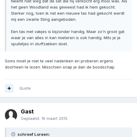
Neemt niet weg dat de set die hij verkocht erg mooi was. Als
het geen Woodland was geweest had ik hem gekocht.
Sterker nog, toen ik net een nieuwe tas had gekocht werdt
mij een zwarte Sting aangeboden.
Een tas met vakjes is bijzonder handig. Maar zo'n groot gat
waar je van alles in kan mieteren is ook handig. Mits je je
spulletjes in stuffzakken doet.
Soms moet je niet te veel nadenken en proberen ergens
doorheen te lezen. Misschien snap je dan de boodschap.
Quote
Gast
Geplaatst:
16 maart 2015
schreef Loreen: