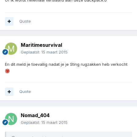
Of ik wordt helemaal verslaafd aan deze backpack:o
Quote
Maritimesurvival
Geplaatst:
15 maart 2015
En dit meld je toevallig nadat je je Sting rugzakken heb verkocht
Quote
Nomad_404
Geplaatst:
15 maart 2015