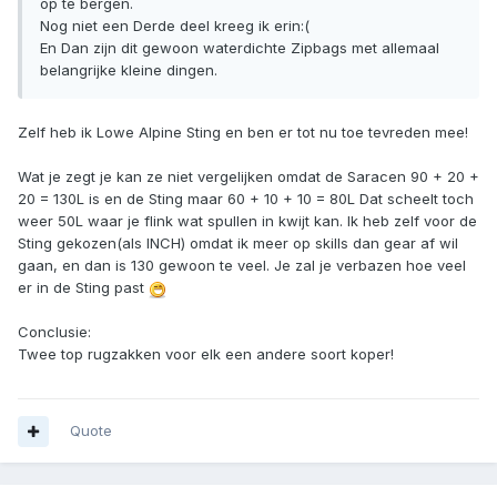
op te bergen.
Nog niet een Derde deel kreeg ik erin:(
En Dan zijn dit gewoon waterdichte Zipbags met allemaal
belangrijke kleine dingen.
Zelf heb ik Lowe Alpine Sting en ben er tot nu toe tevreden mee!
Wat je zegt je kan ze niet vergelijken omdat de Saracen 90 + 20 +
20 = 130L is en de Sting maar 60 + 10 + 10 = 80L Dat scheelt toch
weer 50L waar je flink wat spullen in kwijt kan. Ik heb zelf voor de
Sting gekozen(als INCH) omdat ik meer op skills dan gear af wil
gaan, en dan is 130 gewoon te veel. Je zal je verbazen hoe veel
er in de Sting past
Conclusie:
Twee top rugzakken voor elk een andere soort koper!
Quote