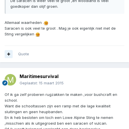
De Saracen is weer veel te groot ,en woodland is veel
goedkoper dan olijf groen.
Allemaal waarheden .
Saracen is ook veel te groot . Mag je ook eigenlijk niet met de
Sting vergelijken
Quote
Maritimesurvival
Geplaatst:
15 maart 2015
Of ik ga zelf proberen rugzakken te maken ,voor bushcraft en
school.
Want die schooltassen zijn een ramp met die lage kwaliteit
sluitingen en geen heupbanden.
En ik heb besloten om toch een Lowe Alpine Sting te nemen
,misschien als ik uitgegroeid ben een saracen of vulcan.