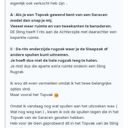
eigenlijk ook verkocht heb zijn ..
A : Als je een Topvak gewend bent van een Saracen
model dan snap je mij.
Veeeel meer ruimte en van tweekanten te benaderen.
DE Sting heeft 1 rits aan de Achterzijde met daarachter een
beperkte ruimte.
B :
De rits onderzijde rugzak waar je de Slaapzak of
andere spullen kunt uitnemen.
Je hoeft dus niet de hele rugzak leeg te halen.
Je mist dus die aparte extra ruimte onderin een Sting
Rugzak.
Ik wou dit even vermelden omdat ik het twee belangrijke
opties vind.
Maar vooral het Topvak
Omdat ik vandaag nog wat spullen aan het uitzoeken was (
Wat nog weg kan ) , kwam ik ook de spullen tegen die in het
Topvak van de Saracen gezeten hebben.
Heb voor de Gein geprobeerd dit in het Topvak van de Sting