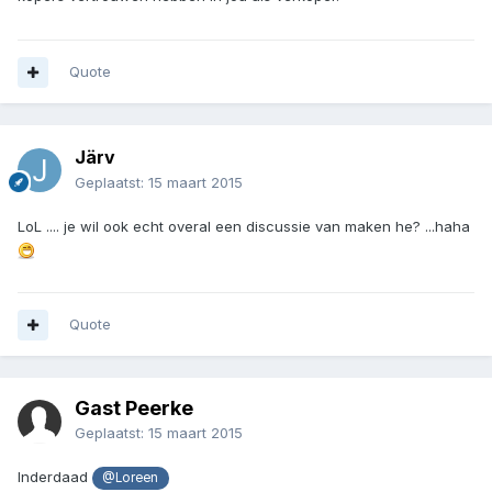
Quote
Järv
Geplaatst:
15 maart 2015
LoL .... je wil ook echt overal een discussie van maken he? ...haha
Quote
Gast Peerke
Geplaatst:
15 maart 2015
Inderdaad
@Loreen