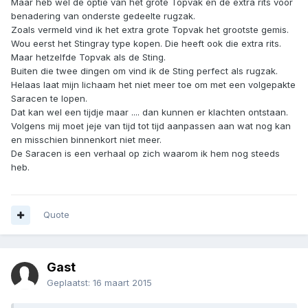
Maar heb wel de optie van het grote Topvak en de extra rits voor
benadering van onderste gedeelte rugzak.
Zoals vermeld vind ik het extra grote Topvak het grootste gemis.
Wou eerst het Stingray type kopen. Die heeft ook die extra rits.
Maar hetzelfde Topvak als de Sting.
Buiten die twee dingen om vind ik de Sting perfect als rugzak.
Helaas laat mijn lichaam het niet meer toe om met een volgepakte
Saracen te lopen.
Dat kan wel een tijdje maar .... dan kunnen er klachten ontstaan.
Volgens mij moet jeje van tijd tot tijd aanpassen aan wat nog kan
en misschien binnenkort niet meer.
De Saracen is een verhaal op zich waarom ik hem nog steeds
heb.
Quote
Gast
Geplaatst:
16 maart 2015