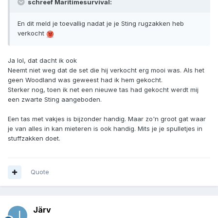
schreef Maritimesurvival:
En dit meld je toevallig nadat je je Sting rugzakken heb
verkocht
Ja lol, dat dacht ik ook
Neemt niet weg dat de set die hij verkocht erg mooi was. Als het
geen Woodland was geweest had ik hem gekocht.
Sterker nog, toen ik net een nieuwe tas had gekocht werdt mij
een zwarte Sting aangeboden.
Een tas met vakjes is bijzonder handig. Maar zo'n groot gat waar
je van alles in kan mieteren is ook handig. Mits je je spulletjes in
stuffzakken doet.
Quote
Järv