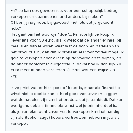
Eh? Je kan ook gewoon iets voor een schappelijk bedrag
verkopen en daarmee iemand anders blij maken?
Of ben jij nog nooit blij geweest met iets dat je gekocht
hebt?
Het gaat om het woordje "doel"... Persoonlijk verkoop ik
liever iets voor 50 euro, als ik weet dat de ander er heel blij
mee is en van te voren weet wat de voor- en nadelen van
het product zijn, dan dat ik probeer iets voor zoveel mogelijk
geld te verkopen door alleen op de voordelen te wijzen, en
de ander achteraf teleurgesteld is, ookal had ik dan bijv 20
euro meer kunnen verdienen. (sjezus wat een lelijke zin
zeg)
Ik zeg niet wat er hier goed of beter is, maar als financiële
winst niet je doel is kan je heel goed van tevoren zeggen
wat de nadelen zijn van het product dat je aanbiedt. Dat kan
overigens ook als financiële winst wel je primaire doel is,
als je van plan bent vaker wat te verkopen kan het handig
zijn als (toekomstige) kopers vertrouwen hebben in jou als
verkoper.