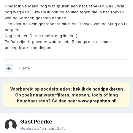
Omdat ik vandaag nog wat spullen aan het uitzoeken was ( Wat
nog weg kan ) , kwam ik ook de spullen tegen die in het Topvak
van de Saracen gezeten hebben.
Heb voor de Gein geprobeerd dit in het Topvak van de Sting op te
bergen.
Nog niet een Derde deel kreeg ik erin:(
En Dan zijn dit gewoon waterdichte Zipbags met allemaal
belangrijke kleine dingen.
Quote
Voorbereid op noodsituaties:
bekijk de noodpakketen
Op zoek naar waterfilters, messen, tools of lang
houdbaar eten? Ga dan naar
www.prepshop.nl
!
Gast Peerke
Geplaatst:
15 maart 2015