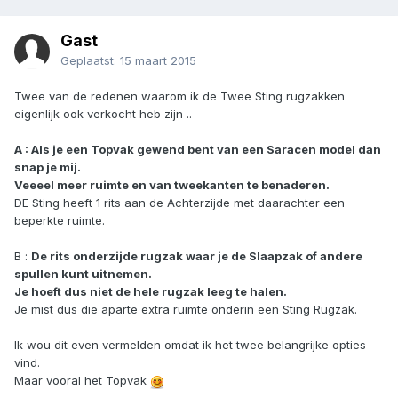
Gast
Geplaatst:
15 maart 2015
Twee van de redenen waarom ik de Twee Sting rugzakken
eigenlijk ook verkocht heb zijn ..
A : Als je een Topvak gewend bent van een Saracen model dan
snap je mij.
Veeeel meer ruimte en van tweekanten te benaderen.
DE Sting heeft 1 rits aan de Achterzijde met daarachter een
beperkte ruimte.
B :
De rits onderzijde rugzak waar je de Slaapzak of andere
spullen kunt uitnemen.
Je hoeft dus niet de hele rugzak leeg te halen.
Je mist dus die aparte extra ruimte onderin een Sting Rugzak.
Ik wou dit even vermelden omdat ik het twee belangrijke opties
vind.
Maar vooral het Topvak