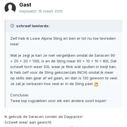
Gast
Geplaatst:
16 maart 2015
schreef Iamlordx:
Zelf heb ik Lowe Alpine Sting en ben er tot nu toe tevreden
mee!
Wat je zegt je kan ze niet vergelijken omdat de Saracen 90
+ 20 + 20 = 130L is en de Sting maar 60 + 10 + 10 = 80L Dat
scheelt toch weer 50L waar je flink wat spullen in kwijt kan.
Ik heb zelf voor de Sting gekozen(als INCH) omdat ik meer
op skills dan gear af wil gaan, en dan is 130 gewoon te veel.
Je zal je verbazen hoe veel er in de Sting past
Conclusie:
Twee top rugzakken voor elk een andere soort koper!
Ik gebruik de Saracen zonder de Daypacks!
Scheelt weer aan gewicht.