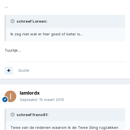
....
schreef Loreen:
Ik zeg niet wat er hier goed of beter is...
Tuurlijk....
Quote
Iamlordx
Geplaatst:
15 maart 2015
schreef frans81:
Twee van de redenen waarom ik de Twee Sting rugzakken