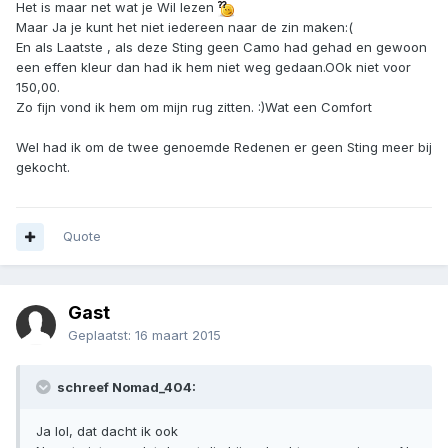
Het is maar net wat je Wil lezen
Maar Ja je kunt het niet iedereen naar de zin maken:(
En als Laatste , als deze Sting geen Camo had gehad en gewoon
een effen kleur dan had ik hem niet weg gedaan.OOk niet voor
150,00.
Zo fijn vond ik hem om mijn rug zitten. :)Wat een Comfort
Wel had ik om de twee genoemde Redenen er geen Sting meer bij
gekocht.
Quote
Gast
Geplaatst:
16 maart 2015
schreef Nomad_404:
Ja lol, dat dacht ik ook