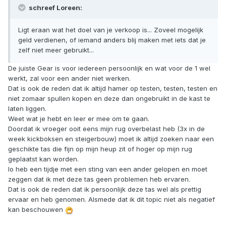
schreef Loreen:
Ligt eraan wat het doel van je verkoop is... Zoveel mogelijk
geld verdienen, of iemand anders blij maken met iets dat je
zelf niet meer gebruikt...
De juiste Gear is voor iedereen persoonlijk en wat voor de 1 wel
werkt, zal voor een ander niet werken.
Dat is ook de reden dat ik altijd hamer op testen, testen, testen en
niet zomaar spullen kopen en deze dan ongebruikt in de kast te
laten liggen.
Weet wat je hebt en leer er mee om te gaan.
Doordat ik vroeger ooit eens mijn rug overbelast heb (3x in de
week kickboksen en steigerbouw) moet ik altijd zoeken naar een
geschikte tas die fijn op mijn heup zit of hoger op mijn rug
geplaatst kan worden.
Io heb een tijdje met een sting van een ander gelopen en moet
zeggen dat ik met deze tas geen problemen heb ervaren.
Dat is ook de reden dat ik persoonlijk deze tas wel als prettig
ervaar en heb genomen. Alsmede dat ik dit topic niet als negatief
kan beschouwen