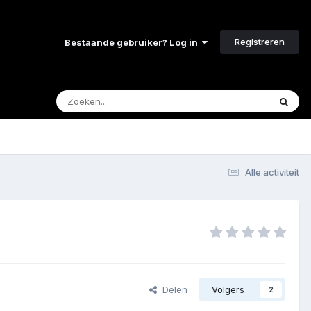
Registreren
Bestaande gebruiker? Log in
Alle activiteit
Delen
Volgers
2