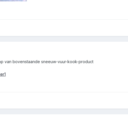
shop van bovenstaande sneeuw-vuur-kook-product
ter1