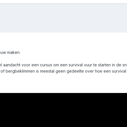
eeuw maken.
veel aandacht voor een cursus om een survival vuur te starten in de 
 of bergbeklimmen is meestal geen gedeelte over hoe een survival