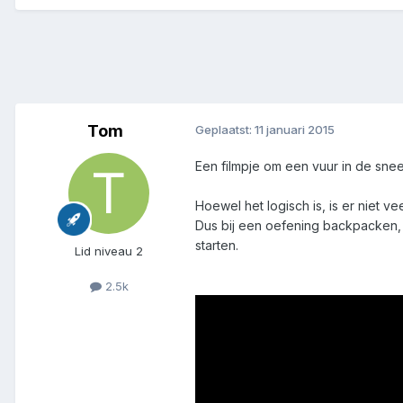
Tom
Geplaatst:
11 januari 2015
Een filmpje om een vuur in de sn
Hoewel het logisch is, is er niet 
Dus bij een oefening backpacken,
starten.
Lid niveau 2
2.5k