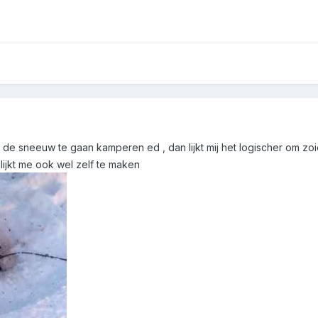
n de sneeuw te gaan kamperen ed , dan lijkt mij het logischer om z
 lijkt me ook wel zelf te maken