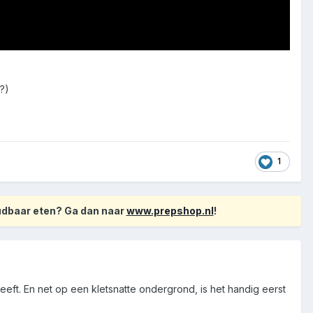
?)
1
oudbaar eten? Ga dan naar
www.prepshop.nl
!
eft. En net op een kletsnatte ondergrond, is het handig eerst