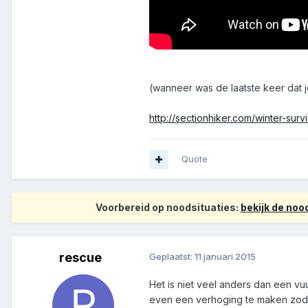
(wanneer was de laatste keer dat 
http://sectionhiker.com/winter-surv
Quote
Voorbereid op noodsituaties:
bekijk de no
rescue
Geplaatst:
11 januari 2015
Het is niet veel anders dan een v
even een verhoging te maken zodat