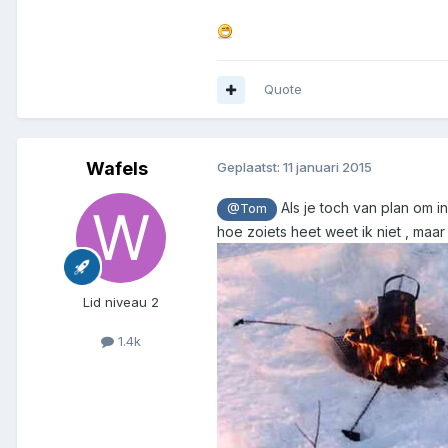
Quote
Wafels
Geplaatst:
11 januari 2015
Als je toch van plan om i
@Tom
hoe zoiets heet weet ik niet , maar
Lid niveau 2
1.4k